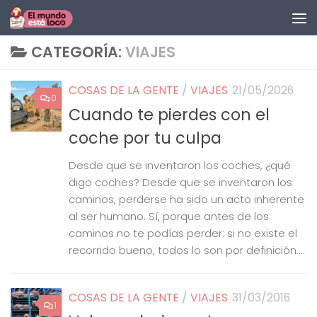
Saltar al contenido
CATEGORÍA:
VIAJES
COSAS DE LA GENTE
/
VIAJES
21/05/2026
0
Cuando te pierdes con el
coche por tu culpa
Desde que se inventaron los coches, ¿qué
digo coches? Desde que se inventaron los
caminos, perderse ha sido un acto inherente
al ser humano. Sí, porque antes de los
caminos no te podías perder: si no existe el
recorrido bueno, todos lo son por definición....
COSAS DE LA GENTE
/
VIAJES
31/03/2016
1