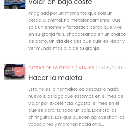
Volar en bajo coste
Imaginad por un momento que sois un
cerdo. El animal, no metafóricamente. Que
sois un enorme y fantástico cerdo que vive
en su granja feliz, chapoteando en un charco
de barro. Un día decides que quieres viajar y
ver mundo más allá de tu granja,...
COSAS DE LA GENTE
/
VIAJES
20/08/2010
2
Hacer la maleta
Esto no es lo normalNo os descubro nada
nuevo si os digo que estamos en el mes de
viajar por excelencia. Agosto: el mes en el
que se paraliza todo un país. Excepto los
chiringuitos. Los que pueden aprovechan las
vacaciones y marchan hacia otra...