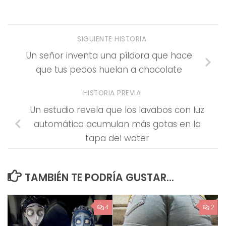
SIGUIENTE HISTORIA
Un señor inventa una píldora que hace
que tus pedos huelan a chocolate
HISTORIA PREVIA
Un estudio revela que los lavabos con luz
automática acumulan más gotas en la
tapa del water
TAMBIÉN TE PODRÍA GUSTAR...
4
2