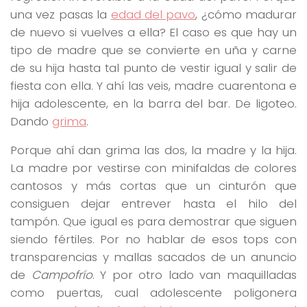
una vez pasas la
edad del pavo
, ¿cómo madurar
de nuevo si vuelves a ella? El caso es que hay un
tipo de madre que se convierte en uña y carne
de su hija hasta tal punto de vestir igual y salir de
fiesta con ella. Y ahí las veis, madre cuarentona e
hija adolescente, en la barra del bar. De ligoteo.
Dando
grima
.
Porque ahí dan grima las dos, la madre y la hija.
La madre por vestirse con minifaldas de colores
cantosos y más cortas que un cinturón que
consiguen dejar entrever hasta el hilo del
tampón. Que igual es para demostrar que siguen
siendo fértiles. Por no hablar de esos tops con
transparencias y mallas sacados de un anuncio
de
Campofrío
. Y por otro lado van maquilladas
como puertas, cual adolescente poligonera