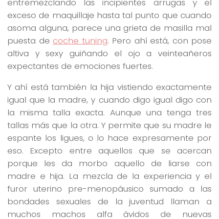
entremezclando las incipientes arrugas y el
exceso de maquillaje hasta tal punto que cuando
asoma alguna, parece una grieta de masilla mal
puesta de
coche tuning
. Pero ahí está, con pose
altiva y sexy guiñando el ojo a veinteañeros
expectantes de emociones fuertes.
Y ahí está también la hija vistiendo exactamente
igual que la madre, y cuando digo igual digo con
la misma talla exacta. Aunque una tenga tres
tallas más que la otra. Y permite que su madre le
espante los ligues, o lo hace expresamente por
eso. Excepto entre aquellos que se acercan
porque les da morbo aquello de liarse con
madre e hija. La mezcla de la experiencia y el
furor uterino pre-menopáusico sumado a las
bondades sexuales de la juventud llaman a
muchos machos alfa ávidos de nuevas