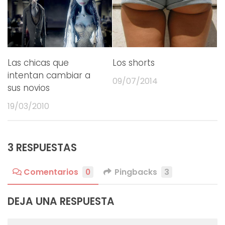
Las chicas que
Los shorts
intentan cambiar a
09/07/2014
sus novios
19/03/2010
3 RESPUESTAS
Comentarios
0
Pingbacks
3
DEJA UNA RESPUESTA