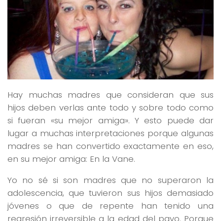
Hay muchas madres que consideran que sus
hijos deben verlas ante todo y sobre todo como
si fueran «su mejor amiga». Y esto puede dar
lugar a muchas interpretaciones porque algunas
madres se han convertido exactamente en eso,
en su mejor amiga: En la Vane.
Yo no sé si son madres que no superaron la
adolescencia, que tuvieron sus hijos demasiado
jóvenes o que de repente han tenido una
regresión irreversible a la edad del pavo. Porque