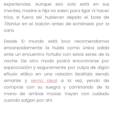
experiencias. Aunque eso solo está en sus
mentes, madre e hija no salen para ligar ni hacer
tríos, si fuera así hubieran dejado el bote de
Titanlux
en el balcón antes de echárselo por la
cara.
Desde El mundo está loco recomendamos
encarecidamente la huída como única salida
ante un encuentro fortuito con estos seres de la
noche. De otro modo podrá encontrarse por
equivocación y seguramente por culpa de algún
efluvio etílico en una relación bicéfala siendo
amante y
yerno ideal
a la vez, yendo de
compras con su suegra y caminando de la
mano de ambas mozas. Vayan con cuidado
cuando salgan por ahí.