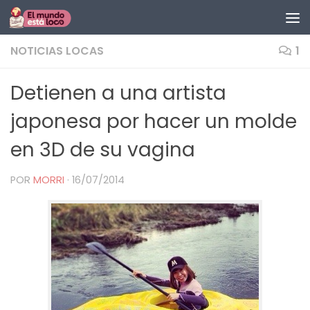
Saltar al contenido
NOTICIAS LOCAS
1
Detienen a una artista
japonesa por hacer un molde
en 3D de su vagina
POR
MORRI
·
16/07/2014