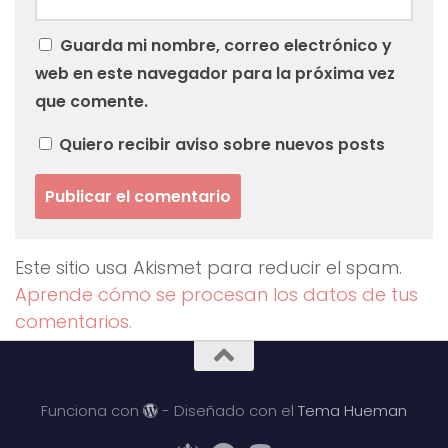
Guarda mi nombre, correo electrónico y
web en este navegador para la próxima vez
que comente.
Quiero recibir aviso sobre nuevos posts
Este sitio usa Akismet para reducir el spam.
Aprende cómo se procesan los datos de tus
comentarios.
Funciona con
- Diseñado con el
Tema Hueman