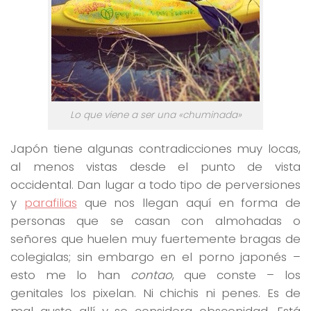
Lo que viene a ser una «chuminada»
Japón tiene algunas contradicciones muy locas,
al menos vistas desde el punto de vista
occidental. Dan lugar a todo tipo de perversiones
y
parafilias
que nos llegan aquí en forma de
personas que se casan con almohadas o
señores que huelen muy fuertemente bragas de
colegialas; sin embargo en el porno japonés –
esto me lo han
contao
, que conste – los
genitales los pixelan. Ni chichis ni penes. Es de
mal gusto allí y se considera obscenidad. Está