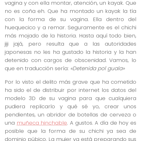
vagina y con ella montar, atención, un kayak. Que
no es coña eh. Que ha montado un kayak la tía
con la forma de su vagina. Ella dentro del
huequecico y a remar. Seguramente es el chichi
más mojado de la historia. Hasta aquí todo bien,
jiji jajá, pero resulta que a las autoridades
japonesas no les ha gustado la historia y la han
detenido con cargos de obscenidad. Vamos, lo
que en traducción sería:
«Detenida pol guala»
Por lo visto el delito más grave que ha cometido
ha sido el de distribuir por internet los datos del
modelo 3D de su vagina para que cualquiera
pudiera replicarlo y qué sé yo, crear unos
pendientes, un abridor de botellas de cerveza o
una
muñeca hinchable
. A gustos. A día de hoy es
posible que la forma de su chichi ya sea de
dominio púbico. La mujer ya está preparando sus