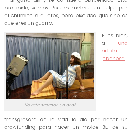
prohibido, vamos. Puedes meterle un pulpo por
el chumino si quieres, pero pixelado que sino es
que eres un guarro.
Pues bien,
a
una
artista
japonesa
No está sacando un bebé
transgresora de la vida le dio por hacer un
crowfunding para hacer un molde 3D de su