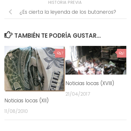
HISTORIA PREVIA
¿Es cierta la leyenda de los butaneros?
TAMBIÉN TE PODRÍA GUSTAR...
7
1
Noticias locas (XVIII)
21/04/2017
Noticias locas (XII)
11/08/2010