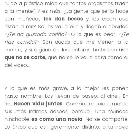
ruido a plástico roido que tantos orgasmos traen
a la mente? Y es más: ¿La gente que se lo hace
con muñecas
les dan besos
y les dicen que
están a mil? Se les va la olla y llegan a decirles:
«¿Te ha gustado cariño?»
O lo que es peor:
«¿Te
has corrido?»
Son dudas que me vienen a la
mente, y si alguno de los lectores ha hecho uso,
que no se corte
, que no se le ve la cara como al
del video…
Y lo que es más grave, a lo mejor les ponen
hasta nombre. Las llevan de paseo, al cine… En
fin.
Hacen vida juntos
. Comparten diariamente
sus más íntimos deseos, porque… Una muñeca
hinchable
es como una novia
. No se comparte.
Lo único que es ligeramente distinto, a tu novia