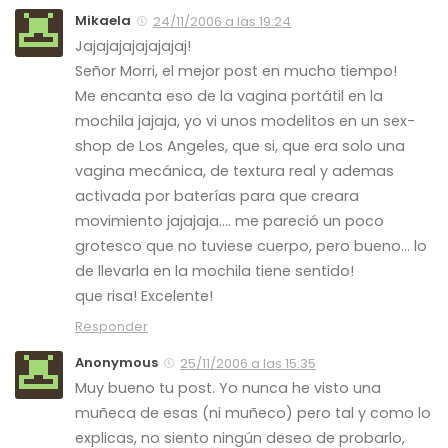
Mikaela
24/11/2006 a las 19:24
Jajajajajajajajaj!
Señor Morri, el mejor post en mucho tiempo!
Me encanta eso de la vagina portátil en la
mochila jajaja, yo vi unos modelitos en un sex-
shop de Los Angeles, que si, que era solo una
vagina mecánica, de textura real y ademas
activada por baterías para que creara
movimiento jajajaja…. me pareció un poco
grotesco que no tuviese cuerpo, pero bueno… lo
de llevarla en la mochila tiene sentido!
que risa! Excelente!
Responder
Anonymous
25/11/2006 a las 15:35
Muy bueno tu post. Yo nunca he visto una
muñeca de esas (ni muñeco) pero tal y como lo
explicas, no siento ningún deseo de probarlo,