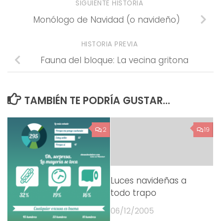
SIGUIENTE HISTORIA
Monólogo de Navidad (o navideño)
HISTORIA PREVIA
Fauna del bloque: La vecina gritona
TAMBIÉN TE PODRÍA GUSTAR...
2
19
Luces navideñas a
todo trapo
06/12/2005