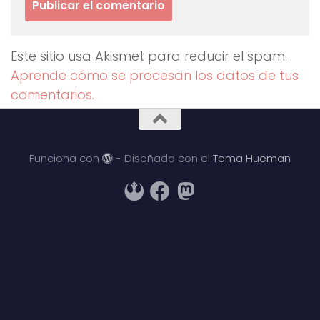
Este sitio usa Akismet para reducir el spam.
Aprende cómo se procesan los datos de tus
comentarios.
Funciona con
- Diseñado con el
Tema Hueman