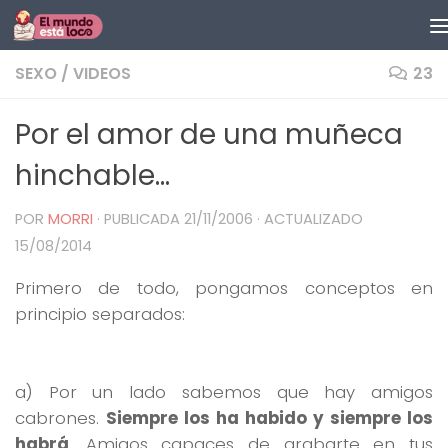
Saltar al contenido
SEXO
/
VIDEOS
23
Por el amor de una muñeca
hinchable…
POR
MORRI
· PUBLICADA
21/11/2006
· ACTUALIZADO
15/08/2014
Primero de todo, pongamos conceptos en
principio separados:
a) Por un lado sabemos que hay amigos
cabrones.
Siempre los ha habido y siempre los
habrá
. Amigos capaces de grabarte en tus