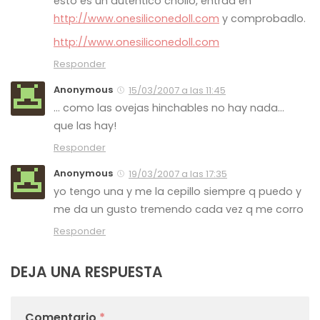
esto es un auténtico chollo, entrad en
http://www.onesiliconedoll.com
y comprobadlo.
http://www.onesiliconedoll.com
Responder
Anonymous
15/03/2007 a las 11:45
… como las ovejas hinchables no hay nada…
que las hay!
Responder
Anonymous
19/03/2007 a las 17:35
yo tengo una y me la cepillo siempre q puedo y
me da un gusto tremendo cada vez q me corro
Responder
DEJA UNA RESPUESTA
Comentario
*