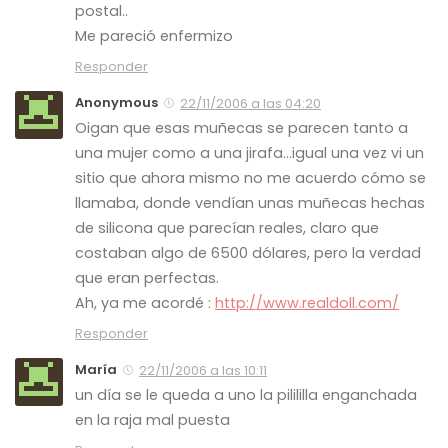
postal..
Me pareció enfermizo
Responder
Anonymous
22/11/2006 a las 04:20
Oigan que esas muñecas se parecen tanto a
una mujer como a una jirafa…igual una vez vi un
sitio que ahora mismo no me acuerdo cómo se
llamaba, donde vendían unas muñecas hechas
de silicona que parecían reales, claro que
costaban algo de 6500 dólares, pero la verdad
que eran perfectas.
Ah, ya me acordé :
http://www.realdoll.com/
Responder
María
22/11/2006 a las 10:11
un día se le queda a uno la pilililla enganchada
en la raja mal puesta