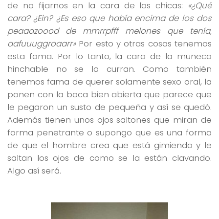
de no fijarnos en la cara de las chicas:
«¿Qué
cara? ¿Ein? ¿Es eso que había encima de los dos
peaaazoood de mmrrpfff melones que tenía,
aafuuuggroaarr»
Por esto y otras cosas tenemos
esta fama. Por lo tanto, la cara de la muñeca
hinchable no se la curran. Como también
tenemos fama de querer solamente sexo oral, la
ponen con la boca bien abierta que parece que
le pegaron un susto de pequeña y así se quedó.
Además tienen unos ojos saltones que miran de
forma penetrante o supongo que es una forma
de que el hombre crea que está gimiendo y le
saltan los ojos de como se la están clavando.
Algo así será.