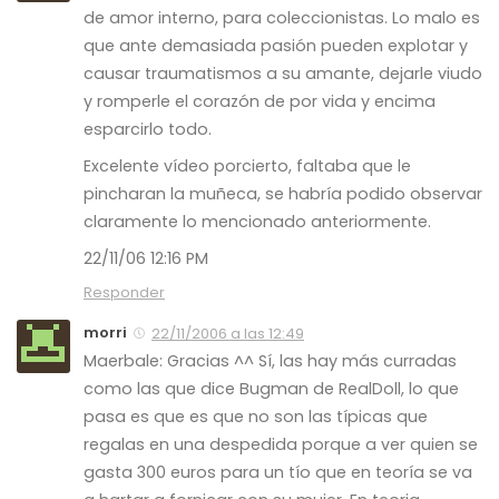
de amor interno, para coleccionistas. Lo malo es
que ante demasiada pasión pueden explotar y
causar traumatismos a su amante, dejarle viudo
y romperle el corazón de por vida y encima
esparcirlo todo.
Excelente vídeo porcierto, faltaba que le
pincharan la muñeca, se habría podido observar
claramente lo mencionado anteriormente.
22/11/06 12:16 PM
Responder
morri
22/11/2006 a las 12:49
Maerbale: Gracias ^^ Sí, las hay más curradas
como las que dice Bugman de RealDoll, lo que
pasa es que es que no son las típicas que
regalas en una despedida porque a ver quien se
gasta 300 euros para un tío que en teoría se va