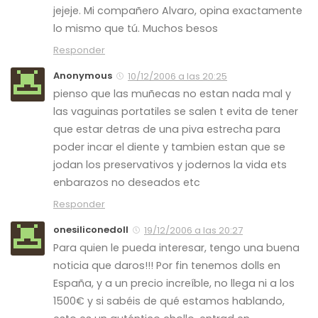
jejeje. Mi compañero Alvaro, opina exactamente
lo mismo que tú. Muchos besos
Responder
Anonymous
10/12/2006 a las 20:25
pienso que las muñecas no estan nada mal y
las vaguinas portatiles se salen t evita de tener
que estar detras de una piva estrecha para
poder incar el diente y tambien estan que se
jodan los preservativos y jodernos la vida ets
enbarazos no deseados etc
Responder
onesiliconedoll
19/12/2006 a las 20:27
Para quien le pueda interesar, tengo una buena
noticia que daros!!! Por fin tenemos dolls en
España, y a un precio increíble, no llega ni a los
1500€ y si sabéis de qué estamos hablando,