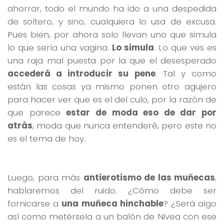
ahorrar, todo el mundo ha ido a una despedida
de soltero, y sino, cualquiera lo usa de excusa.
Pues bien, por ahora solo llevan uno que simula
lo que sería una vagina.
Lo simula
. Lo que ves es
una raja mal puesta por la que el desesperado
accederá a introducir su pene
. Tal y como
están las cosas ya mismo ponen otro agujero
para hacer ver que es el del culo, por la razón de
que parece
estar de moda eso de dar por
atrás
, moda que nunca entenderé, pero este no
es el tema de hoy.
Luego, para más
antierotismo de las muñecas
,
hablaremos del ruido. ¿Cómo debe ser
fornicarse a
una muñeca hinchable
? ¿Será algo
así como metérsela a un balón de Nivea con ese