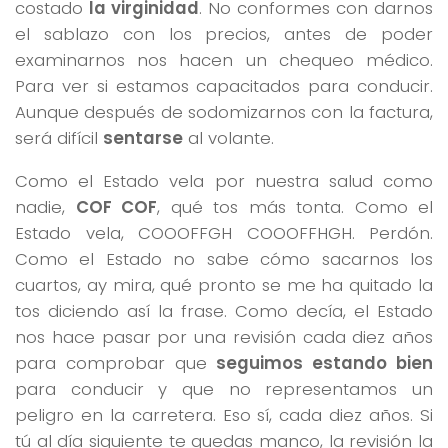
costado
la virginidad
. No conformes con darnos
el sablazo con los precios, antes de poder
examinarnos nos hacen un chequeo médico.
Para ver si estamos capacitados para conducir.
Aunque después de sodomizarnos con la factura,
será difícil
sentarse
al volante.
Como el Estado vela por nuestra salud como
nadie,
COF COF
, qué tos más tonta. Como el
Estado vela, COOOFFGH COOOFFHGH. Perdón.
Como el Estado no sabe cómo sacarnos los
cuartos, ay mira, qué pronto se me ha quitado la
tos diciendo así la frase. Como decía, el Estado
nos hace pasar por una revisión cada diez años
para comprobar que
seguimos estando bien
para conducir y que no representamos un
peligro en la carretera. Eso sí, cada diez años. Si
tú al día siguiente te quedas manco, la revisión la