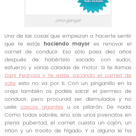
¡Una ganga!
Una de las cosas que empiezan a hacerte sentir
que te estás
haciendo mayor
es renovar el
carnet de conducir. Eso sólo pasa diez años
después de habértelo sacado con sudor,
esfuerzo y varias caladas de motor. Si te llamas
Dani Pedrosa y te estás sacando el carnet de
yate
esto no va por ti. Con un pinganillo en la
oreja también os podéis sacar el permiso de
conducir, pero procurad ser disimulados y no
uséis
cascos gigantes
u os pillarán. De nada.
Como todos sabréis, sino sois unos jovencitos en
plena pubertad, el carnet cuesta un cojón, un
riñón y un trocito de hígado. Y a alguna le ha