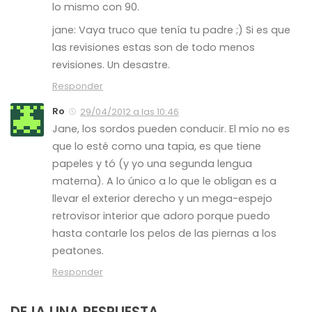
lo mismo con 90.
jane: Vaya truco que tenía tu padre ;) Si es que
las revisiones estas son de todo menos
revisiones. Un desastre.
Responder
Ro
29/04/2012 a las 10:46
Jane, los sordos pueden conducir. El mío no es
que lo esté como una tapia, es que tiene
papeles y tó (y yo una segunda lengua
materna). A lo único a lo que le obligan es a
llevar el exterior derecho y un mega-espejo
retrovisor interior que adoro porque puedo
hasta contarle los pelos de las piernas a los
peatones.
Responder