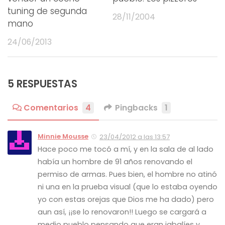
tuning de segunda
28/11/2004
mano
24/06/2013
5 RESPUESTAS
Comentarios
4
Pingbacks
1
Minnie Mousse
23/04/2012 a las 13:57
Hace poco me tocó a mí, y en la sala de al lado
había un hombre de 91 años renovando el
permiso de armas. Pues bien, el hombre no atinó
ni una en la prueba visual (que lo estaba oyendo
yo con estas orejas que Dios me ha dado) pero
aun así, ¡¡se lo renovaron!! Luego se cargará a
medio pueblo pensando que eran jabalíes y