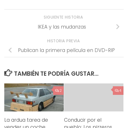
SIGUIENTE HISTORIA
IKEA y las mudanzas
HISTORIA PREVIA
Publican la primera película en DVD-RIP
TAMBIÉN TE PODRÍA GUSTAR...
2
4
La ardua tarea de
Conducir por el
vender un coche
pueblo: Los pizzeros