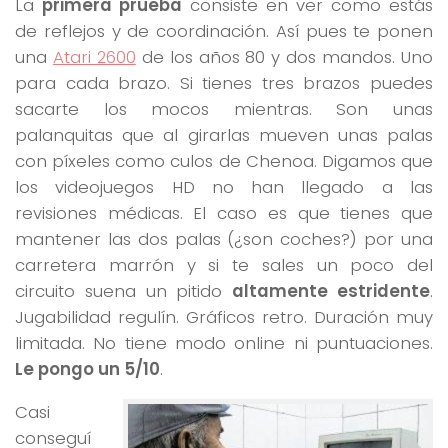
La
primera prueba
consiste en ver como estás
de reflejos y de coordinación. Así pues te ponen
una
Atari 2600
de los años 80 y dos mandos. Uno
para cada brazo. Si tienes tres brazos puedes
sacarte los mocos mientras. Son unas
palanquitas que al girarlas mueven unas palas
con píxeles como culos de Chenoa. Digamos que
los videojuegos HD no han llegado a las
revisiones médicas. El caso es que tienes que
mantener las dos palas (¿son coches?) por una
carretera marrón y si te sales un poco del
circuito suena un pitido
altamente estridente
.
Jugabilidad regulín. Gráficos retro. Duración muy
limitada. No tiene modo online ni puntuaciones.
Le pongo un 5/10
.
Casi
conseguí