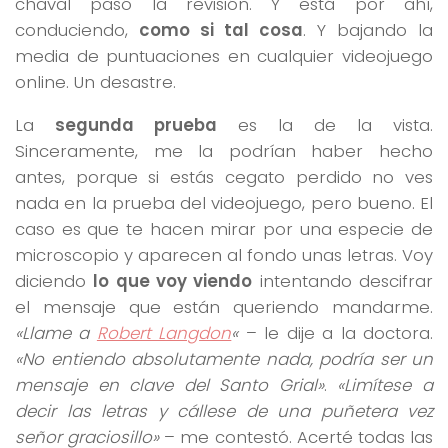
chaval pasó la revisión. Y está por ahí,
conduciendo,
como si tal cosa
. Y bajando la
media de puntuaciones en cualquier videojuego
online. Un desastre.
La
segunda prueba
es la de la vista.
Sinceramente, me la podrían haber hecho
antes, porque si estás cegato perdido no ves
nada en la prueba del videojuego, pero bueno. El
caso es que te hacen mirar por una especie de
microscopio y aparecen al fondo unas letras. Voy
diciendo
lo que voy viendo
intentando descifrar
el mensaje que están queriendo mandarme.
«Llame a
Robert Langdon
«
– le dije a la doctora.
«No entiendo absolutamente nada, podría ser un
mensaje en clave del Santo Grial»
.
«Limítese a
decir las letras y cállese de una puñetera vez
señor graciosillo»
– me contestó. Acerté todas las