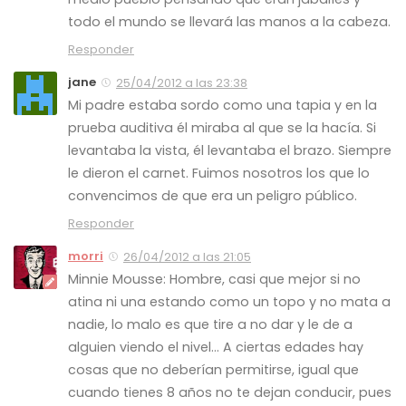
todo el mundo se llevará las manos a la cabeza.
Responder
jane
25/04/2012 a las 23:38
Mi padre estaba sordo como una tapia y en la
prueba auditiva él miraba al que se la hacía. Si
levantaba la vista, él levantaba el brazo. Siempre
le dieron el carnet. Fuimos nosotros los que lo
convencimos de que era un peligro público.
Responder
morri
26/04/2012 a las 21:05
Minnie Mousse: Hombre, casi que mejor si no
atina ni una estando como un topo y no mata a
nadie, lo malo es que tire a no dar y le de a
alguien viendo el nivel… A ciertas edades hay
cosas que no deberían permitirse, igual que
cuando tienes 8 años no te dejan conducir, pues