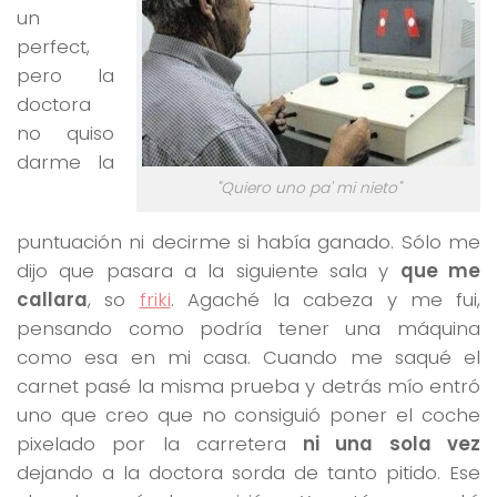
un
perfect,
pero la
doctora
no quiso
darme la
"Quiero uno pa' mi nieto"
puntuación ni decirme si había ganado. Sólo me
dijo que pasara a la siguiente sala y
que me
callara
, so
friki
. Agaché la cabeza y me fui,
pensando como podría tener una máquina
como esa en mi casa. Cuando me saqué el
carnet pasé la misma prueba y detrás mío entró
uno que creo que no consiguió poner el coche
pixelado por la carretera
ni una sola vez
dejando a la doctora sorda de tanto pitido. Ese