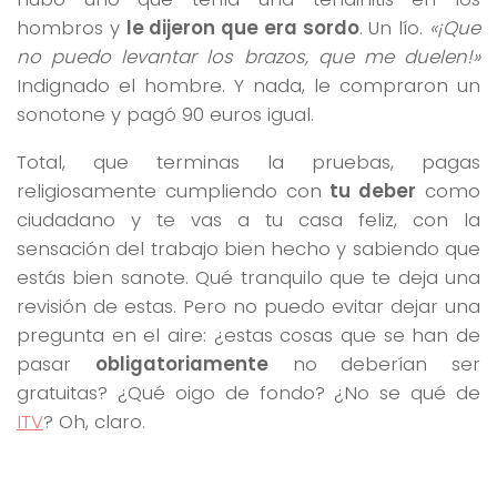
hombros y
le dijeron que era sordo
. Un lío.
«¡Que
no puedo levantar los brazos, que me duelen!»
Indignado el hombre. Y nada, le compraron un
sonotone y pagó 90 euros igual.
Total, que terminas la pruebas, pagas
religiosamente cumpliendo con
tu deber
como
ciudadano y te vas a tu casa feliz, con la
sensación del trabajo bien hecho y sabiendo que
estás bien sanote. Qué tranquilo que te deja una
revisión de estas. Pero no puedo evitar dejar una
pregunta en el aire: ¿estas cosas que se han de
pasar
obligatoriamente
no deberían ser
gratuitas? ¿Qué oigo de fondo? ¿No se qué de
ITV
? Oh, claro.