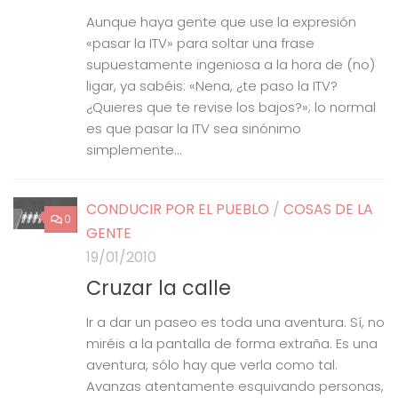
Aunque haya gente que use la expresión
«pasar la ITV» para soltar una frase
supuestamente ingeniosa a la hora de (no)
ligar, ya sabéis: «Nena, ¿te paso la ITV?
¿Quieres que te revise los bajos?»; lo normal
es que pasar la ITV sea sinónimo
simplemente...
CONDUCIR POR EL PUEBLO
/
COSAS DE LA
0
GENTE
19/01/2010
Cruzar la calle
Ir a dar un paseo es toda una aventura. Sí, no
miréis a la pantalla de forma extraña. Es una
aventura, sólo hay que verla como tal.
Avanzas atentamente esquivando personas,