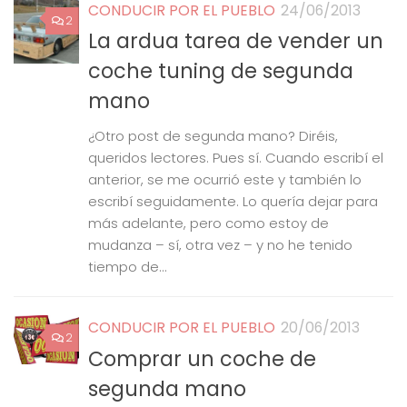
CONDUCIR POR EL PUEBLO
24/06/2013
2
La ardua tarea de vender un
coche tuning de segunda
mano
¿Otro post de segunda mano? Diréis,
queridos lectores. Pues sí. Cuando escribí el
anterior, se me ocurrió este y también lo
escribí seguidamente. Lo quería dejar para
más adelante, pero como estoy de
mudanza – sí, otra vez – y no he tenido
tiempo de...
CONDUCIR POR EL PUEBLO
20/06/2013
2
Comprar un coche de
segunda mano