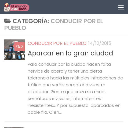
Saltar al contenido
CATEGORÍA:
CONDUCIR POR EL
PUEBLO
CONDUCIR POR EL PUEBLO
14/12/2015
0
Aparcar en la gran ciudad
Para conducir por la ciudad hacen falta
nervios de acero y tener una cierta
tolerancia hacia las múltiples infracciones de
tráfico que veréis cometer a vuestro
alrededor. Gente que cruza sin mirar,
semáforos invisibles, intermitentes
inexistentes… Y por supuesto: aparcados en
doble fila. O en...