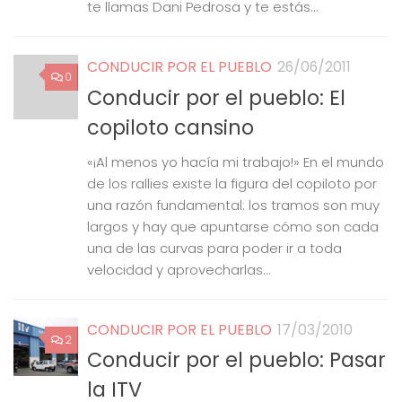
te llamas Dani Pedrosa y te estás...
CONDUCIR POR EL PUEBLO
26/06/2011
0
Conducir por el pueblo: El
copiloto cansino
«¡Al menos yo hacía mi trabajo!» En el mundo
de los rallies existe la figura del copiloto por
una razón fundamental: los tramos son muy
largos y hay que apuntarse cómo son cada
una de las curvas para poder ir a toda
velocidad y aprovecharlas...
CONDUCIR POR EL PUEBLO
17/03/2010
2
Conducir por el pueblo: Pasar
la ITV