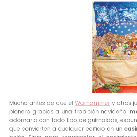
Mucho antes de que el
Warhammer
y otros j
pionero gracias a una tradición navideña:
mo
adornarla con todo tipo de guirnaldas, espumi
que convierten a cualquier edificio en un
casi