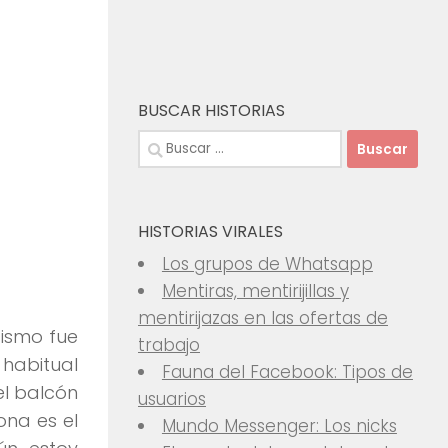
BUSCAR HISTORIAS
Buscar:
HISTORIAS VIRALES
Los grupos de Whatsapp
Mentiras, mentirijillas y
mentirijazas en las ofertas de
cismo fue
trabajo
 habitual
Fauna del Facebook: Tipos de
el balcón
usuarios
ona es el
Mundo Messenger: Los nicks