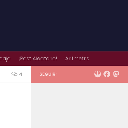
bajo
¡Post Aleatorio!
Aritmetris
4
SEGUIR: