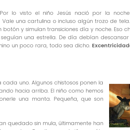
 Por lo visto el niño Jesús nació por la noch
. Vale una cartulina o incluso algún trozo de tela
n botón y simulan transiciones día y noche. Eso 
seguían una estrella. De día debían descansar 
no un poco rara, todo sea dicho.
Excentricida
a cada uno. Algunos chistosos ponen la
bando hacia arriba. El niño como hemos
ponerle una manta. Pequeña, que son
han quedado sin mula, últimamente han