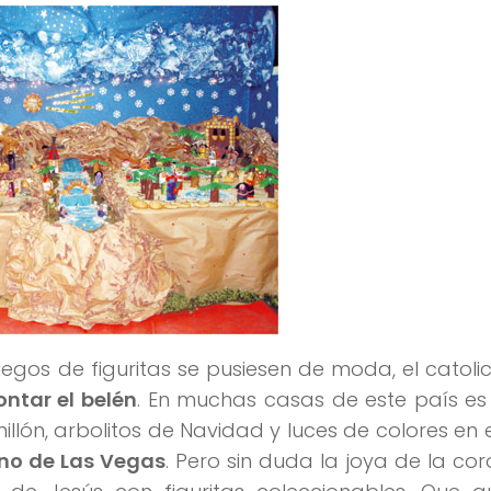
uegos de figuritas se pusiesen de moda, el catoli
ntar el belén
. En muchas casas de este país es
llón, arbolitos de Navidad y luces de colores en 
no de Las Vegas
. Pero sin duda la joya de la cor