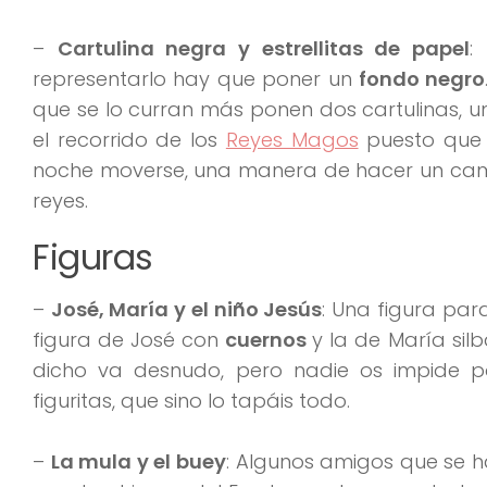
–
Cartulina negra y estrellitas de papel
:
representarlo hay que poner un
fondo negro
que se lo curran más ponen dos cartulinas, u
el recorrido de los
Reyes Magos
puesto que 
noche moverse, una manera de hacer un cami
reyes.
Figuras
–
José, María y el niño Jesús
: Una figura par
figura de José con
cuernos
y la de María sil
dicho va desnudo, pero nadie os impide 
figuritas, que sino lo tapáis todo.
–
La mula y el buey
: Algunos amigos que se 