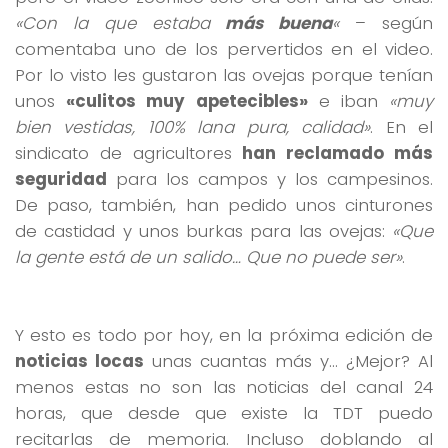
«Con la que estaba
más buena
«
– según
comentaba uno de los pervertidos en el video.
Por lo visto les gustaron las ovejas porque tenían
unos
«culitos muy apetecibles»
e iban
«muy
bien vestidas, 100% lana pura, calidad»
. En el
sindicato de agricultores
han reclamado más
seguridad
para los campos y los campesinos.
De paso, también, han pedido unos cinturones
de castidad y unos burkas para las ovejas:
«Que
la gente está de un salido… Que no puede ser»
.
Y esto es todo por hoy, en la próxima edición de
noticias locas
unas cuantas más y… ¿Mejor? Al
menos estas no son las noticias del canal 24
horas, que desde que existe la TDT puedo
recitarlas de memoria. Incluso doblando al