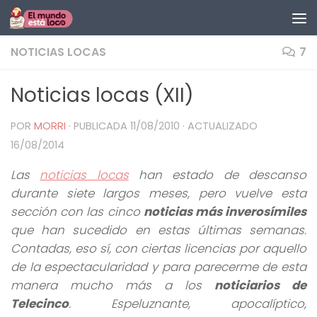
Saltar al contenido
NOTICIAS LOCAS
7
Noticias locas (XII)
POR
MORRI
· PUBLICADA
11/08/2010
· ACTUALIZADO
16/08/2014
Las
noticias locas
han estado de descanso
durante siete largos meses, pero vuelve esta
sección con las cinco
noticias más inverosímiles
que han sucedido en estas últimas semanas.
Contadas, eso sí, con ciertas licencias por aquello
de la espectacularidad y para parecerme de esta
manera mucho más a los
noticiarios de
Telecinco
. Espeluznante, apocalíptico,