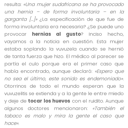
resulta:
«Una mujer sudafricana se ha provocado
una hernia – de forma involuntaria – en la
garganta […]»
¿La especificación de que fue de
forma involuntaria era necesaria? ¿Se puede uno
provocar
hernias al gusto
? Inciso hecho,
vayamos a la noticia en cuestión. Esta mujer
estaba soplando la vuvuzela cuando se hernió
de tanta fuerza que hizo. El médico al parecer se
partía el culo porque era el primer caso que
había encontrado, aunque declaró:
«Espero que
no sea el último, este sonido es endemoniado»
.
Otorrinos de todo el mundo esperan que la
vuvuzelitis se extienda y a la gente le entre miedo
y deje de
tocar los huevos
con el ruidito. Aunque
algunos doctores mencionaron:
«También el
tabaco es malo y mira la gente el caso que
hace»
.