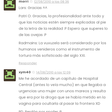
morri
12/08/2010 a las 08:36
Lars: Gracias ^^
Patri O: Gracias, la profesionalidad ante todo y
que las noticias estén siempre explicadas al pie
de la letra de la realidad :P Espero que superes lo
de las ovejas :P
Radmains: La vuvuzela será considerado por los
humanos venideros como el instrumento de
tortura más sofisticado del siglo XXI.
Responder
xym40
14/08/2010 a las 12:09
Me he acordado de un capítulo de Hospital
Central (antes lo veía mucho) en que llegaba a
urgencias una mujer con unos mareos y resulta
que era por la droga que se había metido en la
vagina para ocultarla al pasar la frontera XD
PD. Perdón por spoiler :P