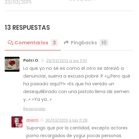
23/03/2015
13 RESPUESTAS
Comentarios
3
Pingbacks
10
Patri O.
29/03/2013 a las 11:51
Lo que yo no sé es como el otro se atrevió a
denunciar, suena a excusa pobre :P «¡¿Pero qué
ha pasado aquí?!» «Es que ha venido un
desequilibrado con una pistola llena de semen
y…» «Ya ya…»
Responder
morri
30/03/2013 a las 11:28
Supongo que por la cantidad, excepto actores
porno recargados de yogur pocas personas