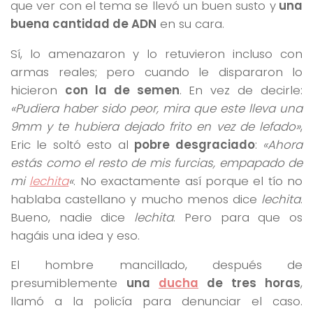
que ver con el tema se llevó un buen susto y
una
buena cantidad de ADN
en su cara.
Sí, lo amenazaron y lo retuvieron incluso con
armas reales; pero cuando le dispararon lo
hicieron
con la de semen
. En vez de decirle:
«Pudiera haber sido peor, mira que este lleva una
9mm y te hubiera dejado frito en vez de lefado»
,
Eric le soltó esto al
pobre desgraciado
:
«Ahora
estás como el resto de mis furcias, empapado de
mi
lechita
«
. No exactamente así porque el tío no
hablaba castellano y mucho menos dice
lechita
.
Bueno, nadie dice
lechita
. Pero para que os
hagáis una idea y eso.
El hombre mancillado, después de
presumiblemente
una
ducha
de tres horas
,
llamó a la policía para denunciar el caso.