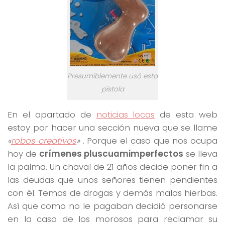
Presumiblemente usó esta
pistola
En el apartado de
noticias locas
de esta web
estoy por hacer una sección nueva que se llame
«
robos creativos
»
. Porque el caso que nos ocupa
hoy de
crímenes pluscuamimperfectos
se lleva
la palma. Un chaval de 21 años decide poner fin a
las deudas que unos señores tienen pendientes
con él. Temas de drogas y demás malas hierbas.
Así que como no le pagaban decidió personarse
en la casa de los morosos para reclamar su