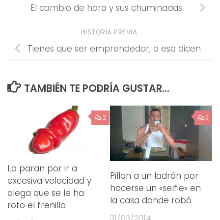
El cambio de hora y sus chuminadas
HISTORIA PREVIA
Tienes que ser emprendedor, o eso dicen
TAMBIÉN TE PODRÍA GUSTAR...
2
3
Lo paran por ir a
Pillan a un ladrón por
excesiva velocidad y
hacerse un «selfie» en
alega que se le ha
la casa donde robó
roto el frenillo
31/03/2014