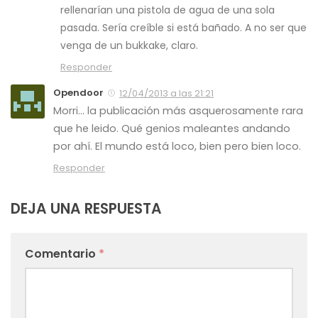
rellenarían una pistola de agua de una sola
pasada. Sería creíble si está bañado. A no ser que
venga de un bukkake, claro.
Responder
Opendoor
12/04/2013 a las 21:21
Morri… la publicación más asquerosamente rara
que he leido. Qué genios maleantes andando
por ahí. El mundo está loco, bien pero bien loco.
Responder
DEJA UNA RESPUESTA
Comentario
*