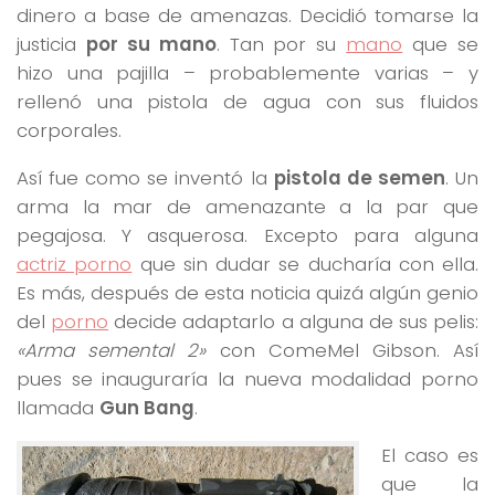
dinero a base de amenazas. Decidió tomarse la
justicia
por su mano
. Tan por su
mano
que se
hizo una pajilla – probablemente varias – y
rellenó una pistola de agua con sus fluidos
corporales.
Así fue como se inventó la
pistola de semen
. Un
arma la mar de amenazante a la par que
pegajosa. Y asquerosa. Excepto para alguna
actriz porno
que sin dudar se ducharía con ella.
Es más, después de esta noticia quizá algún genio
del
porno
decide adaptarlo a alguna de sus pelis:
«Arma semental 2»
con ComeMel Gibson. Así
pues se inauguraría la nueva modalidad porno
llamada
Gun Bang
.
El caso es
que la