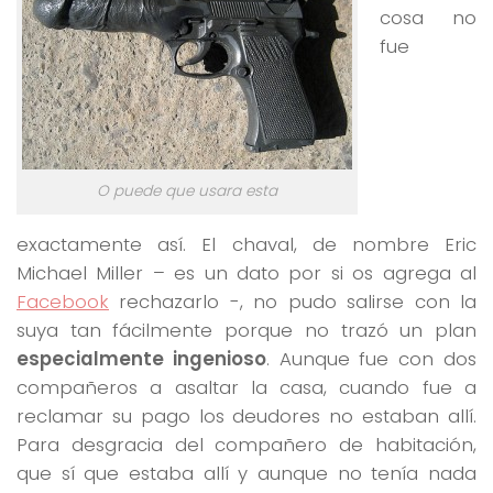
cosa no
fue
O puede que usara esta
exactamente así. El chaval, de nombre Eric
Michael Miller – es un dato por si os agrega al
Facebook
rechazarlo -, no pudo salirse con la
suya tan fácilmente porque no trazó un plan
especialmente ingenioso
. Aunque fue con dos
compañeros a asaltar la casa, cuando fue a
reclamar su pago los deudores no estaban allí.
Para desgracia del compañero de habitación,
que sí que estaba allí y aunque no tenía nada