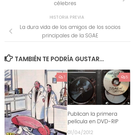
célebres
HISTORIA PREVIA
La dura vida de los amigos de los socios
principales de la SGAE
TAMBIÉN TE PODRÍA GUSTAR...
7
5
Publican la primera
película en DVD-RIP
01/04/2012