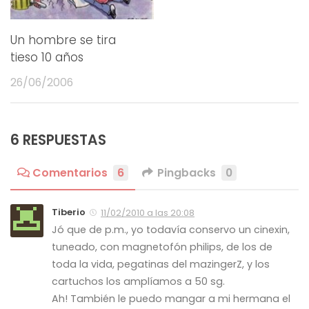
Un hombre se tira
tieso 10 años
26/06/2006
6 RESPUESTAS
Comentarios
6
Pingbacks
0
Tiberio
11/02/2010 a las 20:08
Jó que de p.m., yo todavía conservo un cinexin,
tuneado, con magnetofón philips, de los de
toda la vida, pegatinas del mazingerZ, y los
cartuchos los amplíamos a 50 sg.
Ah! También le puedo mangar a mi hermana el