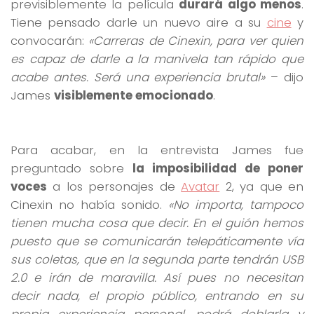
previsiblemente la película
durará algo menos
.
Tiene pensado darle un nuevo aire a su
cine
y
convocarán:
«Carreras de Cinexin, para ver quien
es capaz de darle a la manivela tan rápido que
acabe antes. Será una experiencia brutal»
– dijo
James
visiblemente emocionado
.
Para acabar, en la entrevista James fue
preguntado sobre
la imposibilidad de poner
voces
a los personajes de
Avatar
2, ya que en
Cinexin no había sonido.
«No importa, tampoco
tienen mucha cosa que decir. En el guión hemos
puesto que se comunicarán telepáticamente vía
sus coletas, que en la segunda parte tendrán USB
2.0 e irán de maravilla. Así pues no necesitan
decir nada, el propio público, entrando en su
propia experiencia personal, podrá doblarla y