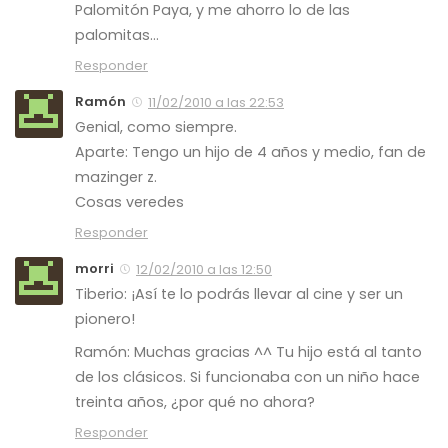
Palomitón Paya, y me ahorro lo de las
palomitas…
Responder
Ramón
11/02/2010 a las 22:53
Genial, como siempre.
Aparte: Tengo un hijo de 4 años y medio, fan de
mazinger z.
Cosas veredes
Responder
morri
12/02/2010 a las 12:50
Tiberio: ¡Así te lo podrás llevar al cine y ser un
pionero!
Ramón: Muchas gracias ^^ Tu hijo está al tanto
de los clásicos. Si funcionaba con un niño hace
treinta años, ¿por qué no ahora?
Responder