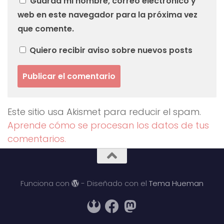
Guarda mi nombre, correo electrónico y
web en este navegador para la próxima vez
que comente.
Quiero recibir aviso sobre nuevos posts
Este sitio usa Akismet para reducir el spam.
Aprende cómo se procesan los datos de tus
comentarios.
Funciona con
- Diseñado con el
Tema Hueman