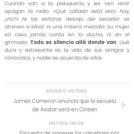
Cuando van a la peluquería y les ven venir
apagan la radio.
«Qué callado está esto hoy,
¿no?»
Ni las señoras debajo del secador se
atreven a silbar ni una mísera melodía. Su mujer
en casa jamás canta en la ducha, ni en el
gimnasio.
Todo es silencio allá donde van
. Qué
dura y estresante es la vida de sus amigos y
conocidos, y nadie se acuerda de ellos.
SIGUIENTE HISTORIA
James Cameron anuncia que la secuela
de Avatar será en Cinexin
HISTORIA PREVIA
Encuesta de ponerse los calcetines por