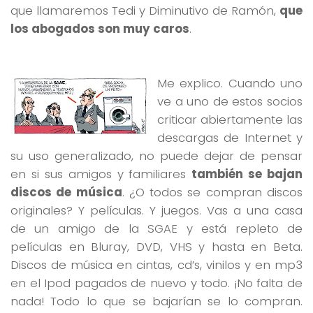
que llamaremos Tedi y Diminutivo de Ramón,
que
los abogados son muy caros
.
Me explico. Cuando uno
ve a uno de estos socios
criticar abiertamente las
descargas de Internet y
su uso generalizado, no puede dejar de pensar
en si sus amigos y familiares
también se bajan
discos de música
. ¿O todos se compran discos
originales? Y películas. Y juegos. Vas a una casa
de un amigo de la SGAE y está repleto de
películas en Bluray, DVD, VHS y hasta en Beta.
Discos de música en cintas, cd’s, vinilos y en mp3
en el Ipod pagados de nuevo y todo. ¡No falta de
nada! Todo lo que se bajarían se lo compran.