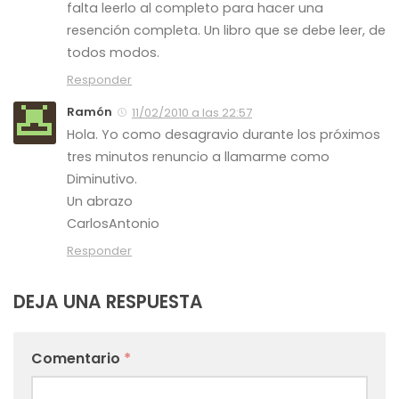
falta leerlo al completo para hacer una
resención completa. Un libro que se debe leer, de
todos modos.
Responder
Ramón
11/02/2010 a las 22:57
Hola. Yo como desagravio durante los próximos
tres minutos renuncio a llamarme como
Diminutivo.
Un abrazo
CarlosAntonio
Responder
DEJA UNA RESPUESTA
Comentario
*