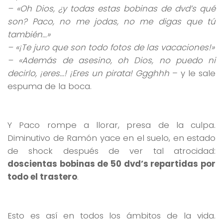
– «Oh Dios, ¿y todas estas bobinas de dvd’s qué
son? Paco, no me jodas, no me digas que tú
también…»
– «¡Te juro que son todo fotos de las vacaciones!»
– «Además de asesino, oh Dios, no puedo ni
decirlo, ¡eres…! ¡Eres un pirata! Ggghhh
– y le sale
espuma de la boca.
Y Paco rompe a llorar, presa de la culpa.
Diminutivo de Ramón yace en el suelo, en estado
de shock después de ver tal atrocidad:
doscientas bobinas de 50 dvd’s repartidas por
todo el trastero
.
Esto es así en todos los ámbitos de la vida.