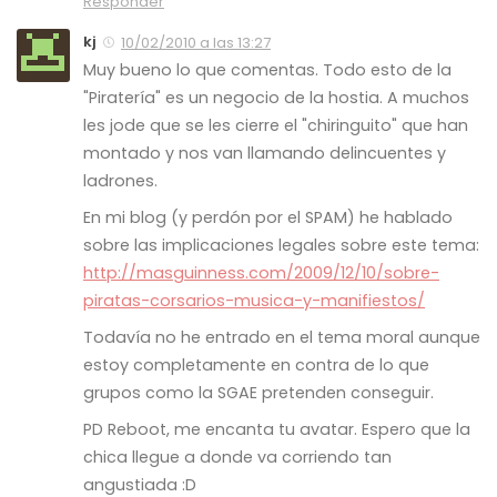
Responder
kj
10/02/2010 a las 13:27
Muy bueno lo que comentas. Todo esto de la
"Piratería" es un negocio de la hostia. A muchos
les jode que se les cierre el "chiringuito" que han
montado y nos van llamando delincuentes y
ladrones.
En mi blog (y perdón por el SPAM) he hablado
sobre las implicaciones legales sobre este tema:
http://masguinness.com/2009/12/10/sobre-
piratas-corsarios-musica-y-manifiestos/
Todavía no he entrado en el tema moral aunque
estoy completamente en contra de lo que
grupos como la SGAE pretenden conseguir.
PD Reboot, me encanta tu avatar. Espero que la
chica llegue a donde va corriendo tan
angustiada :D