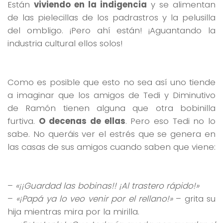
Están
viviendo en la indigencia
y se alimentan
de las pielecillas de los padrastros y la pelusilla
del ombligo. ¡Pero ahí están! ¡Aguantando la
industria cultural ellos solos!
Como es posible que esto no sea así uno tiende
a imaginar que los amigos de Tedi y Diminutivo
de Ramón tienen alguna que otra bobinilla
furtiva.
O decenas de ellas
. Pero eso Tedi no lo
sabe. No queráis ver el estrés que se genera en
las casas de sus amigos cuando saben que viene:
–
«¡¡Guardad las bobinas!! ¡Al trastero rápido!»
–
«¡Papá ya lo veo venir por el rellano!»
– grita su
hija mientras mira por la mirilla.