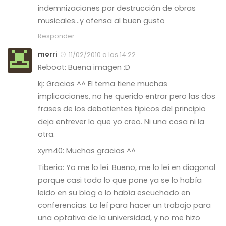
indemnizaciones por destrucción de obras
musicales…y ofensa al buen gusto
Responder
morri
11/02/2010 a las 14:22
Reboot: Buena imagen :D
kj: Gracias ^^ El tema tiene muchas
implicaciones, no he querido entrar pero las dos
frases de los debatientes típicos del principio
deja entrever lo que yo creo. Ni una cosa ni la
otra.
xym40: Muchas gracias ^^
Tiberio: Yo me lo leí. Bueno, me lo leí en diagonal
porque casi todo lo que pone ya se lo había
leido en su blog o lo había escuchado en
conferencias. Lo leí para hacer un trabajo para
una optativa de la universidad, y no me hizo