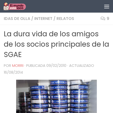
Saltar al contenido
IDAS DE OLLA
/
INTERNET
/
RELATOS
9
La dura vida de los amigos
de los socios principales de la
SGAE
POR
MORRI
· PUBLICADA
09/02/2010
· ACTUALIZADO
16/08/2014