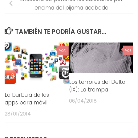
encima del pijama acabada
TAMBIÉN TE PODRÍA GUSTAR...
5
1
Los terrores del Delta
(IX): La trampa
La burbuja de las
06/04/2018
apps para móvil
28/01/2014