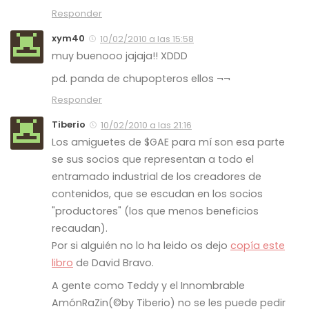
Responder
xym40
10/02/2010 a las 15:58
muy buenooo jajaja!! XDDD
pd. panda de chupopteros ellos ¬¬
Responder
Tiberio
10/02/2010 a las 21:16
Los amiguetes de $GAE para mí son esa parte
se sus socios que representan a todo el
entramado industrial de los creadores de
contenidos, que se escudan en los socios
"productores" (los que menos beneficios
recaudan).
Por si alguién no lo ha leido os dejo
copía este
libro
de David Bravo.
A gente como Teddy y el Innombrable
AmónRaZin(©by Tiberio) no se les puede pedir