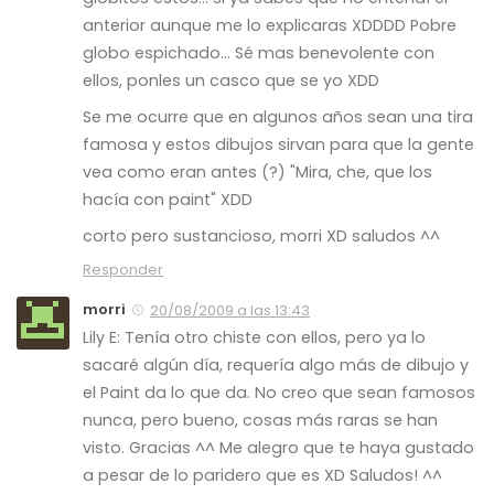
anterior aunque me lo explicaras XDDDD Pobre
globo espichado… Sé mas benevolente con
ellos, ponles un casco que se yo XDD
Se me ocurre que en algunos años sean una tira
famosa y estos dibujos sirvan para que la gente
vea como eran antes (?) "Mira, che, que los
hacía con paint" XDD
corto pero sustancioso, morri XD saludos ^^
Responder
morri
20/08/2009 a las 13:43
Lily E: Tenía otro chiste con ellos, pero ya lo
sacaré algún día, requería algo más de dibujo y
el Paint da lo que da. No creo que sean famosos
nunca, pero bueno, cosas más raras se han
visto. Gracias ^^ Me alegro que te haya gustado
a pesar de lo paridero que es XD Saludos! ^^