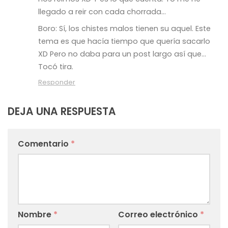
llegado a reir con cada chorrada…
Boro: Sí, los chistes malos tienen su aquel. Este
tema es que hacía tiempo que quería sacarlo
XD Pero no daba para un post largo así que…
Tocó tira.
Responder
DEJA UNA RESPUESTA
Comentario
*
Nombre
*
Correo electrónico
*