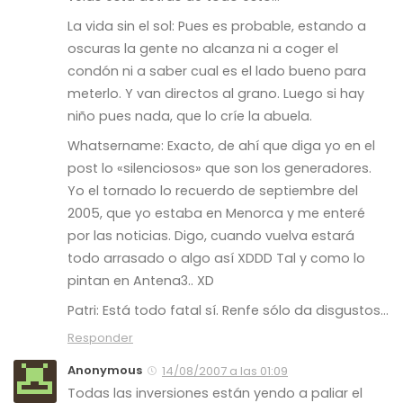
La vida sin el sol: Pues es probable, estando a
oscuras la gente no alcanza ni a coger el
condón ni a saber cual es el lado bueno para
meterlo. Y van directos al grano. Luego si hay
niño pues nada, que lo críe la abuela.
Whatsername: Exacto, de ahí que diga yo en el
post lo «silenciosos» que son los generadores.
Yo el tornado lo recuerdo de septiembre del
2005, que yo estaba en Menorca y me enteré
por las noticias. Digo, cuando vuelva estará
todo arrasado o algo así XDDD Tal y como lo
pintan en Antena3.. XD
Patri: Está todo fatal sí. Renfe sólo da disgustos…
Responder
Anonymous
14/08/2007 a las 01:09
Todas las inversiones están yendo a paliar el