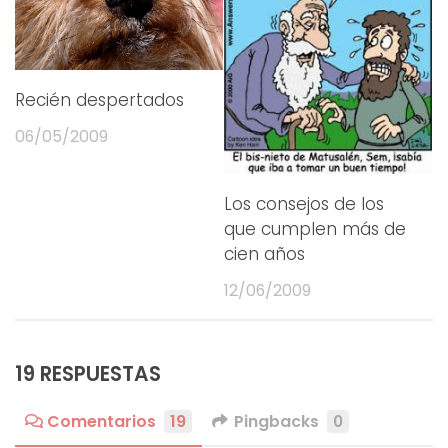
Recién despertados
06/05/2009
Los consejos de los
que cumplen más de
cien años
12/06/2009
19 RESPUESTAS
Comentarios
19
Pingbacks
0