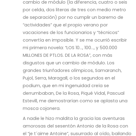
cambio de módulo (la diferencia, cuatro o seis
por celda, dos literas de tres con medio metro
de separación) por no cumplir un baremo de
“actividades” que el propio verano por
vacaciones de los funcionarios y “técnicos”
convertía en imposible. Y se me ocurrió escribir
mi primera novela: “LOS 10…, 100…, y 500.000
MILLONES DE PTLOS. DE LA ROSA”, con más
disgustos que un cambio de módulo. Los
grandes triunfadores olímpicos, Samaranch,
Pujol, Serra, Maragall, o los segundos en el
podium, que en mi ingenuidad creía se
derrumbaban, De la Rosa, Piqué Vidal, Pascual
Estevill, me demostrarían como se aplasta una
mosca cojonera.
A nadie le hizo maldita la gracia las aventuras
amorosas del sesentón Antonio de la Rosa con
el “je t´aime Antoine”, susurrado al oído, bailando