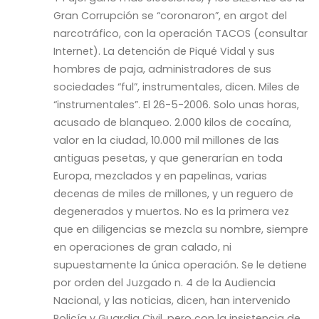
Gran Corrupción se “coronaron”, en argot del
narcotráfico, con la operación TACOS (consultar
Internet). La detención de Piqué Vidal y sus
hombres de paja, administradores de sus
sociedades “ful”, instrumentales, dicen. Miles de
“instrumentales”. El 26-5-2006. Solo unas horas,
acusado de blanqueo. 2.000 kilos de cocaína,
valor en la ciudad, 10.000 mil millones de las
antiguas pesetas, y que generarían en toda
Europa, mezclados y en papelinas, varias
decenas de miles de millones, y un reguero de
degenerados y muertos. No es la primera vez
que en diligencias se mezcla su nombre, siempre
en operaciones de gran calado, ni
supuestamente la única operación. Se le detiene
por orden del Juzgado n. 4 de la Audiencia
Nacional, y las noticias, dicen, han intervenido
Policía y Guardia Civil, pero con la insistencia de