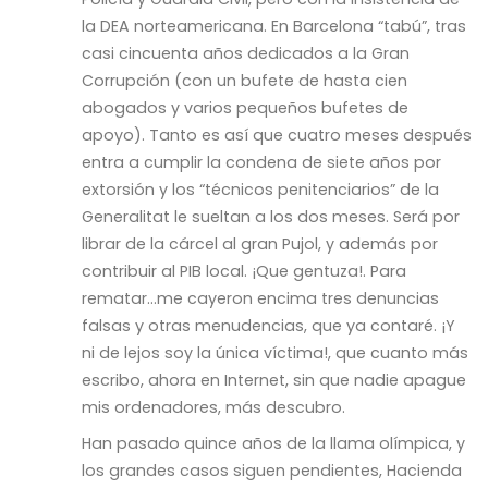
la DEA norteamericana. En Barcelona “tabú”, tras
casi cincuenta años dedicados a la Gran
Corrupción (con un bufete de hasta cien
abogados y varios pequeños bufetes de
apoyo). Tanto es así que cuatro meses después
entra a cumplir la condena de siete años por
extorsión y los “técnicos penitenciarios” de la
Generalitat le sueltan a los dos meses. Será por
librar de la cárcel al gran Pujol, y además por
contribuir al PIB local. ¡Que gentuza!. Para
rematar…me cayeron encima tres denuncias
falsas y otras menudencias, que ya contaré. ¡Y
ni de lejos soy la única víctima!, que cuanto más
escribo, ahora en Internet, sin que nadie apague
mis ordenadores, más descubro.
Han pasado quince años de la llama olímpica, y
los grandes casos siguen pendientes, Hacienda