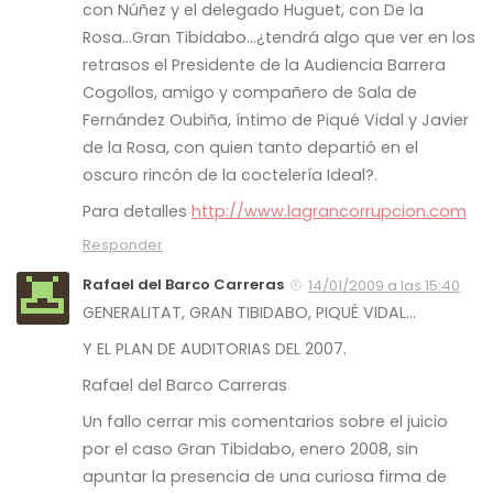
con Núñez y el delegado Huguet, con De la
Rosa…Gran Tibidabo…¿tendrá algo que ver en los
retrasos el Presidente de la Audiencia Barrera
Cogollos, amigo y compañero de Sala de
Fernández Oubiña, íntimo de Piqué Vidal y Javier
de la Rosa, con quien tanto departió en el
oscuro rincón de la coctelería Ideal?.
Para detalles
http://www.lagrancorrupcion.com
Responder
Rafael del Barco Carreras
14/01/2009 a las 15:40
GENERALITAT, GRAN TIBIDABO, PIQUÉ VIDAL…
Y EL PLAN DE AUDITORIAS DEL 2007.
Rafael del Barco Carreras
Un fallo cerrar mis comentarios sobre el juicio
por el caso Gran Tibidabo, enero 2008, sin
apuntar la presencia de una curiosa firma de