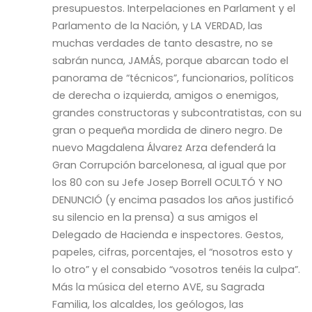
presupuestos. Interpelaciones en Parlament y el
Parlamento de la Nación, y LA VERDAD, las
muchas verdades de tanto desastre, no se
sabrán nunca, JAMÁS, porque abarcan todo el
panorama de “técnicos”, funcionarios, políticos
de derecha o izquierda, amigos o enemigos,
grandes constructoras y subcontratistas, con su
gran o pequeña mordida de dinero negro. De
nuevo Magdalena Álvarez Arza defenderá la
Gran Corrupción barcelonesa, al igual que por
los 80 con su Jefe Josep Borrell OCULTÓ Y NO
DENUNCIÓ (y encima pasados los años justificó
su silencio en la prensa) a sus amigos el
Delegado de Hacienda e inspectores. Gestos,
papeles, cifras, porcentajes, el “nosotros esto y
lo otro” y el consabido “vosotros tenéis la culpa”.
Más la música del eterno AVE, su Sagrada
Familia, los alcaldes, los geólogos, las