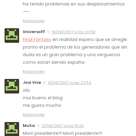
ha tenido problemas en sus desplazamientos
¬¬
Responder
UniversoFF
19/08/2007 a las 20:58
Final Fantasy
en realidad espero que se arregle
pronto el problema de los generadores que sin
duda es un gran problema y una verguenza
como estan siendo españa.
Responder
Josi Vice
19/08/2007 a las 23:54
ola
mui bueno el blog
me gusta mucho
Responder
MuSa
21/08/2007 a las 16:05
Morri presidente!!! Morri presidente!!!