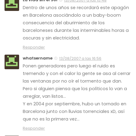
13/08/2007 a las 15:48
Dentro de unos años se recordará este apagón
en Barcelona asociándolo a un baby-boom
consecuencia del aburimiento de los
barceloneses durante las interminables horas a
oscuras y sin electricidad.
Responder
whatsername
13/08/2007 a las 16:56
Ponen generadores pero luego el ruido es
tremendo y con el calor la gente se asa al cerrar
las ventanas por no oír el tormento que dan.
Pero si alguien piensa que los políticos lo van a
arreglar, van listos…
Y en 2004 por septiembre, hubo un tornado en
Barcelona junto con lluvias torrenciales xD, así
que no es la primera vez…
Responder