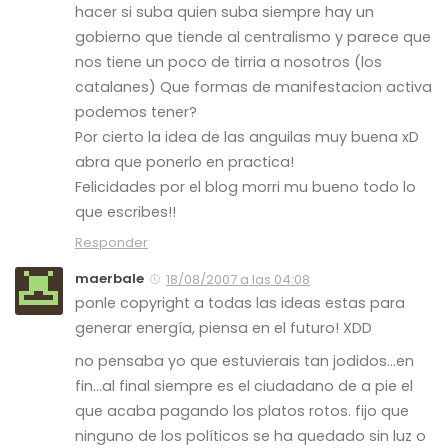
hacer si suba quien suba siempre hay un
gobierno que tiende al centralismo y parece que
nos tiene un poco de tirria a nosotros (los
catalanes) Que formas de manifestacion activa
podemos tener?
Por cierto la idea de las anguilas muy buena xD
abra que ponerlo en practica!
Felicidades por el blog morri mu bueno todo lo
que escribes!!
Responder
maerbale
18/08/2007 a las 04:08
ponle copyright a todas las ideas estas para
generar energía, piensa en el futuro! XDD
no pensaba yo que estuvierais tan jodidos…en
fin…al final siempre es el ciudadano de a pie el
que acaba pagando los platos rotos. fijo que
ninguno de los políticos se ha quedado sin luz o