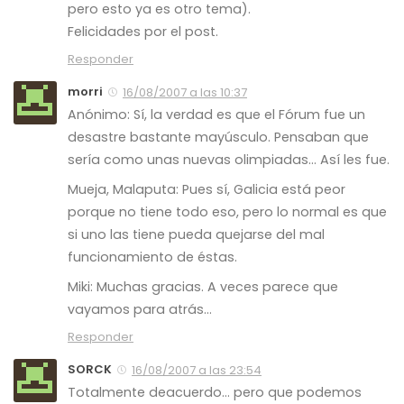
pero esto ya es otro tema).
Felicidades por el post.
Responder
morri
16/08/2007 a las 10:37
Anónimo: Sí, la verdad es que el Fórum fue un
desastre bastante mayúsculo. Pensaban que
sería como unas nuevas olimpiadas… Así les fue.
Mueja, Malaputa: Pues sí, Galicia está peor
porque no tiene todo eso, pero lo normal es que
si uno las tiene pueda quejarse del mal
funcionamiento de éstas.
Miki: Muchas gracias. A veces parece que
vayamos para atrás…
Responder
SORCK
16/08/2007 a las 23:54
Totalmente deacuerdo… pero que podemos