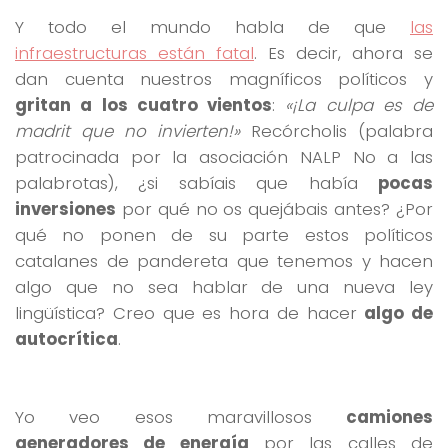
Y todo el mundo habla de que
las
infraestructuras están fatal
. Es decir, ahora se
dan cuenta nuestros magníficos políticos y
gritan a los cuatro vientos
:
«¡La culpa es de
madrit que no invierten!»
Recórcholis (palabra
patrocinada por la asociación NALP No a las
palabrotas), ¿si sabíais que había
pocas
inversiones
por qué no os quejábais antes? ¿Por
qué no ponen de su parte estos políticos
catalanes de pandereta que tenemos y hacen
algo que no sea hablar de una nueva ley
lingüística? Creo que es hora de hacer
algo de
autocrítica
.
Yo veo esos maravillosos
camiones
generadores de energía
por las calles de