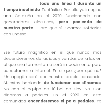
toda una linea 1 durante un
tiempo indefinido
. Fantástico. Por ello yo imagino
una Cataluña en el 2020 funcionando con
generadores eléctricos,
pero poniendo de
nuestra parte
. ¡Claro que sí! ¡Seamos solidarios
con Endesa!
Ese futuro magnífico en el que nunca más
dependeremos de las idas y venidas de la luz, en
el que una tormenta no será impedimento para
conectarnos a Internet. En el que, ¿por qué no?
¡Un apagón será por nuestro propio cansancio!
Sí, estoy hablando
de funcionar con dínamos
.
No con el equipo de fútbol de Kiev. No. Con
dínamos a pedales. En el 2020 en esta
comunidad
encenderemos el pc a pedales
. Ya