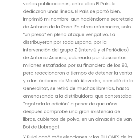
varías publicaciones, entre ellas El País, le
dedicaran unas líneas. El País se portó bien,
imprimió mi nombre, aun haciéndome secretario
de Antonio de la Rosa. En otras referencias, solo
“un preso” en pleno ataque vengativo. La
distribuyeron por toda España, por la
intervención del grupo Z (Interviú y el Periódico)
de Antonio Asensio, cabreado por doscientos
millones estafados por su financiero de los 80,
pero reaccionaron a tiempo de detener la venta
y a las órdenes de Maciá Alavedra, consellé de la
Generalitat, se retiró de muchas librerías, hasta
amenazando a la distribuidora, que contestaba
“agotada la edición” a pesar de que años
después comprobé una gran existencia de
libros, cubiertos de polvo, en un almacén de San
Boi de Llobregat.
Y Pujol ganó más elecciones, y los BILLONES de la