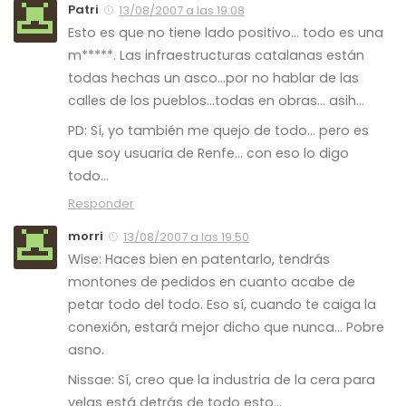
Patri
13/08/2007 a las 19:08
Esto es que no tiene lado positivo… todo es una
m*****. Las infraestructuras catalanas están
todas hechas un asco…por no hablar de las
calles de los pueblos…todas en obras… asih…
PD: Sí, yo también me quejo de todo… pero es
que soy usuaria de Renfe… con eso lo digo
todo…
Responder
morri
13/08/2007 a las 19:50
Wise: Haces bien en patentarlo, tendrás
montones de pedidos en cuanto acabe de
petar todo del todo. Eso sí, cuando te caiga la
conexión, estará mejor dicho que nunca… Pobre
asno.
Nissae: Sí, creo que la industria de la cera para
velas está detrás de todo esto…