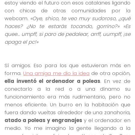
estoy viendo el futuro con esos catalanes ligando
con chicas de otras comunidades por la
webcam.
«Oye, shico, te veo muy sudoroso, ¿qué
haces? ¿No te estarás tocando, gorrino?» «Es
quee… umpff, si paro de pedalear, arrff, uumpff, ¡se
apaga el pc!»
Sí amigos. Eso para los que estuvieran más en
forma.
Una amiga me dio la idea
de otra opción,
ella inventó el ordenador a poleas
. En vez de
conectarlo a la red o a una dínamo su
funcionamiento era más rudimentario, pero no
menos eficiente. Un burro en la habitación que
fuera dando vueltas alrededor de una zanahoria,
atado a poleas y engranajes
y el ordenador en
medio. Yo me imagino la gente llegando a la