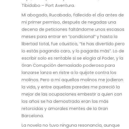
Tibidabo – Port Aventura.
Mi abogado, Rucabado, fallecido el día antes de
mi primer permiso, después de negadas una
decena de peticiones faltándome unos escasos
meses para entrar en “condicional” y hasta la
libertad total, fue cáustico, “te has divertido pero
lo estás pagando caro, y lo pagarás más”. Lo de
escribir solo es rentable si se elogia al Poder, y la
Gran Corrupción demasiado poderosa para
lanzarse lanza en ristre a lo quijote contra los
molinos. Pero a mí aquellos molinos me jodieron
la vida, y entre aquellas paredes me pareció la
mejor de las ocupaciones embestir a quien con
los años se ha demostrado eran las más
retorcidas y amorales mentes de la Gran
Barcelona.
La novela no tuvo ninguna resonancia, aunque