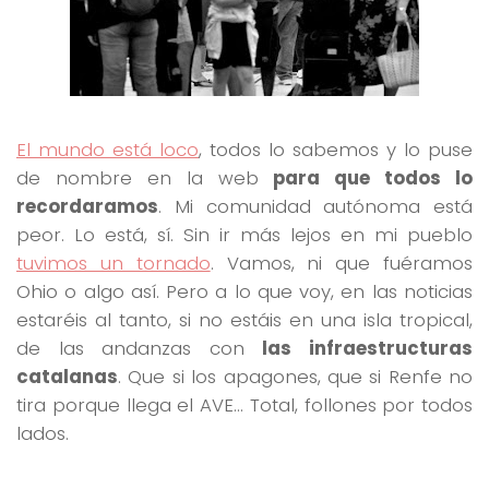
El mundo está loco
, todos lo sabemos y lo puse
de nombre en la web
para que todos lo
recordaramos
. Mi comunidad autónoma está
peor. Lo está, sí. Sin ir más lejos en mi pueblo
tuvimos un tornado
. Vamos, ni que fuéramos
Ohio o algo así. Pero a lo que voy, en las noticias
estaréis al tanto, si no estáis en una isla tropical,
de las andanzas con
las infraestructuras
catalanas
. Que si los apagones, que si Renfe no
tira porque llega el AVE… Total, follones por todos
lados.