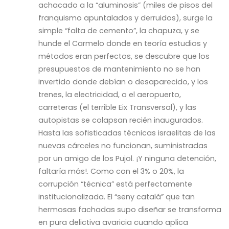
achacado a la “aluminosis” (miles de pisos del
franquismo apuntalados y derruidos), surge la
simple “falta de cemento”, la chapuza, y se
hunde el Carmelo donde en teoría estudios y
métodos eran perfectos, se descubre que los
presupuestos de mantenimiento no se han
invertido donde debían o desaparecido, y los
trenes, la electricidad, o el aeropuerto,
carreteras (el terrible Eix Transversal), y las
autopistas se colapsan recién inaugurados.
Hasta las sofisticadas técnicas israelitas de las
nuevas cárceles no funcionan, suministradas
por un amigo de los Pujol. ¡Y ninguna detención,
faltaría más!. Como con el 3% o 20%, la
corrupción “técnica” está perfectamente
institucionalizada. El “seny catalá” que tan
hermosas fachadas supo diseñar se transforma
en pura delictiva avaricia cuando aplica