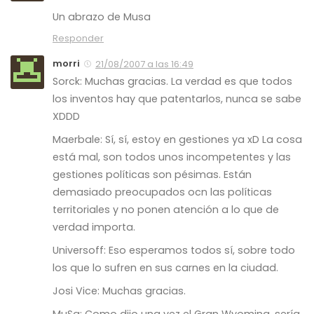
Un abrazo de Musa
Responder
morri
21/08/2007 a las 16:49
Sorck: Muchas gracias. La verdad es que todos
los inventos hay que patentarlos, nunca se sabe
XDDD
Maerbale: Sí, sí, estoy en gestiones ya xD La cosa
está mal, son todos unos incompetentes y las
gestiones políticas son pésimas. Están
demasiado preocupados ocn las políticas
territoriales y no ponen atención a lo que de
verdad importa.
Universoff: Eso esperamos todos sí, sobre todo
los que lo sufren en sus carnes en la ciudad.
Josi Vice: Muchas gracias.