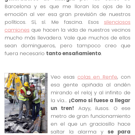
Barcelona y es que me lloran los ojos de la
emoción al ver esa gran previsión de nuestros
políticos. Sí, sí. Me fascina. Esos
silenciosos
camiones
que hacen la vida de nuestros vecinos
mucho más llevadera. Vale que muchos de ellos
sean domingueros, pero tampoco creo que
fuera necesario
tanto ensañamiento
.
Veo esas
colas en Renfe
, con
esa gente apiñada al andén
mirando el reloj y al infinito de
la vía…
¡Como si fuese a llegar
un tren!
Aayy, ilusos. O ese
metro de gran funcionamiento
en el que un graciosillo hace
saltar la alarma y
se para