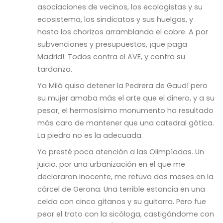
asociaciones de vecinos, los ecologistas y su
ecosistema, los sindicatos y sus huelgas, y
hasta los chorizos arramblando el cobre. A por
subvenciones y presupuestos, ¡que paga
Madrid!. Todos contra el AVE, y contra su
tardanza.
Ya Milá quiso detener la Pedrera de Gaudí pero
su mujer amaba más el arte que el dinero, y a su
pesar, el hermosísimo monumento ha resultado
más caro de mantener que una catedral gótica.
La piedra no es la adecuada.
Yo presté poca atención a las Olimpíadas. Un
juicio, por una urbanización en el que me
declararon inocente, me retuvo dos meses en la
cárcel de Gerona. Una terrible estancia en una
celda con cinco gitanos y su guitarra. Pero fue
peor el trato con la sicóloga, castigándome con