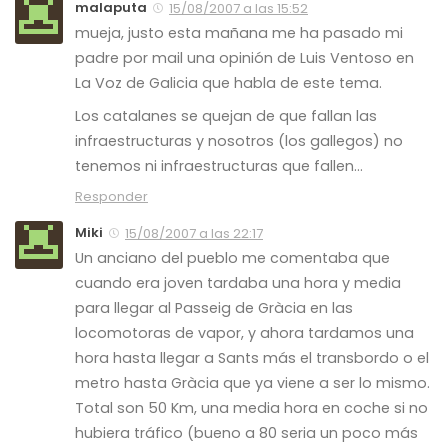
malaputa
15/08/2007 a las 15:52
mueja, justo esta mañana me ha pasado mi
padre por mail una opinión de Luis Ventoso en
La Voz de Galicia que habla de este tema.
Los catalanes se quejan de que fallan las
infraestructuras y nosotros (los gallegos) no
tenemos ni infraestructuras que fallen…
Responder
Miki
15/08/2007 a las 22:17
Un anciano del pueblo me comentaba que
cuando era joven tardaba una hora y media
para llegar al Passeig de Gràcia en las
locomotoras de vapor, y ahora tardamos una
hora hasta llegar a Sants más el transbordo o el
metro hasta Gràcia que ya viene a ser lo mismo.
Total son 50 Km, una media hora en coche si no
hubiera tráfico (bueno a 80 seria un poco más