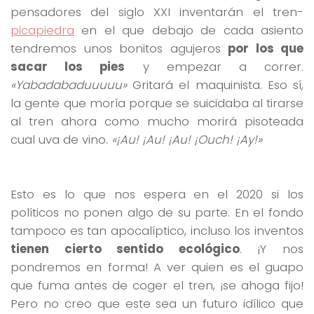
pensadores del siglo XXI inventarán el tren-
picapiedra
en el que debajo de cada asiento
tendremos unos bonitos agujeros
por los que
sacar los pies
y empezar a correr.
«Yabadabaduuuuu»
Gritará el maquinista. Eso sí,
la gente que moría porque se suicidaba al tirarse
al tren ahora como mucho morirá pisoteada
cual uva de vino.
«¡Au! ¡Au! ¡Au! ¡Ouch! ¡Ay!»
Esto es lo que nos espera en el 2020 si los
políticos no ponen algo de su parte. En el fondo
tampoco es tan apocalíptico, incluso los inventos
tienen cierto sentido ecológico
. ¡Y nos
pondremos en forma! A ver quien es el guapo
que fuma antes de coger el tren, ¡se ahoga fijo!
Pero no creo que este sea un futuro idílico que