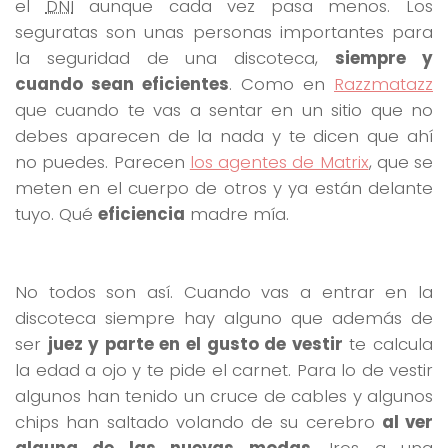
el
DNI
aunque cada vez pasa menos. Los
seguratas son unas personas importantes para
la seguridad de una discoteca,
siempre y
cuando sean eficientes
. Como en
Razzmatazz
que cuando te vas a sentar en un sitio que no
debes aparecen de la nada y te dicen que ahí
no puedes. Parecen
los agentes de Matrix
, que se
meten en el cuerpo de otros y ya están delante
tuyo. Qué
eficiencia
madre mía.
No todos son así. Cuando vas a entrar en la
discoteca siempre hay alguno que además de
ser
juez y parte en el gusto de vestir
te calcula
la edad a ojo y te pide el carnet. Para lo de vestir
algunos han tenido un cruce de cables y algunos
chips han saltado volando de su cerebro
al ver
alguna de las nuevas modas
. Iros a una