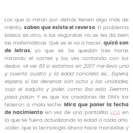
Los que lo miran por detrás tienen algo más de
mérito,
saben que existe el reverso
. El problema
básico es otro, a los seguratas no se les da bien
las matemáticas. Qué se le va a hacer,
quizá son
de letras
, yo que sé. Se quedan tres horas
mirando el carnet y los ves contando con los
dedos:
«A ver 83 si estamos en 2007 me llevo una
y cuento cuatro y la edad concreta es… Espera,
espera, si las decenas son ocho y las unidades,
cojo el saquito y joder, como iba esto. Eeemm,
pasa pasa»
. Y es que los creadores de DNI’s los
hicieron a mala leche.
Mira que poner la fecha
de nacimiento
en vez de una pantallita
LCD
en
la que se fuera actualizando la edad a cada año.
Joder, que la tecnología ahora hace maravillas y