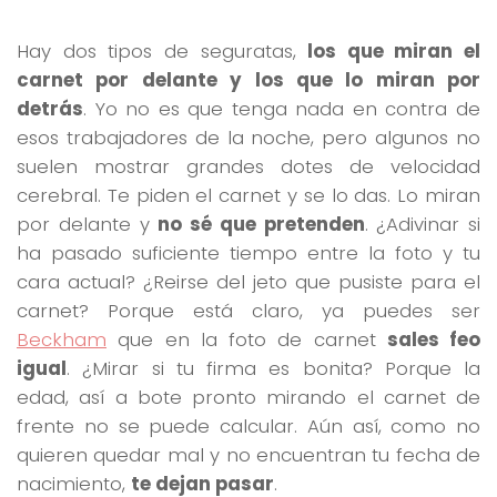
Hay dos tipos de seguratas,
los que miran el
carnet por delante y los que lo miran por
detrás
. Yo no es que tenga nada en contra de
esos trabajadores de la noche, pero algunos no
suelen mostrar grandes dotes de velocidad
cerebral. Te piden el carnet y se lo das. Lo miran
por delante y
no sé que pretenden
. ¿Adivinar si
ha pasado suficiente tiempo entre la foto y tu
cara actual? ¿Reirse del jeto que pusiste para el
carnet? Porque está claro, ya puedes ser
Beckham
que en la foto de carnet
sales feo
igual
. ¿Mirar si tu firma es bonita? Porque la
edad, así a bote pronto mirando el carnet de
frente no se puede calcular. Aún así, como no
quieren quedar mal y no encuentran tu fecha de
nacimiento,
te dejan pasar
.