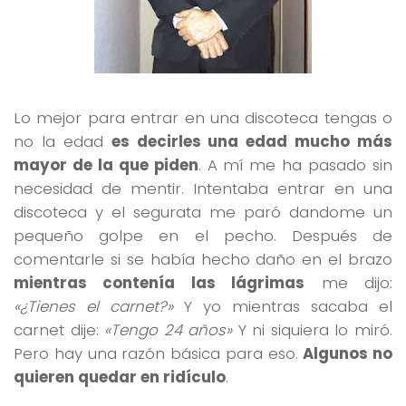
Lo mejor para entrar en una discoteca tengas o
no la edad
es decirles una edad mucho más
mayor de la que piden
. A mí me ha pasado sin
necesidad de mentir. Intentaba entrar en una
discoteca y el segurata me paró dandome un
pequeño golpe en el pecho. Después de
comentarle si se había hecho daño en el brazo
mientras contenía las lágrimas
me dijo:
«¿Tienes el carnet?»
Y yo mientras sacaba el
carnet dije:
«Tengo 24 años»
Y ni siquiera lo miró.
Pero hay una razón básica para eso.
Algunos no
quieren quedar en ridículo
.