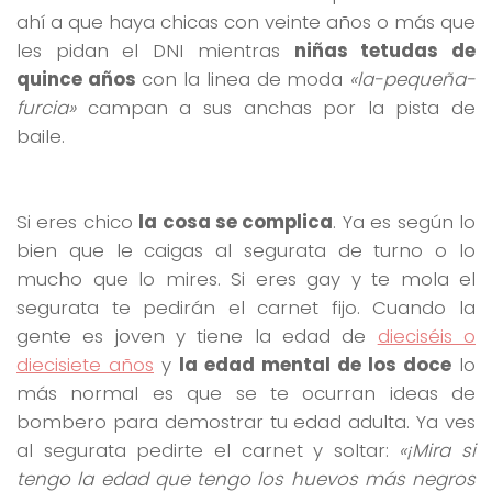
ahí a que haya chicas con veinte años o más que
les pidan el DNI mientras
niñas tetudas de
quince años
con la linea de moda
«la-pequeña-
furcia»
campan a sus anchas por la pista de
baile.
Si eres chico
la cosa se complica
. Ya es según lo
bien que le caigas al segurata de turno o lo
mucho que lo mires. Si eres gay y te mola el
segurata te pedirán el carnet fijo. Cuando la
gente es joven y tiene la edad de
dieciséis o
diecisiete años
y
la edad mental de los doce
lo
más normal es que se te ocurran ideas de
bombero para demostrar tu edad adulta. Ya ves
al segurata pedirte el carnet y soltar:
«¡Mira si
tengo la edad que tengo los huevos más negros