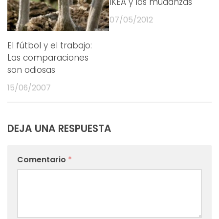
IKEA y las mudanzas
07/05/2012
El fútbol y el trabajo:
Las comparaciones
son odiosas
15/06/2007
DEJA UNA RESPUESTA
Comentario
*