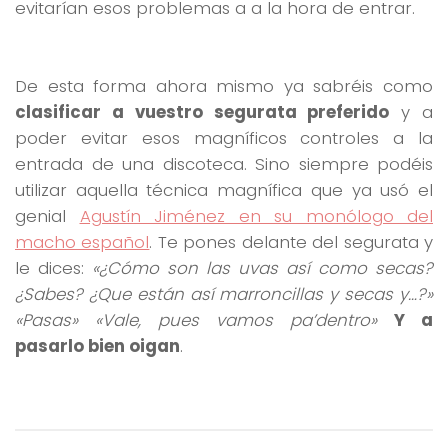
evitarían esos problemas a a la hora de entrar.
De esta forma ahora mismo ya sabréis como
clasificar a vuestro segurata preferido
y a
poder evitar esos magníficos controles a la
entrada de una discoteca. Sino siempre podéis
utilizar aquella técnica magnífica que ya usó el
genial
Agustín Jiménez en su monólogo del
macho español
. Te pones delante del segurata y
le dices:
«¿Cómo son las uvas así como secas?
¿Sabes? ¿Que están así marroncillas y secas y…?»
«Pasas» «Vale, pues vamos pa’dentro»
Y a
pasarlo bien oigan
.