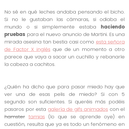
No sé en qué leches andaba pensando el bicho.
Si no le gustaban las cámaras, si odiaba el
mundo o si simplemente estaba
haciendo
pruebas
para el nuevo anuncio de Martini. Es una
mirada asesina tan bestia casi como
esta señora
de Factor X inglés
que de un momento a otro
parece que vaya a sacar un cuchillo y rebanarle
la cabeza a cachitos.
¿Quién ha dicho que para pasar miedo hay que
ver una de esas pelis de miedo? Si con 5
segundo son suficientes. Si queréis más podéis
pasaros por esta
galería de gifs animados
con el
hamster
tamias
(lo que se aprende oye) en
cuestión, resulta que ya es todo un fenómeno en