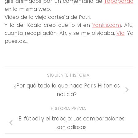
gifs animados por un comentario de
Topopardo
en la misma web.
Video de la vieja cortesía de Patri.
Y lo del Koala creo que lo vi en
Yonkis.com
. Afu,
cuanta recopilación. Ah, y se me olvidaba.
Vía
. Ya
puestos…
SIGUIENTE HISTORIA
¿Por qué todo lo que hace Paris Hilton es
noticia?
HISTORIA PREVIA
El fútbol y el trabajo: Las comparaciones
son odiosas