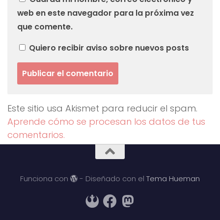
web en este navegador para la próxima vez
que comente.
Quiero recibir aviso sobre nuevos posts
Este sitio usa Akismet para reducir el spam.
Aprende cómo se procesan los datos de tus
comentarios.
Funciona con
- Diseñado con el
Tema Hueman