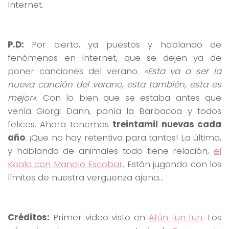
Internet.
P.D:
Por cierto, ya puestos y hablando de
fenómenos en Internet, que se dejen ya de
poner canciones del verano.
«Esta va a ser la
nueva canción del verano, esta también, esta es
mejor»
. Con lo bien que se estaba antes que
venía Giorgi Dann, ponía la Barbacoa y todos
felices. Ahora tenemos
treintamil nuevas cada
año
. ¡Que no hay retentiva para tantas! La última,
y hablando de animales todo tiene relación,
el
Koala con Manolo Escobar
. Están jugando con los
límites de nuestra vergüenza ajena…
Créditos:
Primer video visto en
Atún tun tun
. Los