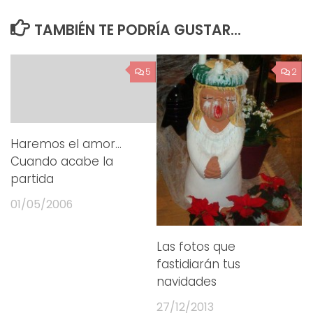
TAMBIÉN TE PODRÍA GUSTAR...
5
2
Haremos el amor…
Cuando acabe la
partida
01/05/2006
Las fotos que
fastidiarán tus
navidades
27/12/2013