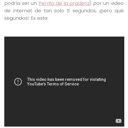
podría ser un
Perrito de la pradera
) por un video
de internet de tan solo 5 segundos, ¡pero qué
segundos!. Es este: