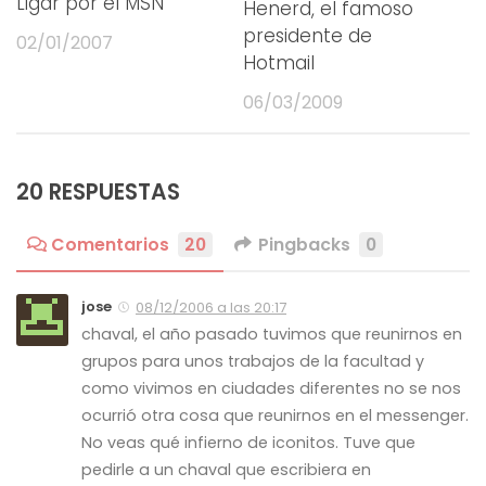
Ligar por el MSN
Henerd, el famoso
presidente de
02/01/2007
Hotmail
06/03/2009
20 RESPUESTAS
Comentarios
20
Pingbacks
0
jose
08/12/2006 a las 20:17
chaval, el año pasado tuvimos que reunirnos en
grupos para unos trabajos de la facultad y
como vivimos en ciudades diferentes no se nos
ocurrió otra cosa que reunirnos en el messenger.
No veas qué infierno de iconitos. Tuve que
pedirle a un chaval que escribiera en