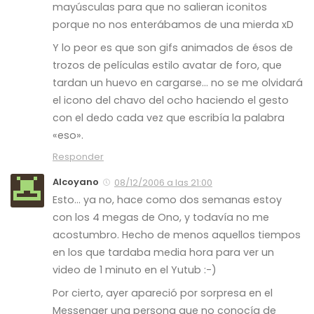
mayúsculas para que no salieran iconitos
porque no nos enterábamos de una mierda xD
Y lo peor es que son gifs animados de ésos de
trozos de películas estilo avatar de foro, que
tardan un huevo en cargarse… no se me olvidará
el icono del chavo del ocho haciendo el gesto
con el dedo cada vez que escribía la palabra
«eso».
Responder
Alcoyano
08/12/2006 a las 21:00
Esto… ya no, hace como dos semanas estoy
con los 4 megas de Ono, y todavía no me
acostumbro. Hecho de menos aquellos tiempos
en los que tardaba media hora para ver un
video de 1 minuto en el Yutub :-)
Por cierto, ayer apareció por sorpresa en el
Messenger una persona que no conocía de