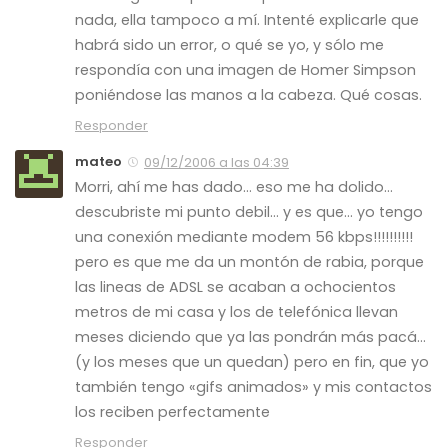
nada, ella tampoco a mí. Intenté explicarle que
habrá sido un error, o qué se yo, y sólo me
respondía con una imagen de Homer Simpson
poniéndose las manos a la cabeza. Qué cosas.
Responder
mateo
09/12/2006 a las 04:39
Morri, ahí me has dado… eso me ha dolido…
descubriste mi punto debil… y es que… yo tengo
una conexión mediante modem 56 kbps!!!!!!!!!!
pero es que me da un montón de rabia, porque
las lineas de ADSL se acaban a ochocientos
metros de mi casa y los de telefónica llevan
meses diciendo que ya las pondrán más pacá…
(y los meses que un quedan) pero en fin, que yo
también tengo «gifs animados» y mis contactos
los reciben perfectamente
Responder