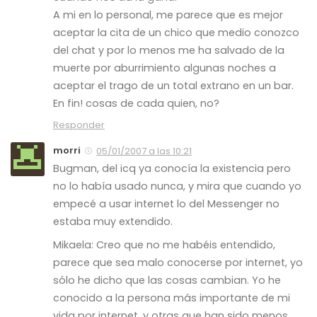
A mi en lo personal, me parece que es mejor
aceptar la cita de un chico que medio conozco
del chat y por lo menos me ha salvado de la
muerte por aburrimiento algunas noches a
aceptar el trago de un total extrano en un bar.
En fin! cosas de cada quien, no?
Responder
morri
05/01/2007 a las 10:21
Bugman, del icq ya conocía la existencia pero
no lo había usado nunca, y mira que cuando yo
empecé a usar internet lo del Messenger no
estaba muy extendido.
Mikaela: Creo que no me habéis entendido,
parece que sea malo conocerse por internet, yo
sólo he dicho que las cosas cambian. Yo he
conocido a la persona más importante de mi
vida por internet, y otras que han sido menos