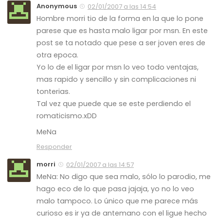
Anonymous
02/01/2007 a las 14:54
Hombre morri tio de la forma en la que lo pone
parese que es hasta malo ligar por msn. En este
post se ta notado que pese a ser joven eres de
otra epoca.
Yo lo de el ligar por msn lo veo todo ventajas,
mas rapido y sencillo y sin complicaciones ni
tonterias.
Tal vez que puede que se este perdiendo el
romaticismo.xDD
MeNa
Responder
morri
02/01/2007 a las 14:57
MeNa: No digo que sea malo, sólo lo parodio, me
hago eco de lo que pasa jajaja, yo no lo veo
malo tampoco. Lo único que me parece más
curioso es ir ya de antemano con el ligue hecho