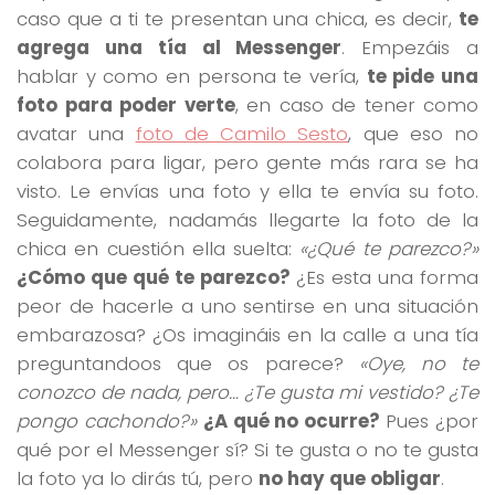
caso que a ti te presentan una chica, es decir,
te
agrega una tía al Messenger
. Empezáis a
hablar y como en persona te vería,
te pide una
foto para poder verte
, en caso de tener como
avatar una
foto de Camilo Sesto
, que eso no
colabora para ligar, pero gente más rara se ha
visto. Le envías una foto y ella te envía su foto.
Seguidamente, nadamás llegarte la foto de la
chica en cuestión ella suelta:
«¿Qué te parezco?»
¿Cómo que qué te parezco?
¿Es esta una forma
peor de hacerle a uno sentirse en una situación
embarazosa? ¿Os imagináis en la calle a una tía
preguntandoos que os parece?
«Oye, no te
conozco de nada, pero… ¿Te gusta mi vestido? ¿Te
pongo cachondo?»
¿A qué no ocurre?
Pues ¿por
qué por el Messenger sí? Si te gusta o no te gusta
la foto ya lo dirás tú, pero
no hay que obligar
.