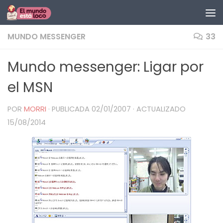
Saltar al contenido
MUNDO MESSENGER
33
Mundo messenger: Ligar por
el MSN
POR
MORRI
· PUBLICADA
02/01/2007
· ACTUALIZADO
15/08/2014