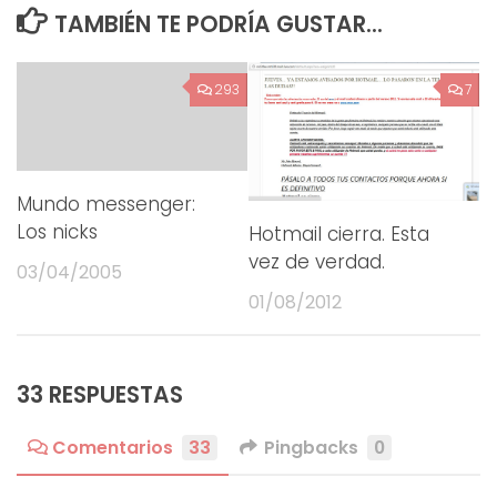
TAMBIÉN TE PODRÍA GUSTAR...
293
7
Mundo messenger:
Los nicks
Hotmail cierra. Esta
vez de verdad.
03/04/2005
01/08/2012
33 RESPUESTAS
Comentarios
33
Pingbacks
0