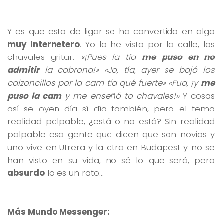
Y es que esto de ligar se ha convertido en algo
muy Internetero
. Yo lo he visto por la calle, los
chavales gritar:
«¡Pues la tía
me puso en no
admitir
la cabrona!» «Jo, tía, ayer se bajó los
calzoncillos por la cam tía qué fuerte» «Fua, ¡y
me
puso la cam
y me enseñó to chavales!»
Y cosas
así se oyen día sí día también, pero el tema
realidad palpable, ¿está o no está? Sin realidad
palpable esa gente que dicen que son novios y
uno vive en Utrera y la otra en Budapest y no se
han visto en su vida, no sé lo que será, pero
absurdo
lo es un rato…
Más Mundo Messenger: