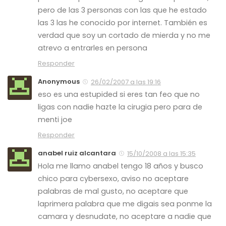
pero de las 3 personas con las que he estado
las 3 las he conocido por internet. También es
verdad que soy un cortado de mierda y no me
atrevo a entrarles en persona
Responder
Anonymous
26/02/2007 a las 19:16
eso es una estupided si eres tan feo que no
ligas con nadie hazte la cirugia pero para de
menti joe
Responder
anabel ruiz alcantara
15/10/2008 a las 15:35
Hola me llamo anabel tengo 18 años y busco
chico para cybersexo, aviso no aceptare
palabras de mal gusto, no aceptare que
laprimera palabra que me digais sea ponme la
camara y desnudate, no aceptare a nadie que