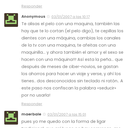
Responder
Anonymous
03/01/2007 a las 10:17
Te alisas el pelo con una maquina, también las
hay que te lo cortan (el pelo digo), te cepillas los
dientes con una máquina, cambias los canales
de la tv con una maquina, te afeitas con una
maquinilla… y ahora también el amor y el sexo se
hacen con una máquina!!! Así esta la peña… que
después de meses de ciber-novios, se gastan
los ahorros para hacer un viaje y verse, y ahí los
tienes.. dos desconocidos sin teclado ni ratón.. A
este paso nos confiscan la palabra «seducir»
por no usarla!
Responder
maerbale
03/01/2007 a las 15:01
pues yo me quedo con la forma de ligar