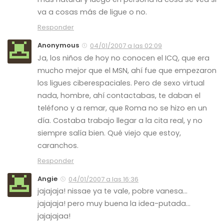
va a cosas más de ligue o no.
Responder
Anonymous
04/01/2007 a las 02:09
Ja, los niños de hoy no conocen el ICQ, que era
mucho mejor que el MSN, ahí fue que empezaron
los ligues ciberespaciales. Pero de sexo virtual
nada, hombre, ahí contactabas, te daban el
teléfono y a remar, que Roma no se hizo en un
día. Costaba trabajo llegar a la cita real, y no
siempre salía bien. Qué viejo que estoy,
caranchos.
Responder
Angie
04/01/2007 a las 16:36
jajajaja! nissae ya te vale, pobre vanesa…
jajajaja! pero muy buena la idea-putada…
jajajajaa!