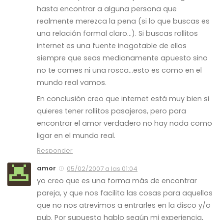
hasta encontrar a alguna persona que
realmente merezca la pena (si lo que buscas es
una relación formal claro…). Si buscas rollitos
internet es una fuente inagotable de ellos
siempre que seas medianamente apuesto sino
no te comes ni una rosca…esto es como en el
mundo real vamos.
En conclusión creo que internet está muy bien si
quieres tener rollitos pasajeros, pero para
encontrar el amor verdadero no hay nada como
ligar en el mundo real.
Responder
amor
05/02/2007 a las 01:04
yo creo que es una forma más de encontrar
pareja, y que nos facilita las cosas para aquellos
que no nos atrevimos a entrarles en la disco y/o
pub. Por supuesto hablo según mi experiencia,