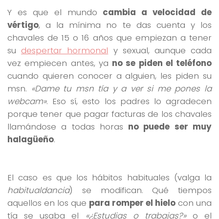
Y es que el mundo
cambia a velocidad de
vértigo
, a la mínima no te das cuenta y los
chavales de 15 o 16 años que empiezan a tener
su
despertar hormonal
y sexual, aunque cada
vez empiecen antes, ya
no se piden el teléfono
cuando quieren conocer a alguien, les piden su
msn.
«Dame tu msn tía y a ver si me pones la
webcam»
. Eso sí, esto los padres lo agradecen
porque tener que pagar facturas de los chavales
llamándose a todas horas
no puede ser muy
halagüeño
.
El caso es que los hábitos habituales (valga la
habitualdancia
) se modifican. Qué tiempos
aquellos en los que
para romper el hielo
con una
tía se usaba el
«¿Estudias o trabajas?»
o el