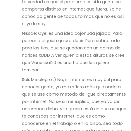
La verdad es que el problema es si la gente se
comporta distinto en internet que fuera. Yo he
conocido gente de todas formas que no es así,
ni yo lo soy.
Nissae: Oye, es una idea cojonuda jajajaaj Para
putear a alguien quiero decir. Pero sobre todo
para los tios, que se quedan con un palmo de
narices XDDD A ver quien a estas alturas se cree
que Vanessa120 es una tia que les quiere
fornicar…
Sali: Me alegro :) No, si internet es muy útil para
conocer gente, yo me refiero más que nada a
que se use como método de ligue directamente
por internet. No sé si me explico, que ya va de
antemano dicho, y la gracia está en que aunque
te conozcas por internet, que es como
conocerse en el trabajo o en la disco, sea todo
más natural y luego en persona la cosa se vea si