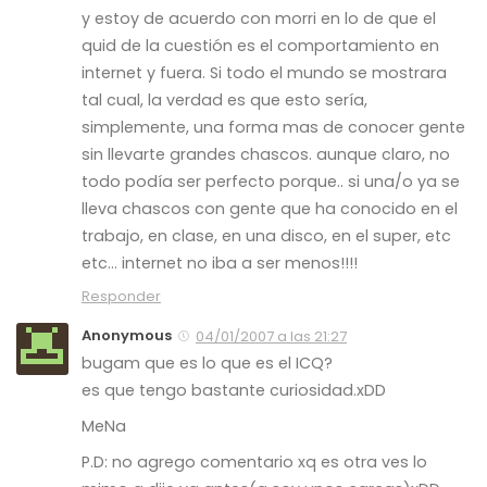
y estoy de acuerdo con morri en lo de que el
quid de la cuestión es el comportamiento en
internet y fuera. Si todo el mundo se mostrara
tal cual, la verdad es que esto sería,
simplemente, una forma mas de conocer gente
sin llevarte grandes chascos. aunque claro, no
todo podía ser perfecto porque.. si una/o ya se
lleva chascos con gente que ha conocido en el
trabajo, en clase, en una disco, en el super, etc
etc… internet no iba a ser menos!!!!
Responder
Anonymous
04/01/2007 a las 21:27
bugam que es lo que es el ICQ?
es que tengo bastante curiosidad.xDD
MeNa
P.D: no agrego comentario xq es otra ves lo