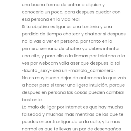
una buena forma de entrar a alguien y
conocerla un poco, para despues quedar con
esa persona en la vida real.
Si tu objetivo es ligar es una tonteria y una
perdida de tiempo chatear y chatear si despues
no la vas a ver en persona, por tanto en la
primera semana de chateo ya debes intentar
una cita, y para ello o la llamas por telefono o la
ves por webcam valla aser que despues la tal
«laurita_sexy» sea un «manolo_camionero».
No es muy bueno dejar de antemano lo que vais
a hacer pero si tener una ligera intuición, porque
despues en persona las cosas pueden cambiar
bastante.
Lo malo de ligar por internet es que hay mucha
falsedad y muchas mas mentiras de las que te
puedes encontrar ligando en la calle, y lo mas
normal es que te llevas un par de desengaños