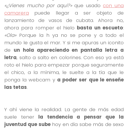
«¿Vienes mucho por aquí?»
que usado
con una
camarera
puede llegar a ser objeto de
lanzamiento de vasos de cubata. Ahora no,
ahora para romper el hielo
basta un escueto
:
«Ola»
Porque la h ya no se pone y a todo el
mundo le gusta el mar. Y si me apuras un iconito
de
un hola apareciendo en pantalla letra a
letra
, salto a salto en colorines. Con eso ya está
roto el hielo para empezar porque seguramente
el chico, a la mínima, le suelte a la tía que le
ponga la webcam y
a poder ser que le enseñe
las tetas
.
Y ahí viene la realidad. La gente de más edad
suele tener
la tendencia a pensar que la
juventud que sube
hoy en día sabe más de sexo