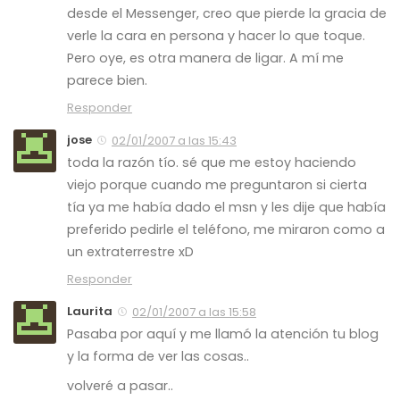
desde el Messenger, creo que pierde la gracia de
verle la cara en persona y hacer lo que toque.
Pero oye, es otra manera de ligar. A mí me
parece bien.
Responder
jose
02/01/2007 a las 15:43
toda la razón tío. sé que me estoy haciendo
viejo porque cuando me preguntaron si cierta
tía ya me había dado el msn y les dije que había
preferido pedirle el teléfono, me miraron como a
un extraterrestre xD
Responder
Laurita
02/01/2007 a las 15:58
Pasaba por aquí y me llamó la atención tu blog
y la forma de ver las cosas..
volveré a pasar..