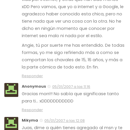
xDD Pero vamos, que yo a internet y a Google, le
agradezco haber conocido esta chica, pero no
tiene nada que ver una cosa con la otra. No he
dicho en ningún momento que conocer por
internet sea malo ni nada por el estilo.
Angie, tú por suerte me has entendido. De todas
formas, yo me sigo refiriendo más a como se
comportan los chavales de 15, 16 años, y más a
la parte cómica de todo esto. En fin.
Responder
Anonymous
05/01/2007 a las 11:16
Gracias morri!! No sabía que significase tanto
para ti… xDDDDDDDDDDD
Responder
Mikyma
05/01/2007 a las 12:08
Juas, dime a quién tienes agregado al msn y te