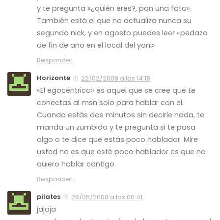
y te pregunta «¿quién eres?, pon una foto».
También está el que no actualiza nunca su
segundo nick, y en agosto puedes leer «pedazo
de fin de año en el local del yoni»
Responder
Horizonte
22/02/2008 a las 14:18
«El egocéntrico» es aquel que se cree que te
conectas al msn solo para hablar con el.
Cuando estás dos minutos sin decirle nada, te
manda un zumbido y te pregunta si te pasa
algo o te dice que estás poco hablador. Mire
usted no es que esté poco hablador es que no
quiero hablar contigo.
Responder
pilates
28/05/2008 a las 00:41
jajaja