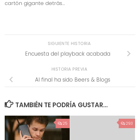
cartón gigante detrás…
SIGUIENTE HISTORIA
Encuesta del playback acabada
HISTORIA PREVIA
Al final ha sido Beers & Blogs
TAMBIÉN TE PODRÍA GUSTAR...
25
293