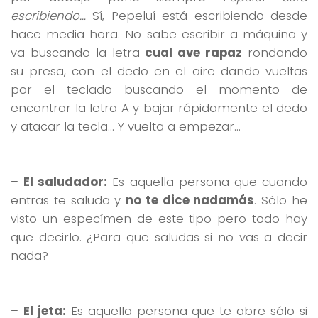
escribiendo…
Sí, Pepeluí está escribiendo desde
hace media hora. No sabe escribir a máquina y
va buscando la letra
cual ave rapaz
rondando
su presa, con el dedo en el aire dando vueltas
por el teclado buscando el momento de
encontrar la letra A y bajar rápidamente el dedo
y atacar la tecla… Y vuelta a empezar…
–
El saludador:
Es aquella persona que cuando
entras te saluda y
no te dice nadamás
. Sólo he
visto un especímen de este tipo pero todo hay
que decirlo. ¿Para que saludas si no vas a decir
nada?
–
El jeta:
Es aquella persona que te abre sólo si