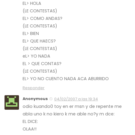
EL> HOLA
(LE CONTESTAS)
EL> COMO ANDAS?
(LE CONTESTAS)
EL> BIEN
EL> QUE HAECS?
(LE CONTESTAS)
eL> YO NADA
EL > QUE CONTAS?
(LE CONTESTAS)
EL> YO NO CUENTO NADA ACA ABURRIDO
Responder
Anonymous
04/02/2007 a las 19:34
odio kuando0 toy en er msn y de repente me
abla uno k no kiero k me able no?y m dce:
EL DICE:
OLAA!!