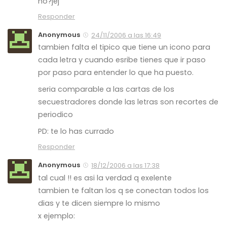
no?jej
Responder
Anonymous
24/11/2006 a las 16:49
tambien falta el tipico que tiene un icono para
cada letra y cuando esribe tienes que ir paso
por paso para entender lo que ha puesto.
seria comparable a las cartas de los
secuestradores donde las letras son recortes de
periodico
PD: te lo has currado
Responder
Anonymous
18/12/2006 a las 17:38
tal cual !! es asi la verdad q exelente
tambien te faltan los q se conectan todos los
dias y te dicen siempre lo mismo
x ejemplo: