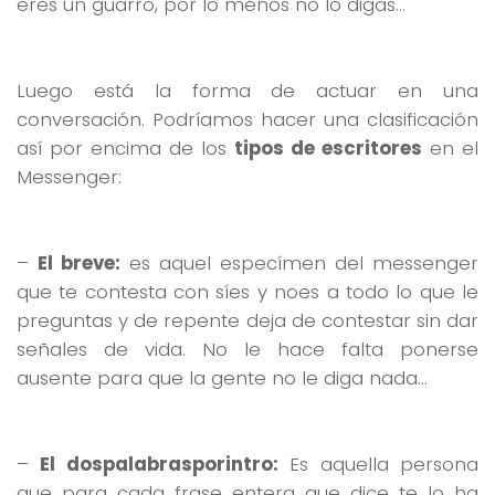
eres un guarro, por lo menos no lo digas…
Luego está la forma de actuar en una
conversación. Podríamos hacer una clasificación
así por encima de los
tipos de escritores
en el
Messenger:
–
El breve:
es aquel especímen del messenger
que te contesta con síes y noes a todo lo que le
preguntas y de repente deja de contestar sin dar
señales de vida. No le hace falta ponerse
ausente para que la gente no le diga nada…
–
El dospalabrasporintro:
Es aquella persona
que para cada frase entera que dice te lo ha