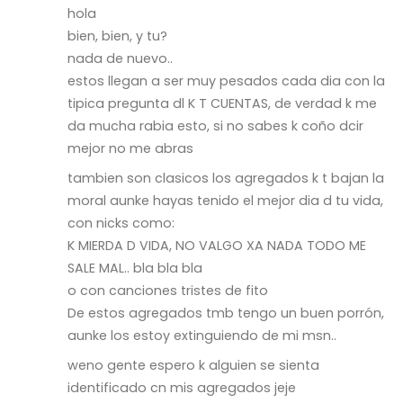
hola
bien, bien, y tu?
nada de nuevo..
estos llegan a ser muy pesados cada dia con la
tipica pregunta dl K T CUENTAS, de verdad k me
da mucha rabia esto, si no sabes k coño dcir
mejor no me abras
tambien son clasicos los agregados k t bajan la
moral aunke hayas tenido el mejor dia d tu vida,
con nicks como:
K MIERDA D VIDA, NO VALGO XA NADA TODO ME
SALE MAL.. bla bla bla
o con canciones tristes de fito
De estos agregados tmb tengo un buen porrón,
aunke los estoy extinguiendo de mi msn..
weno gente espero k alguien se sienta
identificado cn mis agregados jeje