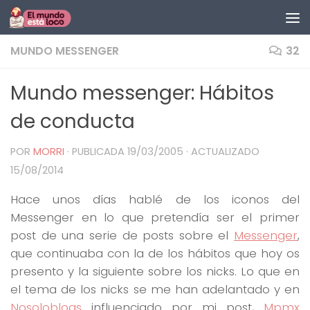
Saltar al contenido
MUNDO MESSENGER
32
Mundo messenger: Hábitos
de conducta
POR
MORRI
· PUBLICADA
19/03/2005
· ACTUALIZADO
15/08/2014
Hace unos días hablé de los iconos del
Messenger en lo que pretendía ser el primer
post de una serie de posts sobre el
Messenger
,
que continuaba con la de los hábitos que hoy os
presento y la siguiente sobre los nicks. Lo que en
el tema de los nicks se me han adelantado y en
Nosoloblogs
influenciado por mi post,
Mpmx