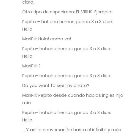
claro.
Otro tipo de especimen: EL VIRUS. Ejemplo:
Pepito – hahaha hemos ganao 3 a 3 dice:
Hello
MariPili: Hola! como va!
Pepito- hahaha hemos ganao 3 a 3 dice:
Hello
MariPili: ?
Pepito- hahaha hemos ganao 3 a 3 dice:
Do you want to see my photo?
MariPili: Pepito desde cuando hablas inglés hijo
mío
Pepito- hahaha hemos ganao 3 a 3 dice:
Hello
… Y así la conversación hasta el infinito y más