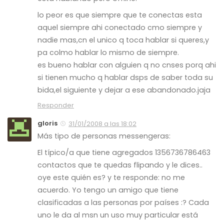
lo peor es que siempre que te conectas esta
aquel siempre ahi conectado cmo siempre y
nadie mas,cn el unico q toca hablar si queres,y
pa colmo hablar lo mismo de siempre.
es bueno hablar con alguien q no cnses porq ahi
si tienen mucho q hablar dsps de saber toda su
bida,el siguiente y dejar a ese abandonado.jaja
Responder
gloris
31/01/2008 a las 18:02
Más tipo de personas messengeras:
El típico/a que tiene agregados 1356736786463
contactos que te quedas flipando y le dices..
oye este quién es? y te responde: no me
acuerdo. Yo tengo un amigo que tiene
clasificadas a las personas por países :? Cada
uno le da al msn un uso muy particular está