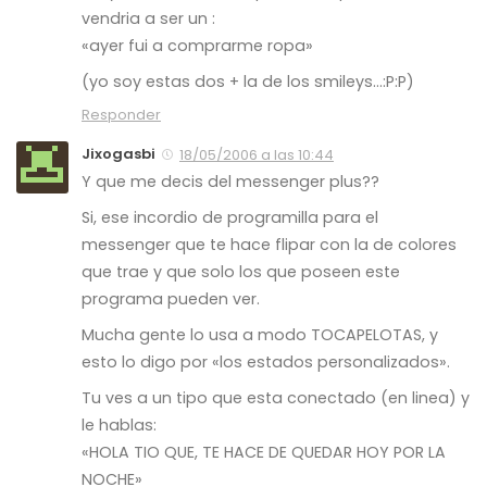
vendria a ser un :
«ayer fui a comprarme ropa»
(yo soy estas dos + la de los smileys…:P:P)
Responder
Jixogasbi
18/05/2006 a las 10:44
Y que me decis del messenger plus??
Si, ese incordio de programilla para el
messenger que te hace flipar con la de colores
que trae y que solo los que poseen este
programa pueden ver.
Mucha gente lo usa a modo TOCAPELOTAS, y
esto lo digo por «los estados personalizados».
Tu ves a un tipo que esta conectado (en linea) y
le hablas:
«HOLA TIO QUE, TE HACE DE QUEDAR HOY POR LA
NOCHE»