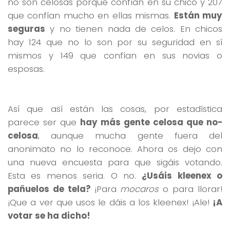
no son celosas porque confían en su chico y 207
que confían mucho en ellas mismas.
Están muy
seguras
y no tienen nada de celos. En chicos
hay 124 que no lo son por su seguridad en sí
mismos y 149 que confían en sus novias o
esposas.
Así que así están las cosas, por estadística
parece ser que
hay más gente celosa que no-
celosa
, aunque mucha gente fuera del
anonimato no lo reconoce. Ahora os dejo con
una nueva encuesta para que sigáis votando.
Esta es menos seria. O no.
¿Usáis kleenex o
pañuelos de tela?
¡Para
mocaros
o para llorar!
¡Que a ver que usos le dáis a los kleenex! ¡Ale!
¡A
votar se ha dicho!