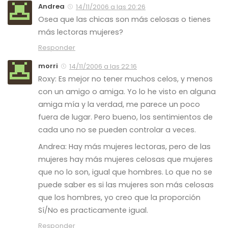
Andrea
14/11/2006 a las 20:26
Osea que las chicas son más celosas o tienes
más lectoras mujeres?
Responder
morri
14/11/2006 a las 22:16
Roxy: Es mejor no tener muchos celos, y menos
con un amigo o amiga. Yo lo he visto en alguna
amiga mía y la verdad, me parece un poco
fuera de lugar. Pero bueno, los sentimientos de
cada uno no se pueden controlar a veces.
Andrea: Hay más mujeres lectoras, pero de las
mujeres hay más mujeres celosas que mujeres
que no lo son, igual que hombres. Lo que no se
puede saber es si las mujeres son más celosas
que los hombres, yo creo que la proporción
Sí/No es practicamente igual.
Responder