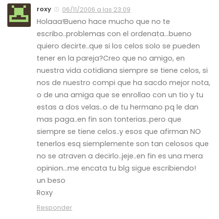
roxy
06/11/2006 a las 23:09
Holaaa!Bueno hace mucho que no te
escribo..problemas con el ordenata…bueno
quiero decirte..que si los celos solo se pueden
tener en la pareja?Creo que no amigo, en
nuestra vida cotidiana siempre se tiene celos, si
nos de nuestro compi que ha sacdo mejor nota,
o de una amiga que se enrollao con un tio y tu
estas a dos velas..o de tu hermano pq le dan
mas paga..en fin son tonterias..pero que
siempre se tiene celos..y esos que afirman NO
tenerlos esq siemplemente son tan celosos que
no se atraven a decirlo..jeje..en fin es una mera
opinion…me encata tu blg sigue escribiendo!
un beso
Roxy
Responder