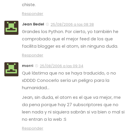
chiste.
Responder
Jean Bedel
25/08/2006 a las 08:38
Grandes los Python. Por cierto, yo también he
comprobado que el mejor feed de los que
facilita blogger es el atom, sin ninguna duda.
Responder
morri
25/08/2006 a las 09:34
Qué lástima que no se haya traducido, o no
xDDDD Conocerlo sería un peligro para la
humanidad…
Jean, sin duda, el atom es el que va mejor, me
da pena porque hay 27 subscriptores que no
leen nada y ni siquiera sabrán si va bien o mal si
no entran a la web :S
Responder