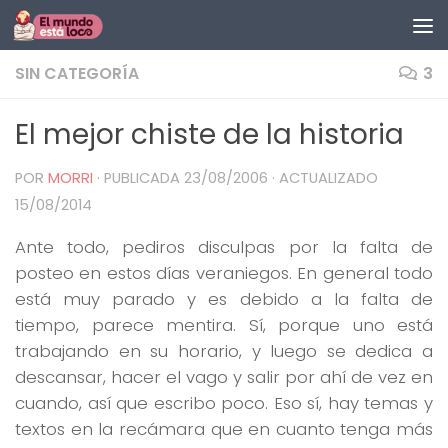
Saltar al contenido
SIN CATEGORÍA
3
El mejor chiste de la historia
POR
MORRI
· PUBLICADA
23/08/2006
· ACTUALIZADO
15/08/2014
Ante todo, pediros disculpas por la falta de
posteo en estos días veraniegos. En general todo
está muy parado y es debido a la falta de
tiempo, parece mentira. Sí, porque uno está
trabajando en su horario, y luego se dedica a
descansar, hacer el vago y salir por ahí de vez en
cuando, así que escribo poco. Eso sí, hay temas y
textos en la recámara que en cuanto tenga más