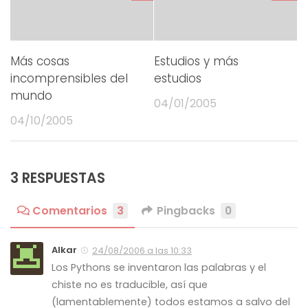
Más cosas
Estudios y más
incomprensibles del
estudios
mundo
04/01/2005
04/10/2005
3 RESPUESTAS
Comentarios
3
Pingbacks
0
Alkar
24/08/2006 a las 10:33
Los Pythons se inventaron las palabras y el
chiste no es traducible, así que
(lamentablemente) todos estamos a salvo del