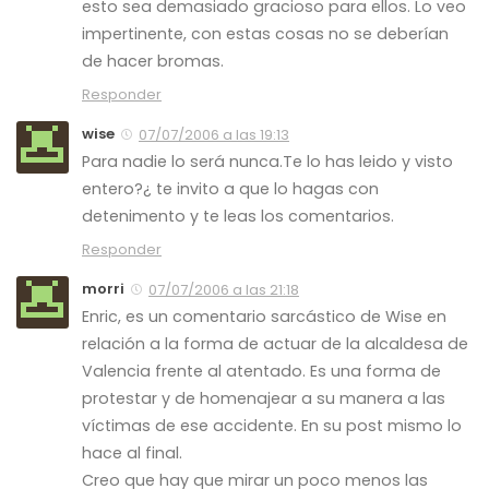
esto sea demasiado gracioso para ellos. Lo veo
impertinente, con estas cosas no se deberían
de hacer bromas.
Responder
wise
07/07/2006 a las 19:13
Para nadie lo será nunca.Te lo has leido y visto
entero?¿ te invito a que lo hagas con
detenimento y te leas los comentarios.
Responder
morri
07/07/2006 a las 21:18
Enric, es un comentario sarcástico de Wise en
relación a la forma de actuar de la alcaldesa de
Valencia frente al atentado. Es una forma de
protestar y de homenajear a su manera a las
víctimas de ese accidente. En su post mismo lo
hace al final.
Creo que hay que mirar un poco menos las