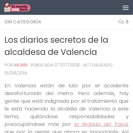
Saltar al contenido
SIN CATEGORÍA
8
Los diarios secretos de la
alcaldesa de Valencia
POR
MORRI
· PUBLICADA
07/07/2006
· ACTUALIZADO
15/08/2014
En Valencia están de luto por el accidente
desafortunado del metro. Pero además, hay
gente que está indignada por el tratamiento que
le está haciendo la alcaldía de Valencia a este
tema, quitándose responsabilidades y
preocupándose más por
la llegada del Papa
,
que por la gente que ahora es importante. Así