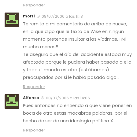
Responder
morri
08/07/2006 a las 11:18
Te remito a mi comentario de arriba de nuevo,
en la que digo que le texto de Wise en ningún
momento pretende insultar a las víctimas. ¡¡Ni
mucho menos!!
Te aseguro que el día del accidente estaba muy
afectada porque le pudiera haber pasado a ella
y todo el mundo estaba (estábamos)
preocupados por si le había pasado algo…
Responder
Alfonso
08/07/2006 a las 14:06
Pues entonces no entiendo a qué viene poner en
boca de otro estas macabras palabras, por el
hecho de ser de una ideología política X…
Responder