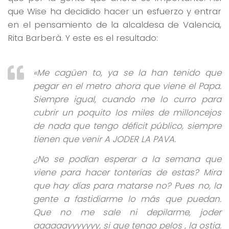
que Wise ha decidido hacer un esfuerzo y entrar
en el pensamiento de la alcaldesa de Valencia,
Rita Barberà. Y este es el resultado:
«Me cagüen to, ya se la han tenido que
pegar en el metro ahora que viene el Papa.
Siempre igual, cuando me lo curro para
cubrir un poquito los miles de milloncejos
de nada que tengo déficit público, siempre
tienen que venir A JODER LA PAVA.
¿No se podían esperar a la semana que
viene para hacer tonterías de estas? Mira
que hay días para matarse no? Pues no, la
gente a fastidiarme lo más que puedan.
Que no me sale ni depilarme, joder
aaaaaayyyyyyy, si que tengo pelos , la ostia.