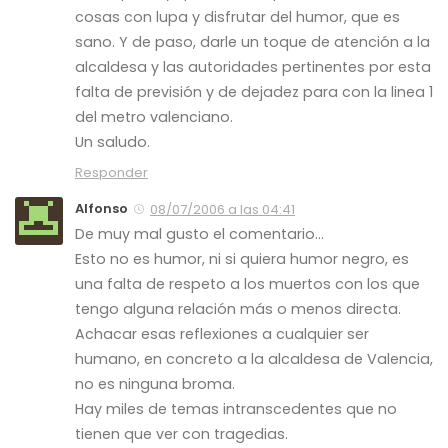
cosas con lupa y disfrutar del humor, que es
sano. Y de paso, darle un toque de atención a la
alcaldesa y las autoridades pertinentes por esta
falta de previsión y de dejadez para con la linea 1
del metro valenciano.
Un saludo.
Responder
Alfonso
08/07/2006 a las 04:41
De muy mal gusto el comentario…
Esto no es humor, ni si quiera humor negro, es
una falta de respeto a los muertos con los que
tengo alguna relación más o menos directa.
Achacar esas reflexiones a cualquier ser
humano, en concreto a la alcaldesa de Valencia,
no es ninguna broma.
Hay miles de temas intranscedentes que no
tienen que ver con tragedias.