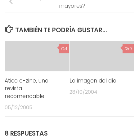
mayores?
TAMBIÉN TE PODRÍA GUSTAR...
1
0
Atico e-zine, una
La imagen del día
revista
28/10/2004
recomendable
05/12/2005
8 RESPUESTAS