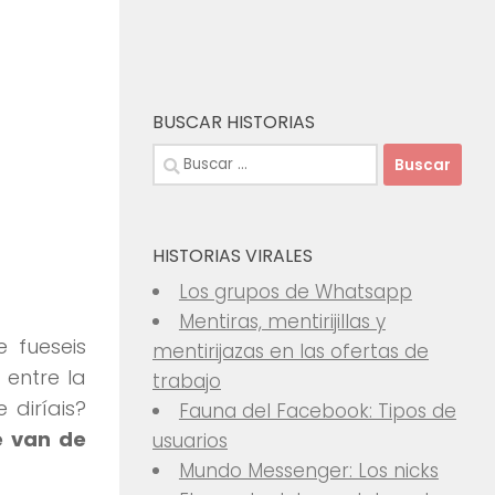
BUSCAR HISTORIAS
Buscar:
HISTORIAS VIRALES
Los grupos de Whatsapp
Mentiras, mentirijillas y
 fueseis
mentirijazas en las ofertas de
 entre la
trabajo
 diríais?
Fauna del Facebook: Tipos de
e van de
usuarios
Mundo Messenger: Los nicks