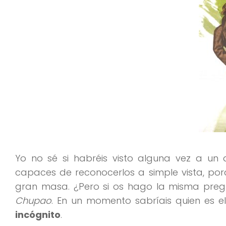
Yo no sé si habréis visto alguna vez a un 
capaces de reconocerlos a simple vista, po
gran masa. ¿Pero si os hago la misma pre
Chupao
. En un momento sabríais quien es el
incógnito
.