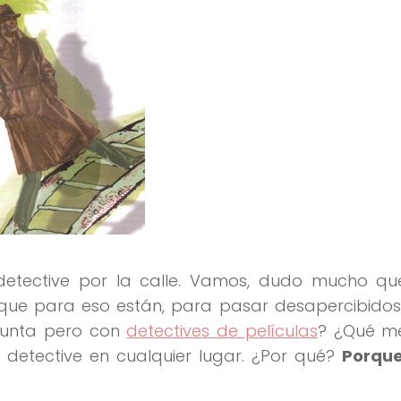
detective por la calle. Vamos, dudo mucho que
rque para eso están, para pasar desapercibidos
gunta pero con
detectives de películas
? ¿Qué me
 detective en cualquier lugar. ¿Por qué?
Porqu