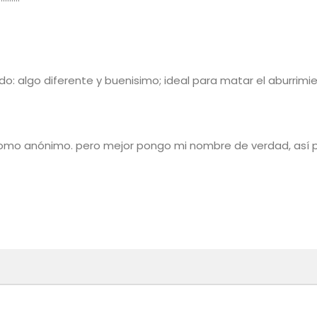
o: algo diferente y buenisimo; ideal para matar el aburrimi
como anónimo. pero mejor pongo mi nombre de verdad, así 