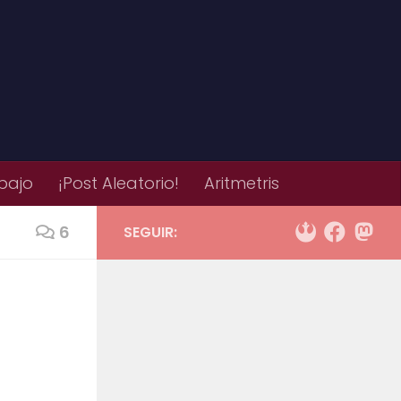
bajo
¡Post Aleatorio!
Aritmetris
6
SEGUIR: