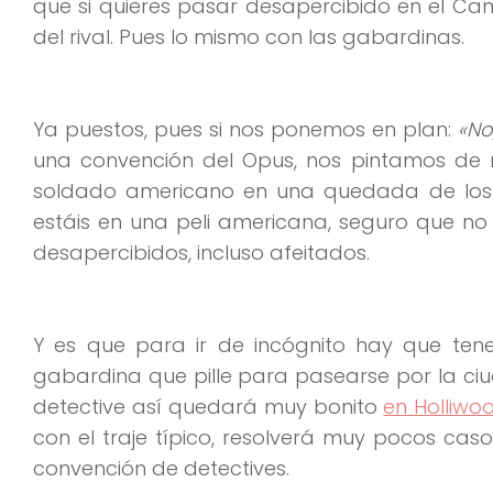
que si quieres pasar desapercibido en el Cam
del rival. Pues lo mismo con las gabardinas.
Ya puestos, pues si nos ponemos en plan:
«No
una convención del Opus, nos pintamos de n
soldado americano en una quedada de los 
estáis en una peli americana, seguro que n
desapercibidos, incluso afeitados.
Y es que para ir de incógnito hay que ten
gabardina que pille para pasearse por la ci
detective así quedará muy bonito
en Holliwo
con el traje típico, resolverá muy pocos caso
convención de detectives.