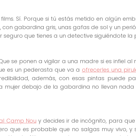
 films. Sí. Porque si tú estás metido en algún embr
con gabardina gris, unas gafas de sol y un peri
seguro que tienes a un detective siguiéndote la p
 se ponen a vigilar a una madre si es infiel al 
 que es un pederasta que va a
ofrecerles una piru
 credibilidad, además, con esas pintas puede p
una mujer debajo de la gabardina no llevan nada
al Camp Nou
y decides ir de incógnito, para que
imero que es probable que no salgas muy vivo, y