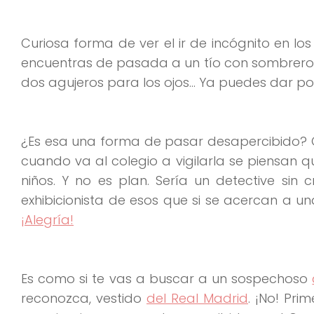
Curiosa forma de ver el ir de incógnito en los
encuentras de pasada a un tío con sombrero, 
dos agujeros para los ojos… Ya puedes dar por 
¿Es esa una forma de pasar desapercibido? Que
cuando va al colegio a vigilarla se piensan
niños. Y no es plan. Sería un detective sin
exhibicionista de esos que si se acercan a 
¡Alegría!
Es como si te vas a buscar a un sospechoso
reconozca, vestido
del Real Madrid
. ¡No! Pr