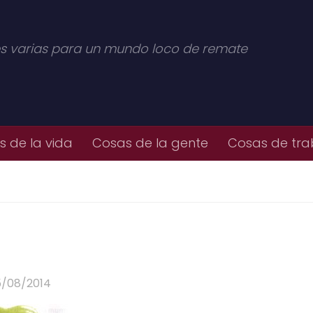
s varias para un mundo loco de remate
 de la vida
Cosas de la gente
Cosas de tra
5/08/2014