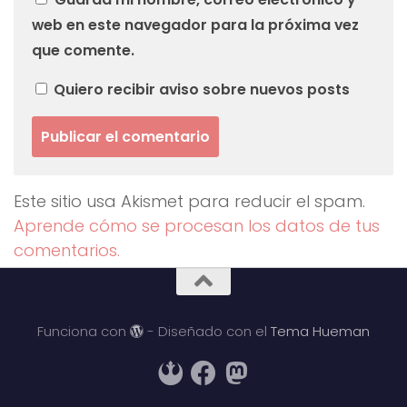
web en este navegador para la próxima vez
que comente.
Quiero recibir aviso sobre nuevos posts
Este sitio usa Akismet para reducir el spam.
Aprende cómo se procesan los datos de tus
comentarios.
Funciona con
- Diseñado con el
Tema Hueman