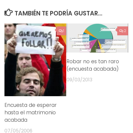
TAMBIÉN TE PODRÍA GUSTAR...
1
2
Robar no es tan raro
(encuesta acabada)
09/03/2013
Encuesta de esperar
hasta el matrimonio
acabada
07/05/2006