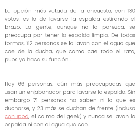
La opción más votada de la encuesta, con 130
votos, es la de lavarse la espalda estirando el
brazo. La gente, aunque no lo parezca, se
preocupa por tener la espalda limpia. De todas
formas, 112 personas se la lavan con el agua que
cae de la ducha, que como cae todo el rato,
pues ya hace su función…
Hay 66 personas, aún más preocupadas que
usan un enjabonador para lavarse la espalda. Sin
embargo 71 personas no saben ni lo que es
ducharse, y 23 más se duchan de frente (incluso
con Ipod
, el colmo del geek) y nunca se lavan la
espalda ni con el agua que cae…