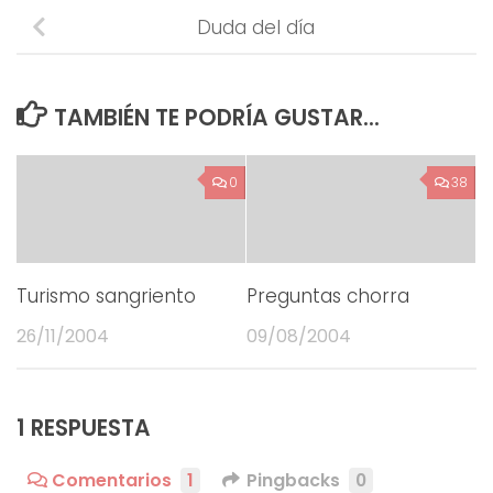
Duda del día
TAMBIÉN TE PODRÍA GUSTAR...
0
38
Turismo sangriento
Preguntas chorra
26/11/2004
09/08/2004
1 RESPUESTA
Comentarios
1
Pingbacks
0