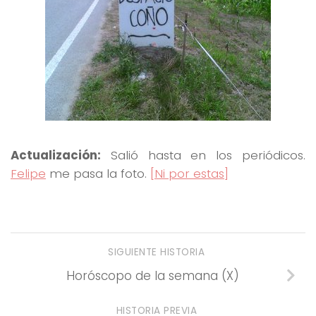
Actualización:
Salió hasta en los periódicos.
Felipe
me pasa la foto.
[Ni por estas]
SIGUIENTE HISTORIA
Horóscopo de la semana (X)
HISTORIA PREVIA