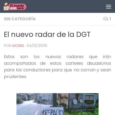
Saltar al contenido
SIN CATEGORÍA
1
El nuevo radar de la DGT
POR
MORRI
·
04/12/2005
Estos son los nuevos radares que irán
acompañados de estos carteles disuasiorios
para los conductores para que no corran y sean
prudentes.