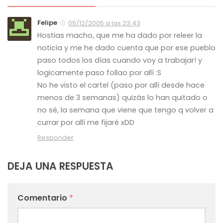
Felipe
05/12/2005 a las 23:43
Hostias macho, que me ha dado por releer la
noticia y me he dado cuenta que por ese pueblo
paso todos los días cuando voy a trabajar! y
logicamente paso follao por allí :S
No he visto el cartel (paso por allí desde hace
menos de 3 semanas) quizás lo han quitado o
no sé, la semana que viene que tengo q volver a
currar por allí me fijaré xDD
Responder
DEJA UNA RESPUESTA
Comentario
*