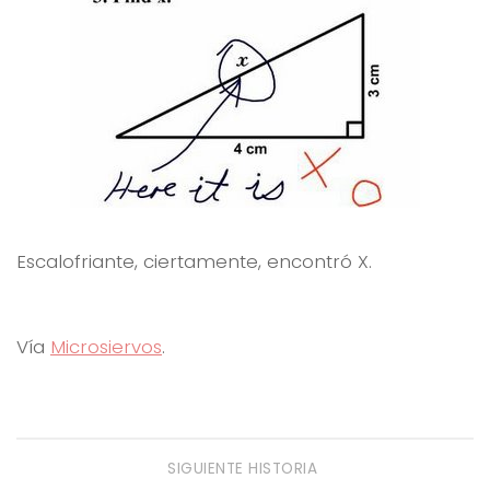
Escalofriante, ciertamente, encontró X.
Vía
Microsiervos
.
SIGUIENTE HISTORIA