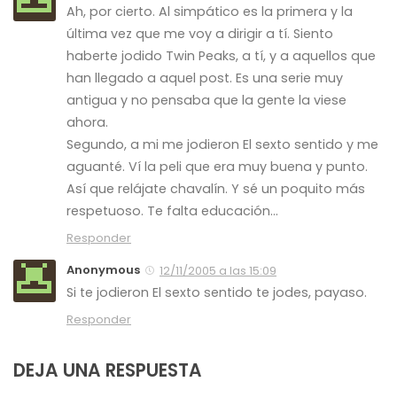
Ah, por cierto. Al simpático es la primera y la
última vez que me voy a dirigir a tí. Siento
haberte jodido Twin Peaks, a tí, y a aquellos que
han llegado a aquel post. Es una serie muy
antigua y no pensaba que la gente la viese
ahora.
Segundo, a mi me jodieron El sexto sentido y me
aguanté. Ví la peli que era muy buena y punto.
Así que relájate chavalín. Y sé un poquito más
respetuoso. Te falta educación…
Responder
Anonymous
12/11/2005 a las 15:09
Si te jodieron El sexto sentido te jodes, payaso.
Responder
DEJA UNA RESPUESTA