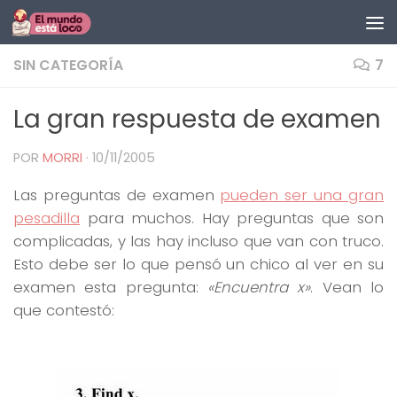
Saltar al contenido
SIN CATEGORÍA
7
La gran respuesta de examen
POR
MORRI
·
10/11/2005
Las preguntas de examen
pueden ser una gran
pesadilla
para muchos. Hay preguntas que son
complicadas, y las hay incluso que van con truco.
Esto debe ser lo que pensó un chico al ver en su
examen esta pregunta:
«Encuentra x»
. Vean lo
que contestó: