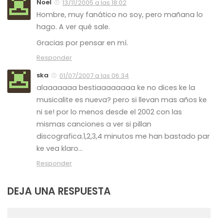
Noel
13/11/2005 a las 18:02
Hombre, muy fanático no soy, pero mañana lo
hago. A ver qué sale.
Gracias por pensar en mí.
Responder
ska
01/07/2007 a las 06:34
alaaaaaaa bestiaaaaaaaa ke no dices ke la
musicalite es nueva? pero si llevan mas años ke
ni se! por lo menos desde el 2002 con las
mismas canciones a ver si pillan
discografica.1,2,3,4 minutos me han bastado par
ke vea klaro…
Responder
DEJA UNA RESPUESTA