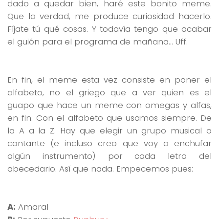
dado a quedar bien, haré este bonito meme.
Que la verdad, me produce curiosidad hacerlo.
Fíjate tú qué cosas. Y todavía tengo que acabar
el guión para el programa de mañana… Uff.
En fin, el meme esta vez consiste en poner el
alfabeto, no el griego que a ver quien es el
guapo que hace un meme con omegas y alfas,
en fin. Con el alfabeto que usamos siempre. De
la A a la Z. Hay que elegir un grupo musical o
cantante (e incluso creo que voy a enchufar
algún instrumento) por cada letra del
abecedario. Así que nada. Empecemos pues:
A:
Amaral