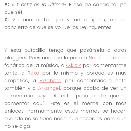
Y:
«…Y esta es la última»
. Frase de concierto. ¡Yo
que sé!
Z:
Ze acabó. La que viene después, en un
concierto de qué sé yo. De los Delinqüentes.
Y esta putadilla tengo que pasársela a otros
bloggers. Pues nada se lo paso a
Noel
, que es un
fanático de la música, a
O.k,o.k
por comentarme
tanto, a
Raxa
por lo mismo y porque es muy
simpática, a
Elizabeth
por comentadora nata
también y a
Arkangel
, porque acabo de ver un
comentario suyo. A este paso nadie querrá
comentar aquí… Este es el meme con más
enlaces, normalmente estos memes se hacen
cuando no se tiene nada que hacer, es para que
no se diga.