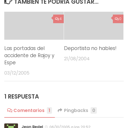
TAMBIÉN TE PODRÍA GUSTAR...
4
0
Las portadas del
Deportista no hables!
accidente de Rajoy y
21/08/2004
Espe
03/12/2005
1 RESPUESTA
Comentarios
1
Pingbacks
0
Jean Bedel
06/10/2005 a las 20:52