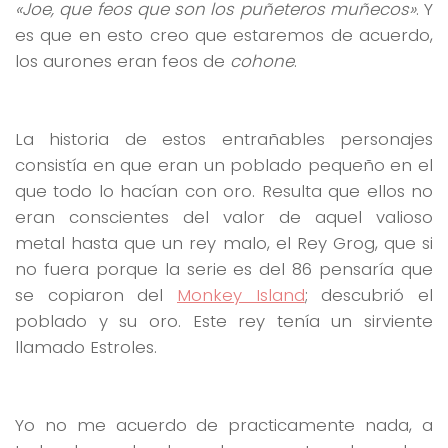
«Joe, que feos que son los puñeteros muñecos»
. Y
es que en esto creo que estaremos de acuerdo,
los aurones eran feos de
cohone
.
La historia de estos entrañables personajes
consistía en que eran un poblado pequeño en el
que todo lo hacían con oro. Resulta que ellos no
eran conscientes del valor de aquel valioso
metal hasta que un rey malo, el Rey Grog, que si
no fuera porque la serie es del 86 pensaría que
se copiaron del
Monkey Island
; descubrió el
poblado y su oro. Este rey tenía un sirviente
llamado Estroles.
Yo no me acuerdo de practicamente nada, a