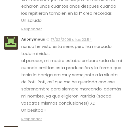
echaron unos cuantos años despues cuando
los repitieron tambien en la 1ª creo recordar.
Un saludo
Responder
Anonymous
17/02/2006 a las 23:54
nunca he visto esta serie, pero ha marcado
toda mi vida…
al parecer, mi madre estaba embarazada de mí
cuando emitían esta producción y la forma que
tenia la barriga era muy semejante a la silueta
de Poti-Poti, así que me he quedado con ese
sobrenombre para siempre marcando, además
mi nombre, ya que eligieron Patricia (sacad
vosotros mismos conclusiones!) XD
Un besitoo!!
Responder