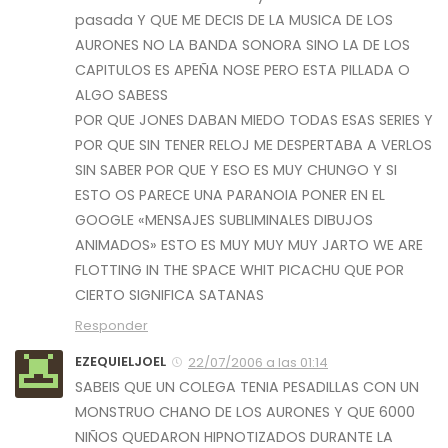
pasada Y QUE ME DECIS DE LA MUSICA DE LOS
AURONES NO LA BANDA SONORA SINO LA DE LOS
CAPITULOS ES APEÑA NOSE PERO ESTA PILLADA O
ALGO SABESS
POR QUE JONES DABAN MIEDO TODAS ESAS SERIES Y
POR QUE SIN TENER RELOJ ME DESPERTABA A VERLOS
SIN SABER POR QUE Y ESO ES MUY CHUNGO Y SI
ESTO OS PARECE UNA PARANOIA PONER EN EL
GOOGLE «MENSAJES SUBLIMINALES DIBUJOS
ANIMADOS» ESTO ES MUY MUY MUY JARTO WE ARE
FLOTTING IN THE SPACE WHIT PICACHU QUE POR
CIERTO SIGNIFICA SATANAS
Responder
EZEQUIELJOEL
22/07/2006 a las 01:14
SABEIS QUE UN COLEGA TENIA PESADILLAS CON UN
MONSTRUO CHANO DE LOS AURONES Y QUE 6000
NIÑOS QUEDARON HIPNOTIZADOS DURANTE LA