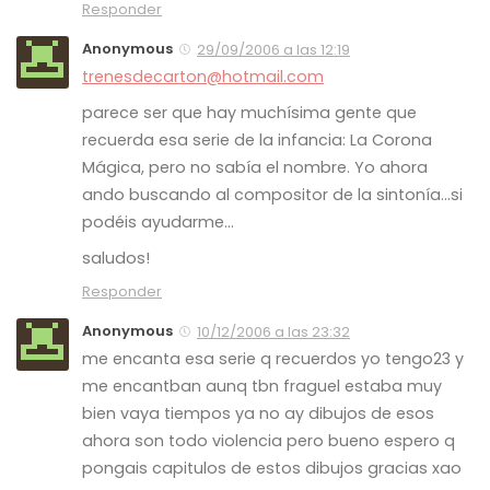
Responder
Anonymous
29/09/2006 a las 12:19
trenesdecarton@hotmail.com
parece ser que hay muchísima gente que
recuerda esa serie de la infancia: La Corona
Mágica, pero no sabía el nombre. Yo ahora
ando buscando al compositor de la sintonía…si
podéis ayudarme…
saludos!
Responder
Anonymous
10/12/2006 a las 23:32
me encanta esa serie q recuerdos yo tengo23 y
me encantban aunq tbn fraguel estaba muy
bien vaya tiempos ya no ay dibujos de esos
ahora son todo violencia pero bueno espero q
pongais capitulos de estos dibujos gracias xao