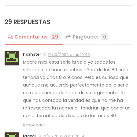
29 RESPUESTAS
Comentarios
29
Pingbacks
0
hamster
10/10/2005 a las 19:46
Madre mia, esta serie la veía yo todos los
sábados de hace muchos años, de los 80 creo..
tendria yo unos 8 o 9 años. Pero es curioso que
aunque me acuerdo perfectamente de la serie
no me acuerdo de nada de su argumento.. lo
que has contado la verdad es que no me ha
refresacado la memoria.. tendrían que poner un
canal tematico de dibujos de los años 80.
Responder
laceci
10/10/2005 a las 20:51