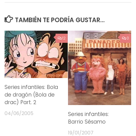
TAMBIÉN TE PODRÍA GUSTAR...
12
0
Series infantiles: Bola
de dragón (Bola de
drac) Part. 2
04/06/2005
Series infantiles:
Barrio Sésamo
19/01/2007