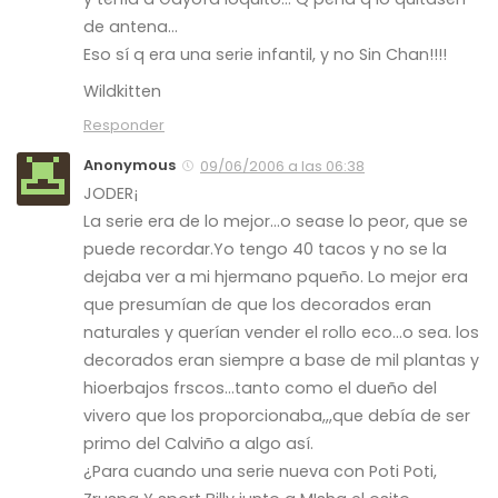
de antena…
Eso sí q era una serie infantil, y no Sin Chan!!!!
Wildkitten
Responder
Anonymous
09/06/2006 a las 06:38
JODER¡
La serie era de lo mejor…o sease lo peor, que se
puede recordar.Yo tengo 40 tacos y no se la
dejaba ver a mi hjermano pqueño. Lo mejor era
que presumían de que los decorados eran
naturales y querían vender el rollo eco…o sea. los
decorados eran siempre a base de mil plantas y
hioerbajos frscos…tanto como el dueño del
vivero que los proporcionaba,,,que debía de ser
primo del Calviño a algo así.
¿Para cuando una serie nueva con Poti Poti,