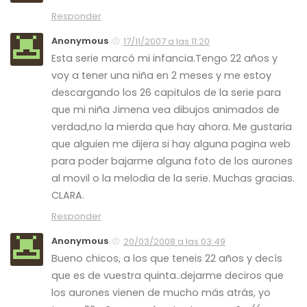
Responder
Anonymous
17/11/2007 a las 11:20
Esta serie marcó mi infancia.Tengo 22 años y
voy a tener una niña en 2 meses y me estoy
descargando los 26 capitulos de la serie para
que mi niña Jimena vea dibujos animados de
verdad,no la mierda que hay ahora. Me gustaria
que alguien me dijera si hay alguna pagina web
para poder bajarme alguna foto de los aurones
al movil o la melodia de la serie. Muchas gracias.
CLARA.
Responder
Anonymous
20/03/2008 a las 03:49
Bueno chicos, a los que teneis 22 años y decís
que es de vuestra quinta..dejarme deciros que
los aurones vienen de mucho más atrás, yo