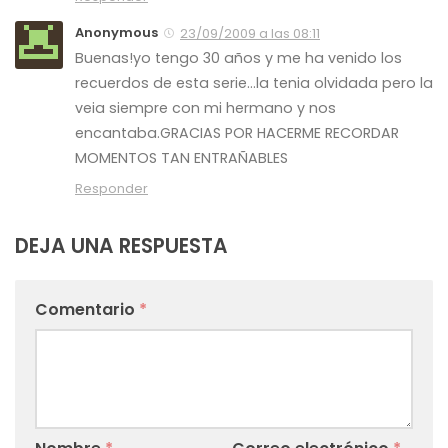
Anonymous
23/09/2009 a las 08:11
Buenas!yo tengo 30 años y me ha venido los
recuerdos de esta serie…la tenia olvidada pero la
veia siempre con mi hermano y nos
encantaba.GRACIAS POR HACERME RECORDAR
MOMENTOS TAN ENTRAÑABLES
Responder
DEJA UNA RESPUESTA
Comentario
*