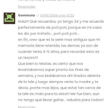
Responder
Gominola
13/05/2008 a las 12:22
Hola!!! Qué recuerdos, yo tengo 24 y me acuerdo
perfectamente de poti poti, porque en mi casa
les dio por imitarlo… poti poti poti….
en fin, creo que es la serie mas antigua que mi
memoria tiene retenida, las demas ya son de
cuando tenia 4-5 años, pero recordar esto es
un tesoro!!!
Que bien lo relatas, es cierto que nos
levantabamos super pronto los fines de
semana, y nos kedabamos ahi tirados delante
de la tele y luego siempre venia tu madre y te
decia…ponte mas lejos, que estar tan cerca de
la tele es malo para la vista!!! Me fue bien, aun
no tengo que llevar gafas… saludos para todos!!
Responder