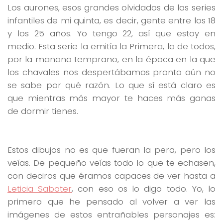
Los aurones, esos grandes olvidados de las series
infantiles de mi quinta, es decir, gente entre los 18
y los 25 años. Yo tengo 22, así que estoy en
medio. Esta serie la emitía la Primera, la de todos,
por la mañana temprano, en la época en la que
los chavales nos despertábamos pronto aún no
se sabe por qué razón. Lo que sí está claro es
que mientras más mayor te haces más ganas
de dormir tienes.
Estos dibujos no es que fueran la pera, pero los
veías. De pequeño veías todo lo que te echasen,
con deciros que éramos capaces de ver hasta a
Leticia Sabater
, con eso os lo digo todo. Yo, lo
primero que he pensado al volver a ver las
imágenes de estos entrañables personajes es: