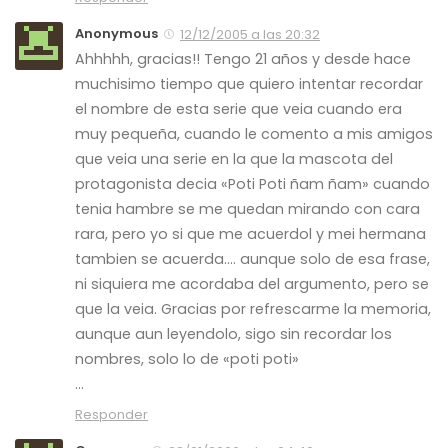
Anonymous
12/12/2005 a las 20:32
Ahhhhh, gracias!! Tengo 21 años y desde hace
muchisimo tiempo que quiero intentar recordar
el nombre de esta serie que veia cuando era
muy pequeña, cuando le comento a mis amigos
que veia una serie en la que la mascota del
protagonista decia «Poti Poti ñam ñam» cuando
tenia hambre se me quedan mirando con cara
rara, pero yo si que me acuerdol y mei hermana
tambien se acuerda…. aunque solo de esa frase,
ni siquiera me acordaba del argumento, pero se
que la veia. Gracias por refrescarme la memoria,
aunque aun leyendolo, sigo sin recordar los
nombres, solo lo de «poti poti»
…
Responder