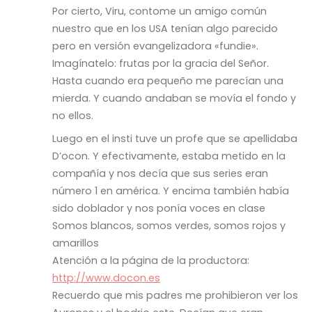
Por cierto, Viru, contome un amigo común
nuestro que en los USA tenían algo parecido
pero en versión evangelizadora «fundie».
Imagínatelo: frutas por la gracia del Señor.
Hasta cuando era pequeño me parecían una
mierda. Y cuando andaban se movía el fondo y
no ellos.
Luego en el insti tuve un profe que se apellidaba
D’ocon. Y efectivamente, estaba metido en la
compañía y nos decía que sus series eran
número 1 en américa. Y encima también había
sido doblador y nos ponía voces en clase
Somos blancos, somos verdes, somos rojos y
amarillos
Atención a la página de la productora:
http://www.docon.es
Recuerdo que mis padres me prohibieron ver los