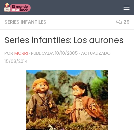
Saltar al contenido
SERIES INFANTILES
29
Series infantiles: Los aurones
POR
MORRI
· PUBLICADA
10/10/2005
· ACTUALIZADO
15/08/2014