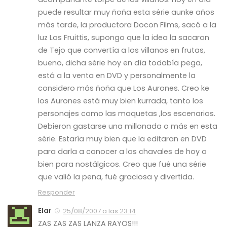
puede resultar muy ñoña esta série aunke años
más tarde, la productora Docon Films, sacó a la
luz Los Fruittis, supongo que la idea la sacaron
de Tejo que convertía a los villanos en frutas,
bueno, dicha série hoy en día todabía pega,
está a la venta en DVD y personalmente la
considero más ñoña que Los Aurones. Creo ke
los Aurones está muy bien kurrada, tanto los
personajes como las maquetas ,los escenarios.
Debieron gastarse una millonada o más en esta
série. Estaría muy bien que la editaran en DVD
para darla a conocer a los chavales de hoy o
bien para nostálgicos. Creo que fué una série
que valió la pena, fué graciosa y divertida.
Responder
Elar
25/08/2007 a las 23:14
ZAS ZAS ZAS LANZA RAYOS!!!