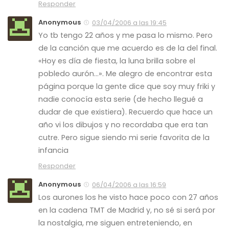
Responder
Anonymous
03/04/2006 a las 19:45
Yo tb tengo 22 años y me pasa lo mismo. Pero
de la canción que me acuerdo es de la del final.
«Hoy es día de fiesta, la luna brilla sobre el
pobledo aurón…». Me alegro de encontrar esta
página porque la gente dice que soy muy friki y
nadie conocía esta serie (de hecho llegué a
dudar de que existiera). Recuerdo que hace un
año vi los dibujos y no recordaba que era tan
cutre. Pero sigue siendo mi serie favorita de la
infancia
Responder
Anonymous
06/04/2006 a las 16:59
Los aurones los he visto hace poco con 27 años
en la cadena TMT de Madrid y, no sé si será por
la nostalgia, me siguen entreteniendo, en