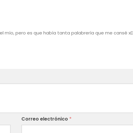
o el mío, pero es que había tanta palabrería que me cansé x
Correo electrónico
*