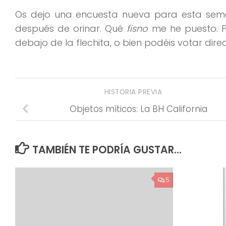
Os dejo una encuesta nueva para esta seman
después de orinar. Qué
fisno
me he puesto. Po
debajo de la flechita, o bien podéis votar di
HISTORIA PREVIA
Objetos míticos: La BH California
TAMBIÉN TE PODRÍA GUSTAR...
5