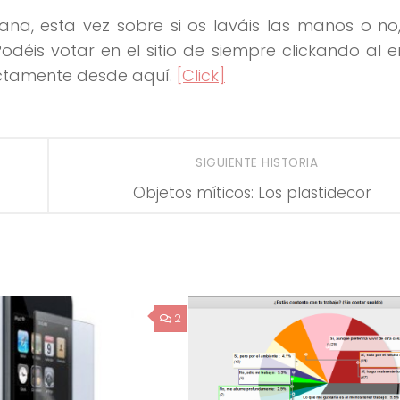
a, esta vez sobre si os laváis las manos o no,
déis votar en el sitio de siempre clickando al 
rectamente desde aquí.
[Click]
SIGUIENTE HISTORIA
Objetos míticos: Los plastidecor
2