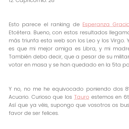
12. Capricornio. 28
Esto parece el ranking de
Esperanza Graci
Etcétera. Bueno, con estos resultados llegam
más triunfa esta web son los Leo y los Virgo. 
es que mi mejor amiga es Libra, y mi madre
También debo decir, que a pesar de su milita
votar en masa y se han quedado en la 5ta pos
Y no, no me he equivocado poniendo dos 8’s
Acuario. Curioso que los
Tauro
estemos en 6to
Así que ya véis, supongo que vosotros os bus
favor de ser felices.