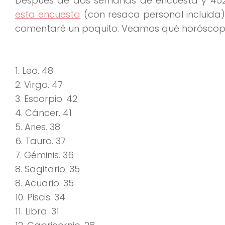
Después de dos semanas de encuesta y 452
esta encuesta
(con resaca personal incluida
comentaré un poquito. Veamos qué horóscopo
1. Leo. 48
2. Virgo. 47
3. Escorpio. 42
4. Cáncer. 41
5. Aries. 38
6. Tauro. 37
7. Géminis. 36
8. Sagitario. 35
8. Acuario. 35
10. Piscis. 34
11. Libra. 31