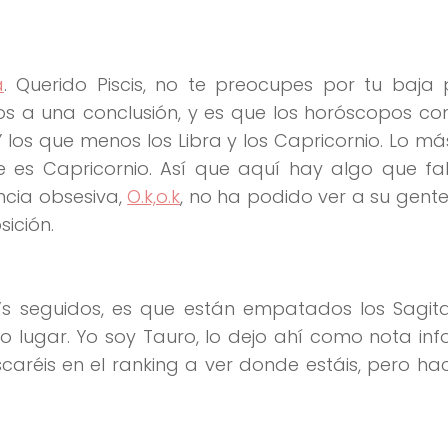
a
. Querido Piscis, no te preocupes por tu baja 
os a una conclusión, y es que los horóscopos co
Y los que menos los Libra y los Capricornio. Lo má
 es Capricornio. Así que aquí hay algo que fal
ncia obsesiva,
O.k,o.k
, no ha podido ver a su gente
ición.
 seguidos, es que están empatados los Sagitar
 lugar. Yo soy Tauro, lo dejo ahí como nota inf
caréis en el ranking a ver donde estáis, pero h