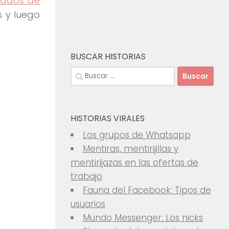
tados de
s y luego
BUSCAR HISTORIAS
Buscar:
HISTORIAS VIRALES
Los grupos de Whatsapp
Mentiras, mentirijillas y
mentirijazas en las ofertas de
trabajo
Fauna del Facebook: Tipos de
usuarios
Mundo Messenger: Los nicks