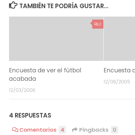
TAMBIÉN TE PODRÍA GUSTAR...
2
Encuesta de ver el fútbol
Encuesta 
acabada
12/06/2005
12/03/2006
4 RESPUESTAS
Comentarios
4
Pingbacks
0