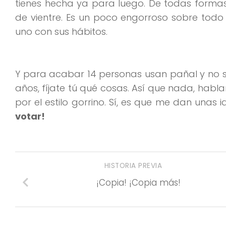
tienes hecha ya para luego. De todas forma
de vientre. Es un poco engorroso sobre todo s
uno con sus hábitos.
Y para acabar 14 personas usan pañal y no s
años, fíjate tú qué cosas. Así que nada, ha
por el estilo gorrino. Sí, es que me dan unas i
votar!
HISTORIA PREVIA
¡Copia! ¡Copia más!