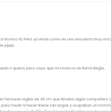
 mete bronca xD Pero ya verás como es una encuesta muy vota
e jajaja
da o quiera, pero vaya, que mi novia no se llama Regla…
 las famosas reglas de 40 cm que llevaba algún compañero 
 para medir ni hacer lineas tan largas y ocupaban un montó