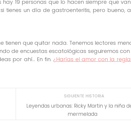
s hay 19 personas que lo hacen siempre que van
i tienes un día de gastroenteritis, pero bueno, 
e tienen que quitar nada. Tenemos lectores men
blando de encuestas escatológicas seguiremos co
deas por ahí… En fin.
¿Harías el amor con la regla
SIGUIENTE HISTORIA
Leyendas urbanas: Ricky Martin y la niña d
mermelada