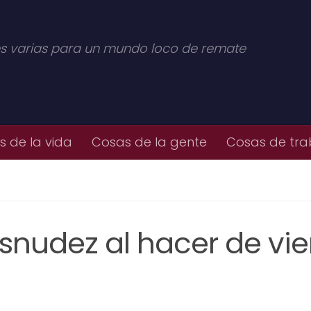
s varias para un mundo loco de remate
 de la vida
Cosas de la gente
Cosas de tra
snudez al hacer de vie