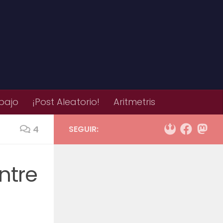
bajo
¡Post Aleatorio!
Aritmetris
4
SEGUIR:
ntre