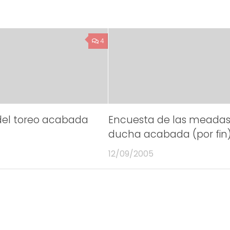
4
del toreo acabada
Encuesta de las meadas
ducha acabada (por fin
12/09/2005