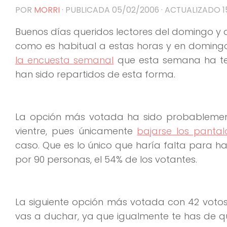
POR
MORRI
· PUBLICADA
05/02/2006
· ACTUALIZADO
1
Buenos días queridos lectores del domingo y 
como es habitual a estas horas y en domingo. 
la encuesta semanal
que esta semana ha ten
han sido repartidos de esta forma.
La opción más votada ha sido probablemen
vientre, pues únicamente
bajarse los pantal
caso. Que es lo único que haría falta para h
por 90 personas, el 54% de los votantes.
La siguiente opción más votada con 42 votos
vas a duchar, ya que igualmente te has de qu