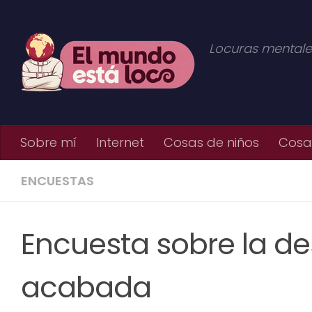
Saltar al contenido
Locuras mentale
Sobre mí
Internet
Cosas de niños
Cosas
ENCUESTAS
Encuesta sobre la de
acabada