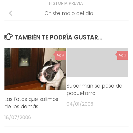
HISTORIA PREVIA
Chiste malo del día
TAMBIÉN TE PODRÍA GUSTAR...
9
2
Superman se pasa de
paquetorro
Las fotos que salimos
04/01/2006
de los demás
18/07/2006