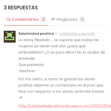
3 RESPUESTAS
Comentarios
3
Pingbacks
0
Relatividad positiva
14/09/2005 a las 14:05
Lo estoy flipando … se supone que todas las
mujeres ya tienen ese olor ¿para qué
embotellarlo? ¿O es para ellOs? No lo acabo de
entender…
Que paranoia.
~bechos~
P.D. Por cierto, si tanto te gustan los olores
podrías dejarme un comentario en el post que
hice con respecto a los olores ¡anímate morris!
=P
http://relatividadpositiva.blogspot.com/2005/09/e