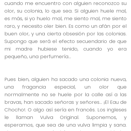
cuando me encuentro con alguien reconozco su
olor, su colonia, lo que sea. Si alguien huele mal,
es más, si yo huelo mal, me siento mal, me siento
raro, y necesito oler bien. Es como un afán por el
buen olor, y una cierta obsesión por las colonias.
Supongo que será el efecto secuendario de que
mi madre hubiese tenido, cuando yo era
pequeño, una perfumería…
Pues bien, alguien ha sacado una colonia nueva,
una fragancia especial, un olor que
normalmente no se huele por la calle así a las
bravas, han sacado señoras y señores… ¡El Eau de
Chocho!. O algo así sería en francés. Los ingleses
le llaman Vulva Original. Suponemos, y
esperamos, que sea de una vulva limpia y sana.