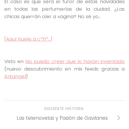
El caso es que será el furor de estas navidades
en todas las perfumerías de la ciudad. ¿Las
chicas querrán oler a vagina? No sé yo…
[Aquí huele a c*ñ*…]
Visto en
No puedo creer que lo hayan inventado
(nuevo descubrimiento en mis feeds gracias a
Arkangel
)
SIGUIENTE HISTORIA
Las telenovelas y Pasión de Gavilanes