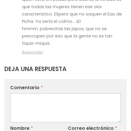
que todas las mujeres tienen ese olor
característico. ESpero que no saquen el Eau de
Picha. Ya sería el colmo… xD
hmmm: pobrecitas las japos, que no se
preocupen por eso que la gente no es tan
tiquis-miquis.
Responder
DEJA UNA RESPUESTA
Comentario
*
Nombre
*
Correo electrónico
*