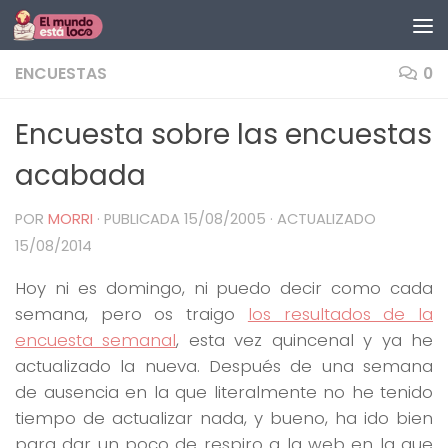
Saltar al contenido
ENCUESTAS
0
Encuesta sobre las encuestas
acabada
POR
MORRI
· PUBLICADA
15/08/2005
· ACTUALIZADO
15/08/2014
Hoy ni es domingo, ni puedo decir como cada
semana, pero os traigo
los resultados de la
encuesta semanal
, esta vez quincenal y ya he
actualizado la nueva. Después de una semana
de ausencia en la que literalmente no he tenido
tiempo de actualizar nada, y bueno, ha ido bien
para dar un poco de respiro a la web en la que