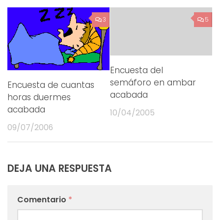
3
5
Encuesta del
semáforo en ambar
Encuesta de cuantas
acabada
horas duermes
acabada
10/04/2005
09/07/2006
DEJA UNA RESPUESTA
Comentario
*