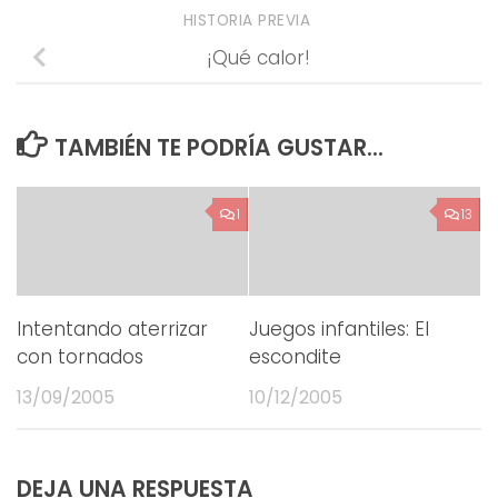
HISTORIA PREVIA
¡Qué calor!
TAMBIÉN TE PODRÍA GUSTAR...
1
13
Intentando aterrizar
Juegos infantiles: El
con tornados
escondite
13/09/2005
10/12/2005
DEJA UNA RESPUESTA