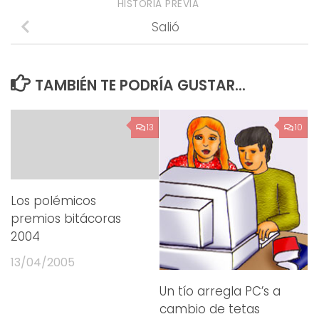
HISTORIA PREVIA
Salió
TAMBIÉN TE PODRÍA GUSTAR...
13
10
Los polémicos
premios bitácoras
2004
13/04/2005
Un tío arregla PC’s a
cambio de tetas