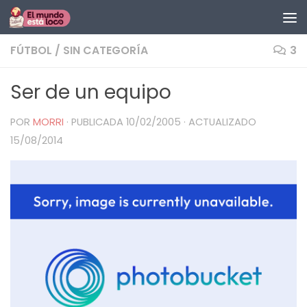
Saltar al contenido
FÚTBOL
/
SIN CATEGORÍA
3
Ser de un equipo
POR
MORRI
· PUBLICADA
10/02/2005
· ACTUALIZADO
15/08/2014