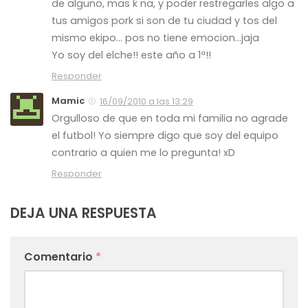
de alguno, mas k na, y poder restregarles algo a
tus amigos pork si son de tu ciudad y tos del
mismo ekipo… pos no tiene emocion…jaja
Yo soy del elche!! este año a 1ª!!
Responder
Mamic
16/09/2010 a las 13:29
Orgulloso de que en toda mi familia no agrade
el futbol! Yo siempre digo que soy del equipo
contrario a quien me lo pregunta! xD
Responder
DEJA UNA RESPUESTA
Comentario
*