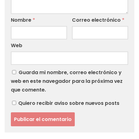
Nombre
*
Correo electrónico
*
Web
Guarda mi nombre, correo electrónico y
web en este navegador para la próxima vez
que comente.
Quiero recibir aviso sobre nuevos posts