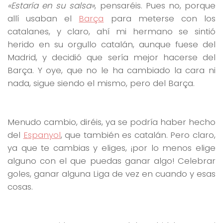
«Estaría en su salsa»
, pensaréis. Pues no, porque
allí usaban el
Barça
para meterse con los
catalanes, y claro, ahí mi hermano se sintió
herido en su orgullo catalán, aunque fuese del
Madrid, y decidió que sería mejor hacerse del
Barça. Y oye, que no le ha cambiado la cara ni
nada, sigue siendo el mismo, pero del Barça.
Menudo cambio, diréis, ya se podría haber hecho
del
Espanyol
, que también es catalán. Pero claro,
ya que te cambias y eliges, ¡por lo menos elige
alguno con el que puedas ganar algo! Celebrar
goles, ganar alguna Liga de vez en cuando y esas
cosas.