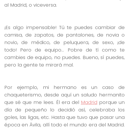
al Madrid, o viceversa.
¡Es algo impensable! Tú te puedes cambiar de
camisa, de zapatos, de pantalones, de novia o
novio, de médico, de peluquera, de sexo, ¡de
todo! Pero de equipo… Pobre de tí como te
cambies de equipo, no puedes. Bueno, sí puedes,
pero la gente te mirará mal.
Por ejemplo, mi hermano es un caso de
chaqueterismo, desde aquí un saludo hermanito
que sé que me lees. Él era del
Madrid
porque un
día de pequeño lo decidió así, celebraba los
goles, las ligas, etc. Hasta que tuvo que pasar una
época en Ávila, allí todo el mundo era del Madrid.