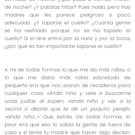
de noche? ¿Y patatas fritas? Pues nada, pero hay
madres que les parece peligroso o poco
adecuado. ¿Y taparse el cuello? ¿Cuanta gente
se ha resfriado porque no se ha tapado el
cuello? Si el aire entra por la nariz y por la boca,
¿por qué es tan importante taparse el cuello?
A mi de todas formas lo que me da más rabia, o
lo que me daba más rabia sobretodo de
pequeño era que nos usaran de recaderos para
cualquier cosa.
«Anda niño y vete a buscarme
unas judías al super», «anda niño y ves a la
vecina a decirle que te dé un poquito perejil»,
«anda niño…»
. Que estrés. De todas formas, lo
peor era que eso lo sabía la gente de fuera de
casa y si tenía tu madre que hacer algo decían: