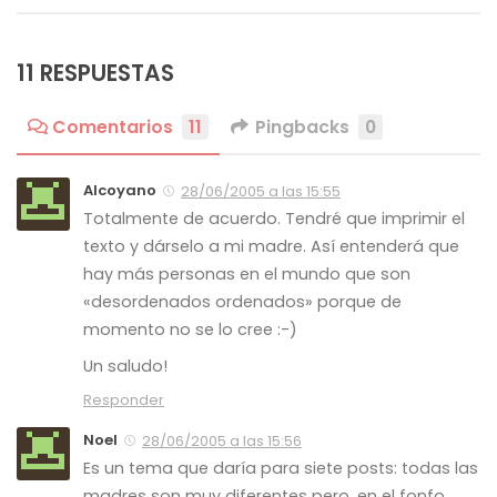
11 RESPUESTAS
Comentarios
11
Pingbacks
0
Alcoyano
28/06/2005 a las 15:55
Totalmente de acuerdo. Tendré que imprimir el
texto y dárselo a mi madre. Así entenderá que
hay más personas en el mundo que son
«desordenados ordenados» porque de
momento no se lo cree :-)
Un saludo!
Responder
Noel
28/06/2005 a las 15:56
Es un tema que daría para siete posts: todas las
madres son muy diferentes pero, en el fonfo,