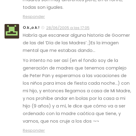
todas son iguales.
Responder
O.k.,o.k.!
28/06/2005 a las 17:05
Habría que escanear alguna historia de Goomer
de las del ‘Día de las Madres’ ;)Es la imagen
mental que me estabas dando…
Yo intento no ser así (en el fondo soy de la
generación de madres que tenemos complejo
de Peter Pan y esperamos a las vacaciones de
los niños para irnos de fiesta cada noche…) con
mi hijo, y entonces llegamos a casa de Mi Madre,
y nos prohíbe andar en bolas por la casa a mi
hijo (9 años) y a mí, le dice que cómo va a ser
ordenado con la madre caótica que tiene, y
vamos, que nos cruje a los dos ¬¬
Responder