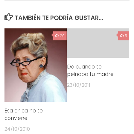
TAMBIÉN TE PODRÍA GUSTAR...
20
5
De cuando te
peinaba tu madre
23/10/2011
Esa chica no te
conviene
24/10/2010