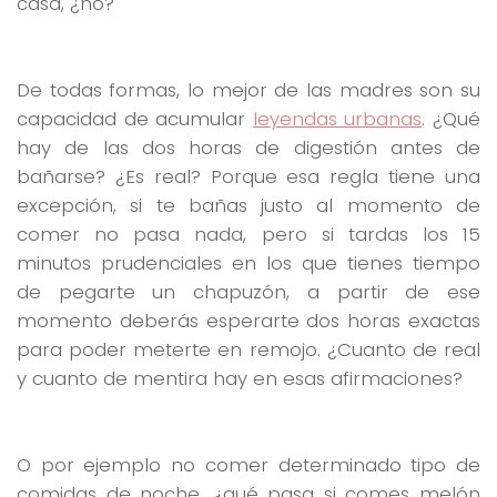
casa, ¿no?
De todas formas, lo mejor de las madres son su
capacidad de acumular
leyendas urbanas
. ¿Qué
hay de las dos horas de digestión antes de
bañarse? ¿Es real? Porque esa regla tiene una
excepción, si te bañas justo al momento de
comer no pasa nada, pero si tardas los 15
minutos prudenciales en los que tienes tiempo
de pegarte un chapuzón, a partir de ese
momento deberás esperarte dos horas exactas
para poder meterte en remojo. ¿Cuanto de real
y cuanto de mentira hay en esas afirmaciones?
O por ejemplo no comer determinado tipo de
comidas de noche, ¿qué pasa si comes melón