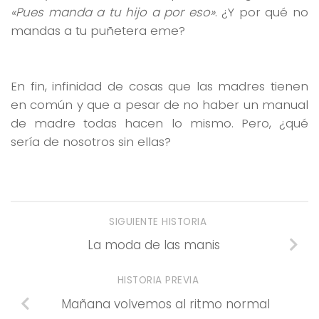
«Pues manda a tu hijo a por eso»
. ¿Y por qué no
mandas a tu puñetera eme?
En fin, infinidad de cosas que las madres tienen
en común y que a pesar de no haber un manual
de madre todas hacen lo mismo. Pero, ¿qué
sería de nosotros sin ellas?
SIGUIENTE HISTORIA
La moda de las manis
HISTORIA PREVIA
Mañana volvemos al ritmo normal