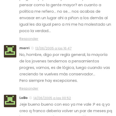
pensar como la gente mayor? en cuanto a
politica me refiero… no se…. nos acabas de
envasar en un lugar ahi a piñon a los demás al
igual les da igual pero a mi me ha molestado un
poco la verdad…
Responder
morri
13/06/2005 a las 16:47
No, hombre, digo por regla general, la mayoría
de los jovenes tendemos a pensamientos
progres, vamos, es de lógica, luego cuando vas
creciendo te vuelves más conservador…
Pero siempre hay excepciones.
Responder
LoBo
14/06/2005 a las 00:52
Jeje bueno bueno con eso ya me vale :P es q yo
creo q franco deberia volver un par de meses pq