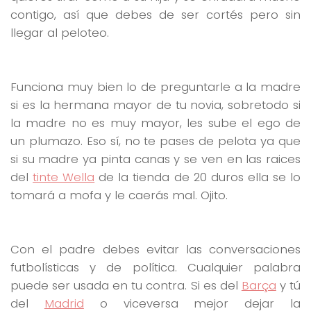
contigo, así que debes de ser cortés pero sin
llegar al peloteo.
Funciona muy bien lo de preguntarle a la madre
si es la hermana mayor de tu novia, sobretodo si
la madre no es muy mayor, les sube el ego de
un plumazo. Eso sí, no te pases de pelota ya que
si su madre ya pinta canas y se ven en las raices
del
tinte Wella
de la tienda de 20 duros ella se lo
tomará a mofa y le caerás mal. Ojito.
Con el padre debes evitar las conversaciones
futbolísticas y de política. Cualquier palabra
puede ser usada en tu contra. Si es del
Barça
y tú
del
Madrid
o viceversa mejor dejar la