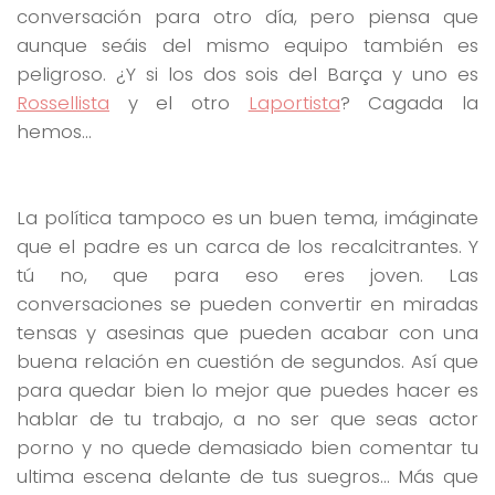
conversación para otro día, pero piensa que
aunque seáis del mismo equipo también es
peligroso. ¿Y si los dos sois del Barça y uno es
Rossellista
y el otro
Laportista
? Cagada la
hemos…
La política tampoco es un buen tema, imáginate
que el padre es un carca de los recalcitrantes. Y
tú no, que para eso eres joven. Las
conversaciones se pueden convertir en miradas
tensas y asesinas que pueden acabar con una
buena relación en cuestión de segundos. Así que
para quedar bien lo mejor que puedes hacer es
hablar de tu trabajo, a no ser que seas actor
porno y no quede demasiado bien comentar tu
ultima escena delante de tus suegros… Más que