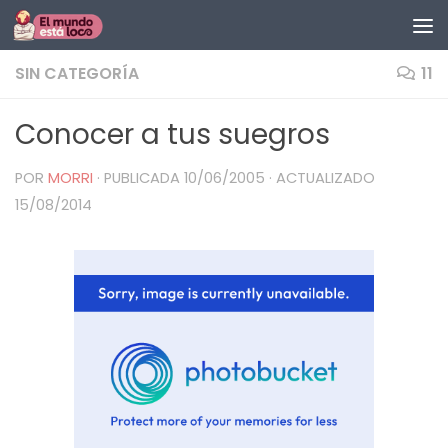
Saltar al contenido
SIN CATEGORÍA
11
Conocer a tus suegros
POR
MORRI
· PUBLICADA
10/06/2005
· ACTUALIZADO
15/08/2014