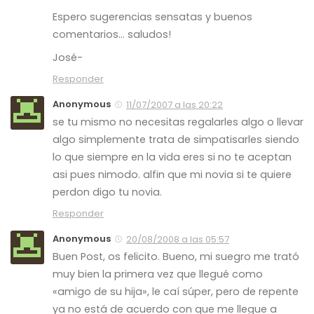
Espero sugerencias sensatas y buenos
comentarios… saludos!
José-
Responder
Anonymous
11/07/2007 a las 20:22
se tu mismo no necesitas regalarles algo o llevar
algo simplemente trata de simpatisarles siendo
lo que siempre en la vida eres si no te aceptan
asi pues nimodo. alfin que mi novia si te quiere
perdon digo tu novia.
Responder
Anonymous
20/08/2008 a las 05:57
Buen Post, os felicito. Bueno, mi suegro me trató
muy bien la primera vez que llegué como
«amigo de su hija», le caí súper, pero de repente
ya no está de acuerdo con que me llegue a