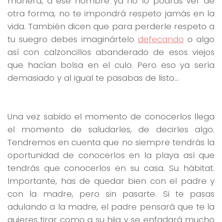
manera, a ese hombre ya no lo podrás ver de
otra forma, no te impondrá respeto jamás en la
vida. También dicen que para perderle respeto a
tu suegro debes imaginártelo
defecando
o algo
así con calzoncillos abanderado de esos viejos
que hacían bolsa en el culo. Pero eso ya sería
demasiado y al igual te pasabas de listo…
Una vez sabido el momento de conocerlos llega
el momento de saludarles, de decirles algo.
Tendremos en cuenta que no siempre tendrás la
oportunidad de conocerlos en la playa así que
tendrás que conocerlos en su casa. Su hábitat.
Importante, has de quedar bien con el padre y
con la madre, pero sin pasarte. Si te pasas
adulando a la madre, el padre pensará que te la
quieres tirar como a su hija y se enfadará mucho