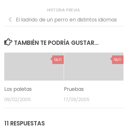
HISTORIA PREVIA
El ladrido de un perro en distintos idiomas
TAMBIÉN TE PODRÍA GUSTAR...
10
10
Los paletas
Pruebas
09/02/2005
17/09/2005
11 RESPUESTAS