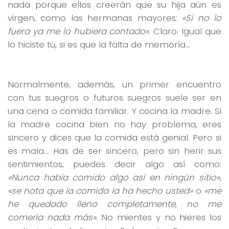
nada porque ellos creerán que su hija aún es
virgen, como las hermanas mayores:
«Si no lo
fuera ya me lo hubiera contado»
. Claro. Igual que
lo hiciste tú, si es que la falta de memoría…
Normalmente, además, un primer encuentro
con tus suegros o futuros suegros suele ser en
una cena o comida familiar. Y cocina la madre. Si
la madre cocina bien no hay problema, eres
sincero y dices que la comida está genial. Pero si
es mala… Has de ser sincero, pero sin herir sus
sentimientos, puedes decir algo así como:
«Nunca había comido algo así en ningún sitio»
,
«se nota que la comida la ha hecho usted»
o
«me
he quedado lleno completamente, no me
comería nada más»
. No mientes y no hieres los