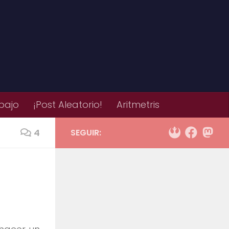
bajo
¡Post Aleatorio!
Aritmetris
4
SEGUIR: