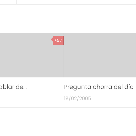
7
ablar de…
Pregunta chorra del día
18/02/2005