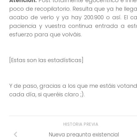
Atención:
Post totalmente egocéntrico e inne
poco de recopilatorio. Resulta que ya he llega
acabo de verlo y ya hay 200.900 o así. El 
paciencia y vuestra continua entrada a es
esfuerzo para que volváis.
[Estas son las estadísticas]
Y de paso, gracias a los que me estáis votan
cada día, si queréis claro ;).
HISTORIA PREVIA
Nueva pregunta existencial