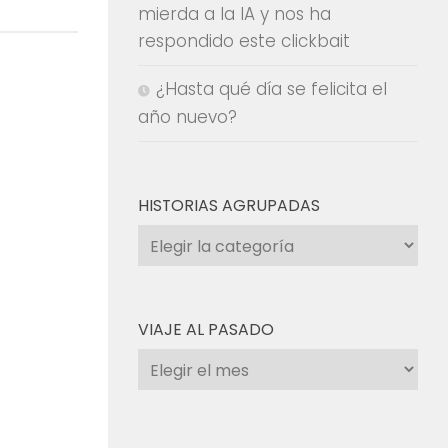
mierda a la IA y nos ha
respondido este clickbait
¿Hasta qué día se felicita el
año nuevo?
HISTORIAS AGRUPADAS
Historias
agrupadas
VIAJE AL PASADO
Viaje
al
pasado