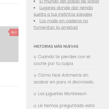
El mundo del papel de water
Lugares donde dar rienda
suelta a tus instintos salvajes
Los mails en cadena no
fomentan la amistad
0
HISTORIAS MÁS NUEVAS
Cuando te pierdes con el
coche por tu culpa
Cómo hice Aritmetris sin
acabar en paro ni divorciado.
Los juguetes Montessori
Le hemos preguntado esta