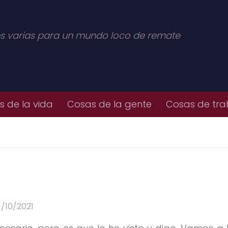
s varias para un mundo loco de remate
 de la vida
Cosas de la gente
Cosas de tra
1/10/2021