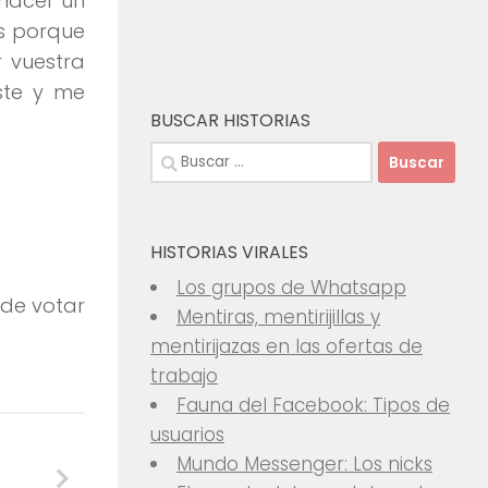
 hacer un
os porque
r vuestra
ste y me
BUSCAR HISTORIAS
Buscar:
HISTORIAS VIRALES
Los grupos de Whatsapp
ede votar
Mentiras, mentirijillas y
mentirijazas en las ofertas de
trabajo
Fauna del Facebook: Tipos de
usuarios
Mundo Messenger: Los nicks