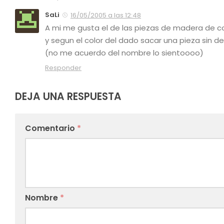
SaLi
16/05/2005 a las 12:48
A mi me gusta el de las piezas de madera de col
y segun el color del dado sacar una pieza sin de
(no me acuerdo del nombre lo sientoooo)
Responder
DEJA UNA RESPUESTA
Comentario
*
Nombre
*