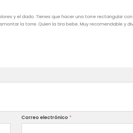
ores y el dado. Tienes que hacer una torre rectangular con 
smontar la torre. Quien la tira bebe. Muy recomendable y div
Correo electrónico
*