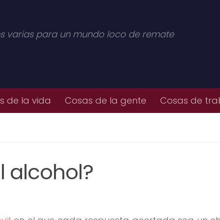
s varias para un mundo loco de remate
 de la vida
Cosas de la gente
Cosas de tra
l alcohol?