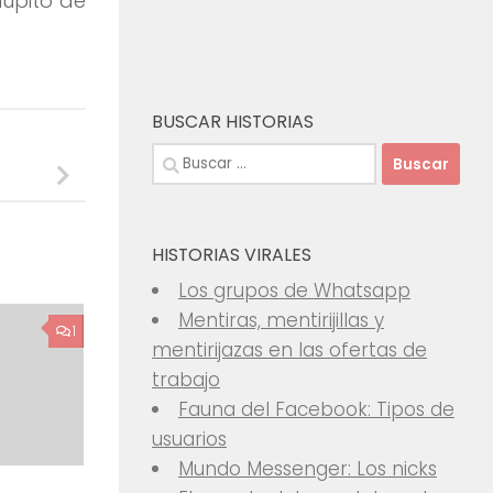
upito de
BUSCAR HISTORIAS
Buscar:
HISTORIAS VIRALES
Los grupos de Whatsapp
Mentiras, mentirijillas y
1
mentirijazas en las ofertas de
trabajo
Fauna del Facebook: Tipos de
usuarios
Mundo Messenger: Los nicks