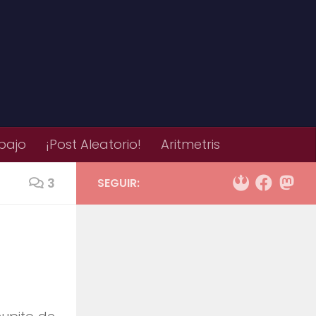
bajo
¡Post Aleatorio!
Aritmetris
3
SEGUIR: