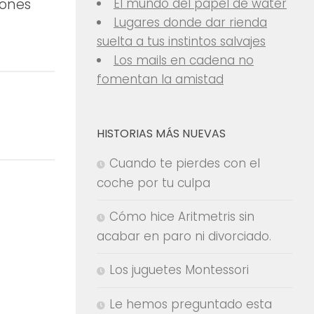
El mundo del papel de water
iones
Lugares donde dar rienda
suelta a tus instintos salvajes
Los mails en cadena no
fomentan la amistad
HISTORIAS MÁS NUEVAS
Cuando te pierdes con el
coche por tu culpa
Cómo hice Aritmetris sin
acabar en paro ni divorciado.
Los juguetes Montessori
Le hemos preguntado esta