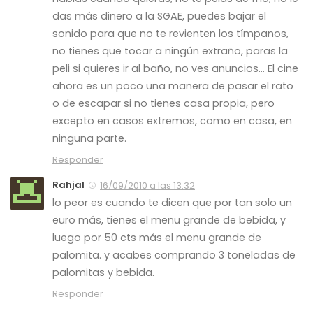
das más dinero a la SGAE, puedes bajar el
sonido para que no te revienten los tímpanos,
no tienes que tocar a ningún extraño, paras la
peli si quieres ir al baño, no ves anuncios… El cine
ahora es un poco una manera de pasar el rato
o de escapar si no tienes casa propia, pero
excepto en casos extremos, como en casa, en
ninguna parte.
Responder
Rahjal
16/09/2010 a las 13:32
lo peor es cuando te dicen que por tan solo un
euro más, tienes el menu grande de bebida, y
luego por 50 cts más el menu grande de
palomita. y acabes comprando 3 toneladas de
palomitas y bebida.
Responder