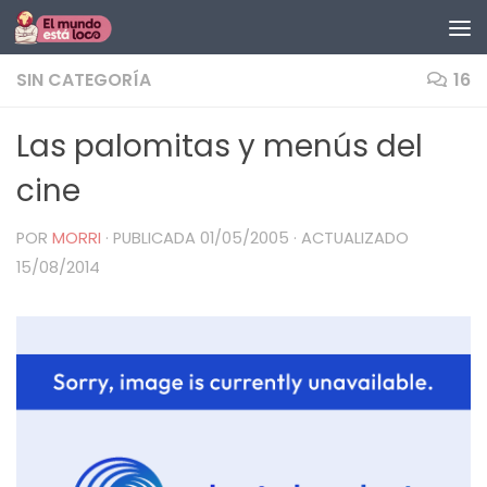
Saltar al contenido
SIN CATEGORÍA
16
Las palomitas y menús del
cine
POR
MORRI
· PUBLICADA
01/05/2005
· ACTUALIZADO
15/08/2014