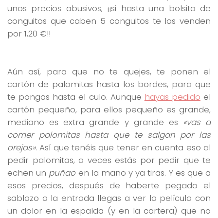
unos precios abusivos, ¡¡si hasta una bolsita de
conguitos que caben 5 conguitos te las venden
por 1,20 €!!
Aún así, para que no te quejes, te ponen el
cartón de palomitas hasta los bordes, para que
te pongas hasta el culo. Aunque
hayas pedido
el
cartón pequeño, para ellos pequeño es grande,
mediano es extra grande y grande es
«vas a
comer palomitas hasta que te salgan por las
orejas»
. Así que tenéis que tener en cuenta eso al
pedir palomitas, a veces estás por pedir que te
echen un
puñao
en la mano y ya tiras. Y es que a
esos precios, después de haberte pegado el
sablazo a la entrada llegas a ver la película con
un dolor en la espalda (y en la cartera) que no