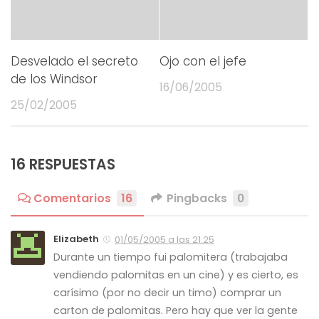
Desvelado el secreto
Ojo con el jefe
de los Windsor
16/06/2005
25/02/2005
16 RESPUESTAS
Comentarios
16
Pingbacks
0
Elizabeth
01/05/2005 a las 21:25
Durante un tiempo fui palomitera (trabajaba
vendiendo palomitas en un cine) y es cierto, es
carísimo (por no decir un timo) comprar un
carton de palomitas. Pero hay que ver la gente