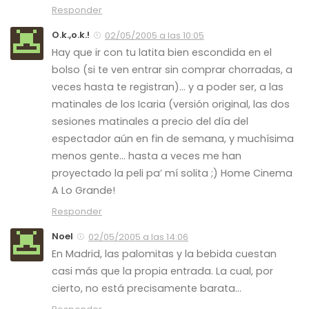
Responder
O.k.,o.k.!
02/05/2005 a las 10:05
Hay que ir con tu latita bien escondida en el
bolso (si te ven entrar sin comprar chorradas, a
veces hasta te registran)… y a poder ser, a las
matinales de los Icaria (versión original, las dos
sesiones matinales a precio del día del
espectador aún en fin de semana, y muchísima
menos gente… hasta a veces me han
proyectado la peli pa’ mí solita ;) Home Cinema
A Lo Grande!
Responder
Noel
02/05/2005 a las 14:06
En Madrid, las palomitas y la bebida cuestan
casi más que la propia entrada. La cual, por
cierto, no está precisamente barata…