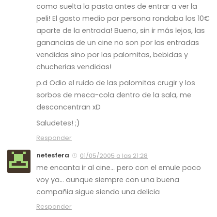
como suelta la pasta antes de entrar a ver la
peli! El gasto medio por persona rondaba los 10€
aparte de la entrada! Bueno, sin ir más lejos, las
ganancias de un cine no son por las entradas
vendidas sino por las palomitas, bebidas y
chucherias vendidas!
p.d Odio el ruido de las palomitas crugir y los
sorbos de meca-cola dentro de la sala, me
desconcentran xD
Saludetes! ;)
Responder
netesfera
01/05/2005 a las 21:28
me encanta ir al cine… pero con el emule poco
voy ya… aunque siempre con una buena
compañia sigue siendo una delicia
Responder