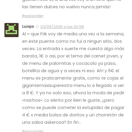
las tienen dulces no vuelvo nunca jamás!
Responder
Luisja
03/05/2005 a las 00:58
Al = que Frik voy de media una vez a la semana,
en este puente como no fui a ningun sitio, dos
veces. La entrada x suerte me cuesta algo más
barata, 1€ o asi, por el tema del carnet joven, y
de menu de palomitas y cocacola ya paso,
botellita de agua y a veces ni eso. Ah! y 6€ el
menu es praticamente gratis, como te cojas el
gigantemaxisuperestra menu lo e llegado a ver
a 8 €. Y ya no solo eso, ahora la moda de pedir
«nachos». Lo siento por kien le guste, ¿pero
como se puede cometer la estupidez de pagar
4 € x media bolsa de doritos y un chorretón de
una salsa askerosa? En fin…
Responder