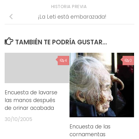
HISTORIA PREVIA
¡La Leti está embarazada!
TAMBIÉN TE PODRÍA GUSTAR...
4
0
Encuesta de lavarse
las manos después
de orinar acabada
30/10/2005
Encuesta de las
cornamentas