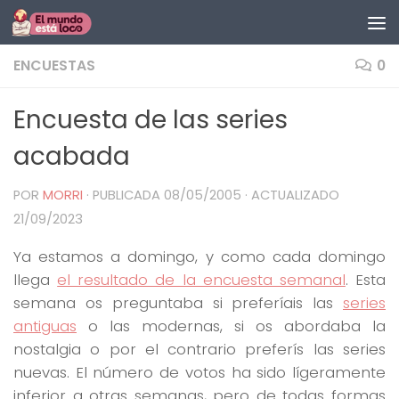
Saltar al contenido
ENCUESTAS
0
Encuesta de las series
acabada
POR
MORRI
· PUBLICADA
08/05/2005
· ACTUALIZADO
21/09/2023
Ya estamos a domingo, y como cada domingo
llega
el resultado de la encuesta semanal
. Esta
semana os preguntaba si preferíais las
series
antiguas
o las modernas, si os abordaba la
nostalgia o por el contrario preferís las series
nuevas. El número de votos ha sido lígeramente
inferior a otras semanas, pero de todas formas