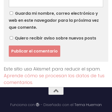
Guarda mi nombre, correo electrónico y
web en este navegador para la próxima vez
que comente.
Quiero recibir aviso sobre nuevos posts
Este sitio usa Akismet para reducir el spam.
Aprende cómo se procesan los datos de tus
comentarios.
Funciona con
- Diseñado con el
Tema Hueman