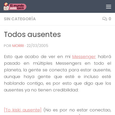
Saltar al contenido
SIN CATEGORÍA
0
Todos ausentes
POR
MORRI
·
22/03/2005
Esto que acabo de ver en mi
Messenger
habrá
pasado en múltiples Messengers en todo el
planeta, la gente se conecta para estar ausente,
aunque haya gente que esté e incluso esté
hablando contigo, es por esto que digo que los
ausentes ya no tienen credibilidad:
[To kiski ausente]
(No es por no estar conectao,