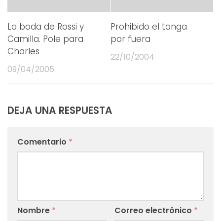
La boda de Rossi y
Prohibido el tanga
Camilla. Pole para
por fuera
Charles
22/10/2004
09/04/2005
DEJA UNA RESPUESTA
Comentario
*
Nombre
*
Correo electrónico
*