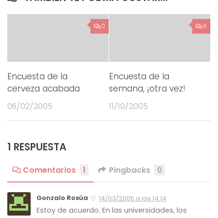
0
6
Encuesta de la
Encuesta de la
cerveza acabada
semana, ¡otra vez!
06/02/2005
11/10/2005
1 RESPUESTA
Comentarios
1
Pingbacks
0
Gonzalo Rosúa
14/03/2005 a las 14:14
Estoy de acuerdo. En las universidades, los