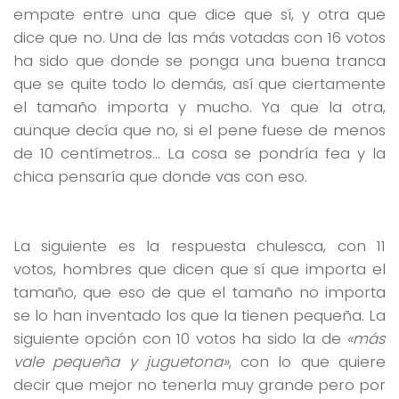
empate entre una que dice que sí, y otra que
dice que no. Una de las más votadas con 16 votos
ha sido que donde se ponga una buena tranca
que se quite todo lo demás, así que ciertamente
el tamaño importa y mucho. Ya que la otra,
aunque decía que no, si el pene fuese de menos
de 10 centímetros… La cosa se pondría fea y la
chica pensaría que donde vas con eso.
La siguiente es la respuesta chulesca, con 11
votos, hombres que dicen que sí que importa el
tamaño, que eso de que el tamaño no importa
se lo han inventado los que la tienen pequeña. La
siguiente opción con 10 votos ha sido la de
«más
vale pequeña y juguetona»
, con lo que quiere
decir que mejor no tenerla muy grande pero por