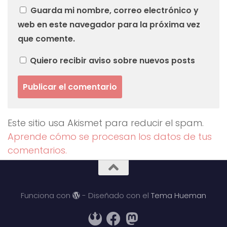
Guarda mi nombre, correo electrónico y
web en este navegador para la próxima vez
que comente.
Quiero recibir aviso sobre nuevos posts
Este sitio usa Akismet para reducir el spam.
Aprende cómo se procesan los datos de tus
comentarios.
Funciona con
- Diseñado con el
Tema Hueman