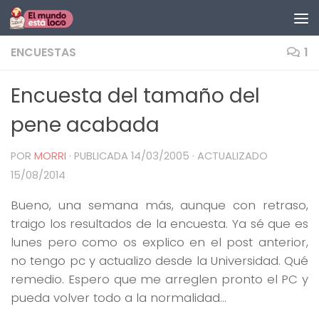
Saltar al contenido
ENCUESTAS
1
Encuesta del tamaño del
pene acabada
POR
MORRI
· PUBLICADA
14/03/2005
· ACTUALIZADO
15/08/2014
Bueno, una semana más, aunque con retraso,
traigo los resultados de la encuesta. Ya sé que es
lunes pero como os explico en el post anterior,
no tengo pc y actualizo desde la Universidad. Qué
remedio. Espero que me arreglen pronto el PC y
pueda volver todo a la normalidad…