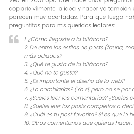
Veo en Zootropo que hace unas preguntas 
copiarle vílmente la idea y hacer yo tambi
parecen muy acertadas. Para que luego habl
preguntitas para mis queridos lectores:
1. ¿Cómo llegaste a la bitácora?
2. De entre los estilos de posts (fauna, mo
más odiados?
3. ¿Qué te gusta de la bitácora?
4. ¿Qué no te gusta?
5. ¿Es importante el diseño de la web?
6. ¿Lo cambiarías? (Yo sí, pero no se po
7. ¿Sueles leer los comentarios? ¿Sueles 
8. ¿Sueles leer los posts completos o dec
9. ¿Cuál es tu post favorito? Si es que lo 
10. Otros comentarios que quieras hacer.