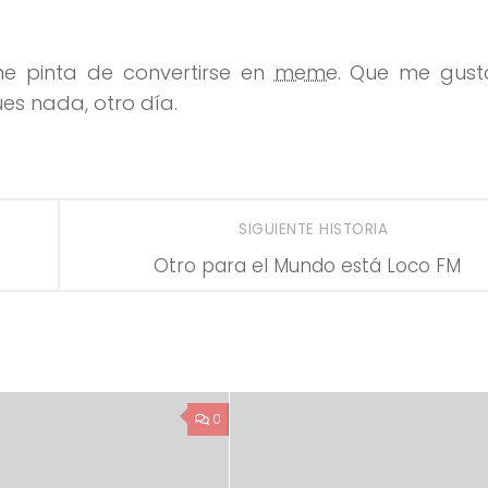
ne pinta de convertirse en
meme
. Que me gust
es nada, otro día.
SIGUIENTE HISTORIA
Otro para el Mundo está Loco FM
0