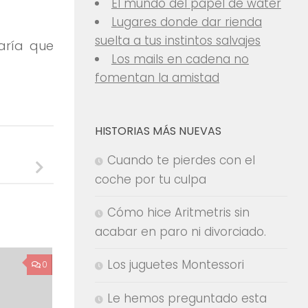
El mundo del papel de water
Lugares donde dar rienda
suelta a tus instintos salvajes
aría que
Los mails en cadena no
fomentan la amistad
HISTORIAS MÁS NUEVAS
Cuando te pierdes con el
coche por tu culpa
Cómo hice Aritmetris sin
acabar en paro ni divorciado.
Los juguetes Montessori
0
Le hemos preguntado esta