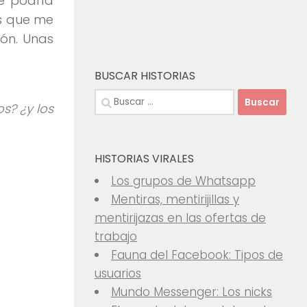
e podría
as que me
ón. Unas
BUSCAR HISTORIAS
Buscar:
os? ¿y los
HISTORIAS VIRALES
Los grupos de Whatsapp
Mentiras, mentirijillas y
mentirijazas en las ofertas de
trabajo
Fauna del Facebook: Tipos de
usuarios
Mundo Messenger: Los nicks