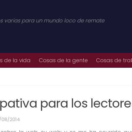
s varias para un mundo loco de remate
 de la vida
Cosas de la gente
Cosas de tra
pativa para los lectore
/08/2014