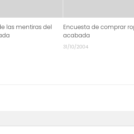
e las mentiras del
Encuesta de comprar r
ada
acabada
31/10/2004