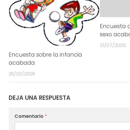
Encuesta d
sexo acab
10/07/2005
Encuesta sobre la infancia
acabada
26/02/2006
DEJA UNA RESPUESTA
Comentario
*