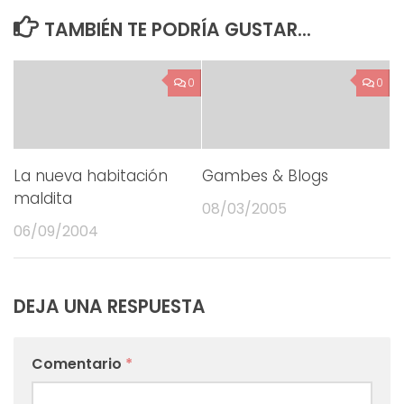
TAMBIÉN TE PODRÍA GUSTAR...
0
0
La nueva habitación
Gambes & Blogs
maldita
08/03/2005
06/09/2004
DEJA UNA RESPUESTA
Comentario
*