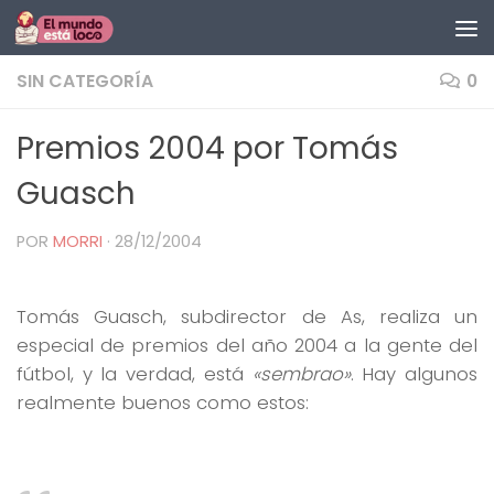
Saltar al contenido
SIN CATEGORÍA
0
Premios 2004 por Tomás
Guasch
POR
MORRI
·
28/12/2004
Tomás Guasch, subdirector de As, realiza un
especial de premios del año 2004 a la gente del
fútbol, y la verdad, está
«sembrao»
. Hay algunos
realmente buenos como estos: