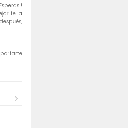
Esperas!!
jor te la
 después,
portarte