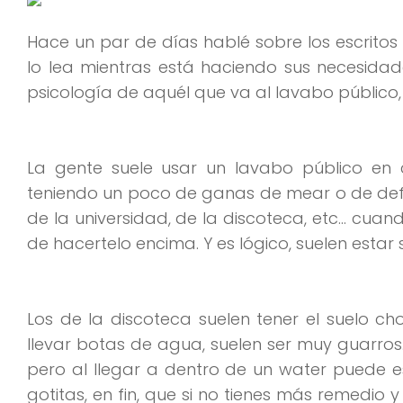
Hace un par de días hablé sobre los escritos 
lo lea mientras está haciendo sus necesidade
psicología de aquél que va al lavabo público,
La gente suele usar un lavabo público en
teniendo un poco de ganas de mear o de defec
de la universidad, de la discoteca, etc… cuan
de hacertelo encima. Y es lógico, suelen esta
Los de la discoteca suelen tener el suelo c
llevar botas de agua, suelen ser muy guarros.
pero al llegar a dentro de un water puede 
gotitas, en fin, que si no tienes más remedio 