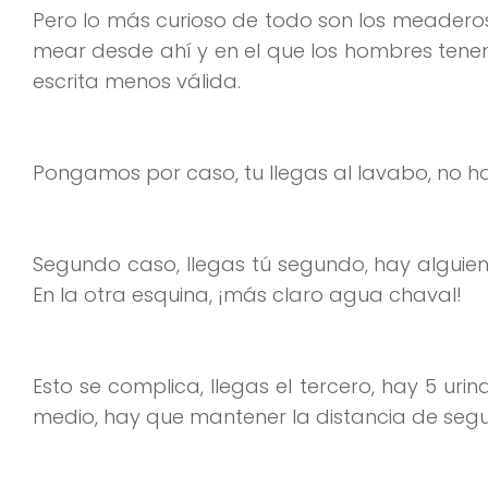
Pero lo más curioso de todo son los meaderos, 
mear desde ahí y en el que los hombres tene
escrita menos válida.
Pongamos por caso, tu llegas al lavabo, no ha
Segundo caso, llegas tú segundo, hay alguie
En la otra esquina, ¡más claro agua chaval!
Esto se complica, llegas el tercero, hay 5 uri
medio, hay que mantener la distancia de seg