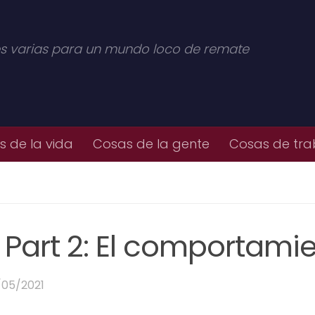
s varias para un mundo loco de remate
 de la vida
Cosas de la gente
Cosas de tra
 Part 2: El comportami
/05/2021