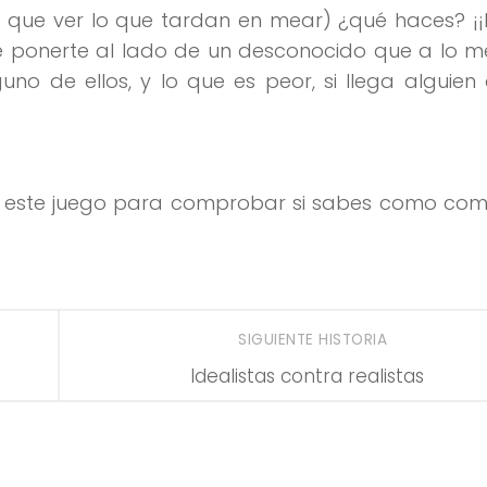
ay que ver lo que tardan en mear) ¿qué haces? ¡¡
e ponerte al lado de un desconocido que a lo me
uno de ellos, y lo que es peor, si llega alguien
s este juego para comprobar si sabes como com
SIGUIENTE HISTORIA
Idealistas contra realistas