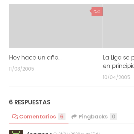
2
Hoy hace un año…
La Liga se
en principi
11/03/2005
10/04/2005
6 RESPUESTAS
Comentarios
6
Pingbacks
0
Anonymous
21/04/2006 a las 17:44