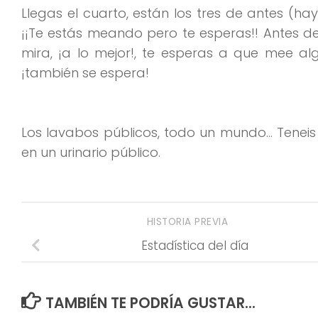
Llegas el cuarto, están los tres de antes (h
¡¡Te estás meando pero te esperas!! Antes d
mira, ¡a lo mejor!, te esperas a que mee alg
¡también se espera!
Los lavabos públicos, todo un mundo… Tenei
en un urinario público.
HISTORIA PREVIA
Estadística del día
TAMBIÉN TE PODRÍA GUSTAR...