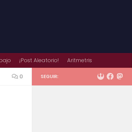
bajo
¡Post Aleatorio!
Aritmetris
0
SEGUIR: