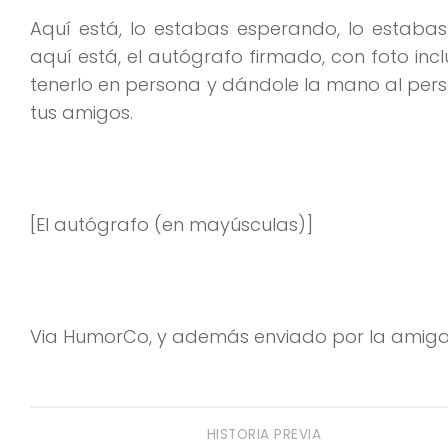
Aquí está, lo estabas esperando, lo estabas
aquí está, el autógrafo firmado, con foto in
tenerlo en persona y dándole la mano al pers
tus amigos.
[El autógrafo (en mayúsculas)]
Via HumorCo, y además enviado por la amiga C
HISTORIA PREVIA