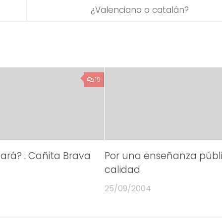
¿Valenciano o catalán?
19
rá? : Cañita Brava
Por una enseñanza públ
calidad
25/09/2004