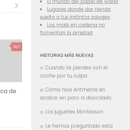
El mundo del papel de water
Lugares donde dar rienda
suelta a tus instintos salvajes
Los mails en cadena no
fomentan la amistad
0
HISTORIAS MÁS NUEVAS
Cuando te pierdes con el
coche por tu culpa
Cómo hice Aritmetris sin
ica de
acabar en paro ni divorciado.
Los juguetes Montessori
Le hemos preguntado esta