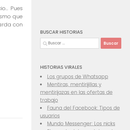
cio… Pues
mismo que
farda con
BUSCAR HISTORIAS
Buscar:
HISTORIAS VIRALES
Los grupos de Whatsapp
Mentiras, mentirijillas y
mentirijazas en las ofertas de
trabajo
Fauna del Facebook: Tipos de
usuarios
Mundo Messenger: Los nicks