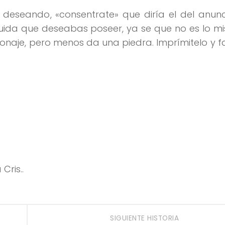
 deseando, «consentrate» que diría el del anun
cluida que deseabas poseer, ya se que no es lo 
onaje, pero menos da una piedra. Imprímitelo y 
ris..
SIGUIENTE HISTORIA