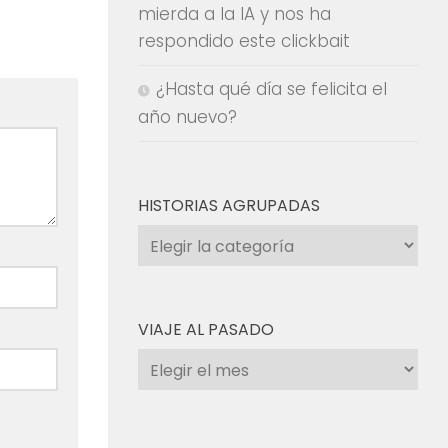
mierda a la IA y nos ha
respondido este clickbait
¿Hasta qué día se felicita el
año nuevo?
HISTORIAS AGRUPADAS
Historias
agrupadas
VIAJE AL PASADO
Viaje
al
pasado