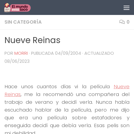
Saltar al contenido
SIN CATEGORÍA
0
Nueve Reinas
POR
MORRI
· PUBLICADA
04/09/2004
· ACTUALIZADO
08/06/2023
Hace unos cuantos días vi la película
Nueve
Reinas
, me la recomendó una compañera del
trabajo de verano y decidí verla. Nunca había
escuchado hablar de la película, pero me dijo
que era una película sobre estafadores y
enseguida decidí que debía verla. Esas pelis son
mi debilidad.