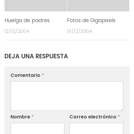
Huelga de padres
Fotos de Gigapixels
12/12/2004
01/12/2004
DEJA UNA RESPUESTA
Comentario
*
Nombre
*
Correo electrónico
*