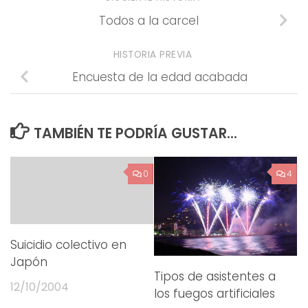
Todos a la carcel
HISTORIA PREVIA
Encuesta de la edad acabada
TAMBIÉN TE PODRÍA GUSTAR...
0
4
Suicidio colectivo en
Japón
Tipos de asistentes a
12/10/2004
los fuegos artificiales