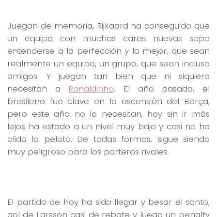
Juegan de memoria, Rijkaard ha conseguido que
un equipo con muchas caras nuevas sepa
entenderse a la perfección y lo mejor, que sean
realmente un equipo, un grupo, que sean incluso
amigos. Y juegan tan bien que ni siquiera
necesitan a
Ronaldinho
. El año pasado, el
brasileño fue clave en la ascensión del Barça,
pero este año no lo necesitan, hoy sin ir más
lejos ha estado a un nivel muy bajo y casi no ha
olido la pelota. De todas formas, sigue siendo
muy peligroso para los porteros rivales.
El partido de hoy ha sido llegar y besar el santo,
gol de Larsson casi de rebote y luego un penalty