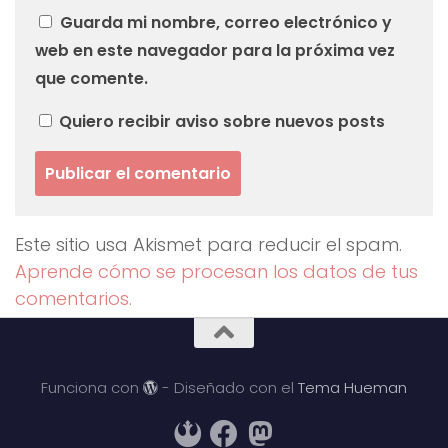
Guarda mi nombre, correo electrónico y
web en este navegador para la próxima vez
que comente.
Quiero recibir aviso sobre nuevos posts
Este sitio usa Akismet para reducir el spam.
Aprende cómo se procesan los datos de tus
comentarios.
Funciona con
- Diseñado con el
Tema Hueman