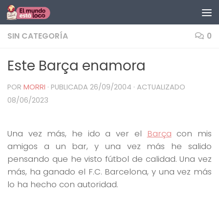
Saltar al contenido
SIN CATEGORÍA
0
Este Barça enamora
POR
MORRI
· PUBLICADA
26/09/2004
· ACTUALIZADO
08/06/2023
Una vez más, he ido a ver el
Barça
con mis
amigos a un bar, y una vez más he salido
pensando que he visto fútbol de calidad. Una vez
más, ha ganado el F.C. Barcelona, y una vez más
lo ha hecho con autoridad.