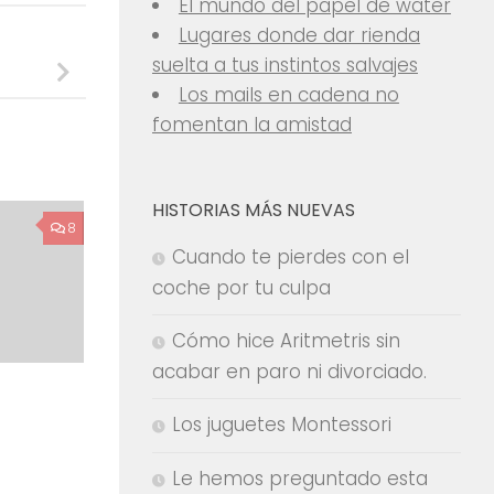
El mundo del papel de water
Lugares donde dar rienda
suelta a tus instintos salvajes
Los mails en cadena no
fomentan la amistad
HISTORIAS MÁS NUEVAS
8
Cuando te pierdes con el
coche por tu culpa
Cómo hice Aritmetris sin
acabar en paro ni divorciado.
Los juguetes Montessori
Le hemos preguntado esta