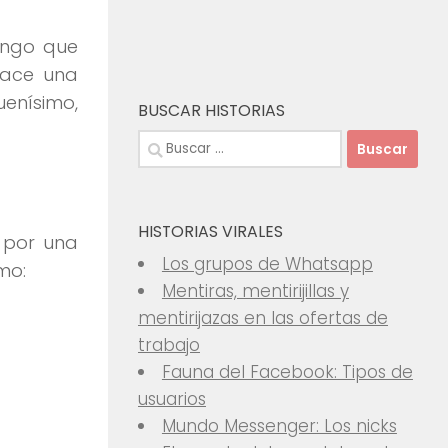
ongo que
hace una
uenísimo,
BUSCAR HISTORIAS
Buscar:
HISTORIAS VIRALES
 por una
Los grupos de Whatsapp
mo:
Mentiras, mentirijillas y
mentirijazas en las ofertas de
trabajo
Fauna del Facebook: Tipos de
usuarios
Mundo Messenger: Los nicks