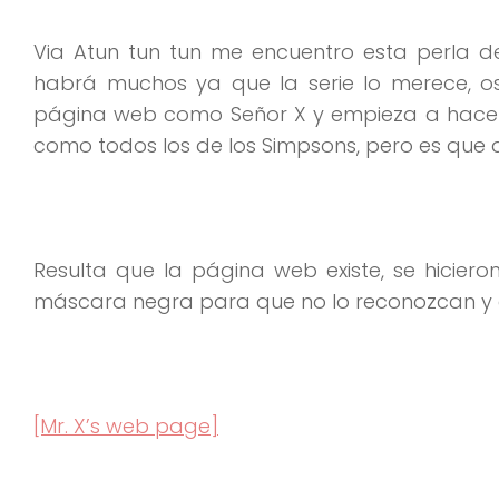
Via Atun tun tun me encuentro esta perla de
habrá muchos ya que la serie lo merece, o
página web como Señor X y empieza a hacer d
como todos los de los Simpsons, pero es que
Resulta que la página web existe, se hicie
máscara negra para que no lo reconozcan y co
[Mr. X’s web page]