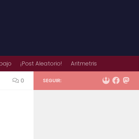
bajo
¡Post Aleatorio!
Aritmetris
0
SEGUIR: