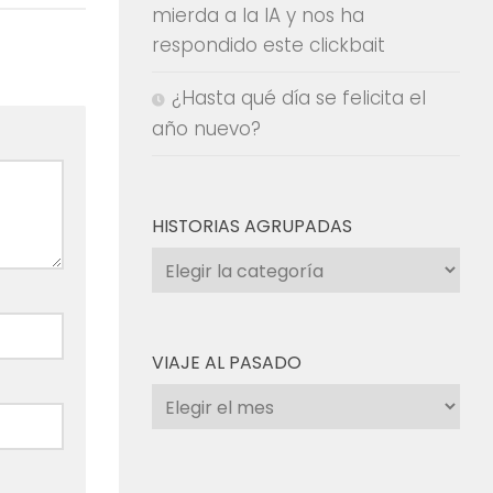
mierda a la IA y nos ha
respondido este clickbait
¿Hasta qué día se felicita el
año nuevo?
HISTORIAS AGRUPADAS
Historias
agrupadas
VIAJE AL PASADO
Viaje
al
pasado