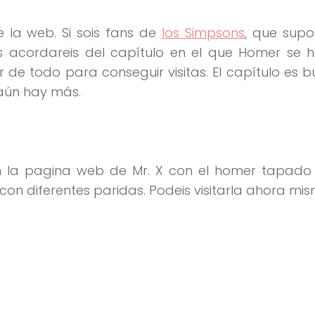
 la web. Si sois fans de
los Simpsons
, que sup
s acordareis del capítulo en el que Homer se 
e todo para conseguir visitas. El capítulo es b
 aún hay más.
ron la pagina web de Mr. X con el homer tapado
n diferentes paridas. Podeis visitarla ahora mis