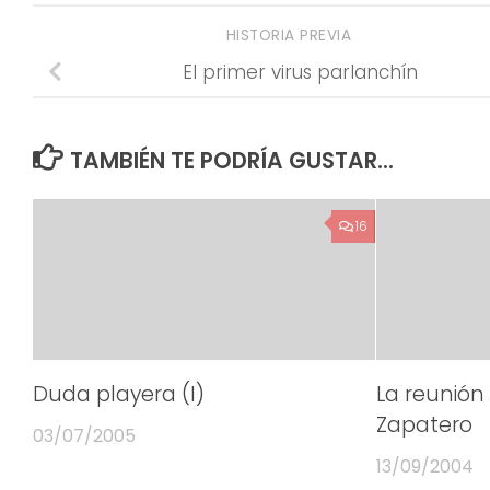
HISTORIA PREVIA
El primer virus parlanchín
TAMBIÉN TE PODRÍA GUSTAR...
16
Duda playera (I)
La reunión
Zapatero
03/07/2005
13/09/2004