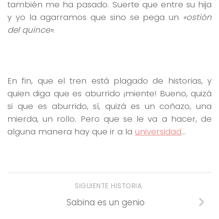
también me ha pasado. Suerte que entre su hija
y yo la agarramos que sino se pega un
«ostión
del quince»
.
En fin, que el tren está plagado de historias, y
quien diga que es aburrido ¡miente! Bueno, quizá
si que es aburrido, sí, quizá es un coñazo, una
mierda, un rollo. Pero que se le va a hacer, de
alguna manera hay que ir a la
universidad
…
SIGUIENTE HISTORIA
Sabina es un genio