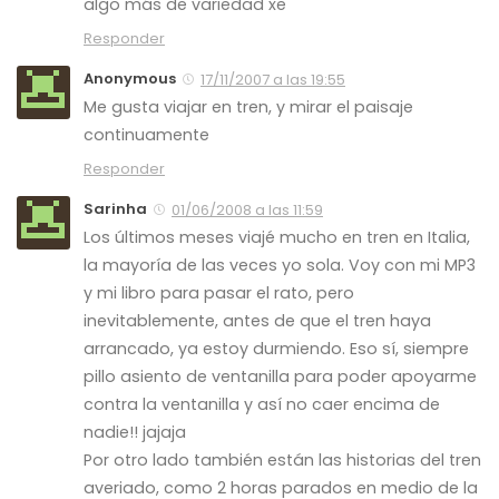
algo más de variedad xe
Responder
Anonymous
17/11/2007 a las 19:55
Me gusta viajar en tren, y mirar el paisaje
continuamente
Responder
Sarinha
01/06/2008 a las 11:59
Los últimos meses viajé mucho en tren en Italia,
la mayoría de las veces yo sola. Voy con mi MP3
y mi libro para pasar el rato, pero
inevitablemente, antes de que el tren haya
arrancado, ya estoy durmiendo. Eso sí, siempre
pillo asiento de ventanilla para poder apoyarme
contra la ventanilla y así no caer encima de
nadie!! jajaja
Por otro lado también están las historias del tren
averiado, como 2 horas parados en medio de la