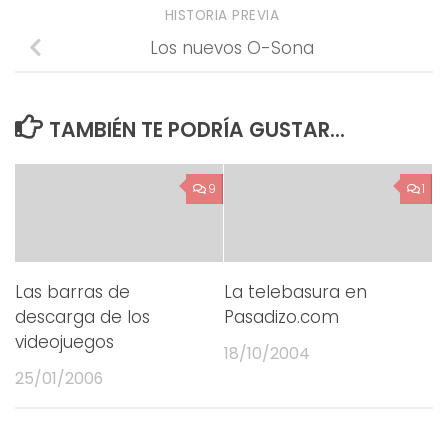
HISTORIA PREVIA
Los nuevos O-Sona
TAMBIÉN TE PODRÍA GUSTAR...
9
1
Las barras de
La telebasura en
descarga de los
Pasadizo.com
videojuegos
18/10/2004
25/01/2006