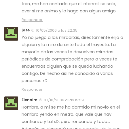
tren, me han contado que el interrrail se sale,
aver si me animo y lo hago con algun amigo.
Responder
jose
10/05/2006 a las 22:35
Yo no juego a las miraditas, directamente elijo a
alguien y lo miro durante todo el trayecto. La
mayoría de las veces te devuelven miradas
periódicas de comprobación pero a veces te
encuentras alguien que se queda luchando
contigo. De hecho así he conocido a varias
personas xD
Responder
Elennim
07/10/2006 a las 15:59
Hombre, a mí se me ha dormido mi novio en el
hombro yendo en metro, que vale que hay
confianza y tal xD, pero roncando y todo…
Además se despertó en una parada, vio la que