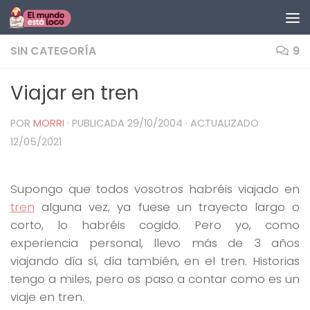
Saltar al contenido
SIN CATEGORÍA
9
Viajar en tren
POR
MORRI
· PUBLICADA
29/10/2004
· ACTUALIZADO
12/05/2021
Supongo que todos vosotros habréis viajado en
tren
alguna vez, ya fuese un trayecto largo o
corto, lo habréis cogido. Pero yo, como
experiencia personal, llevo más de 3 años
viajando día sí, día también, en el tren. Historias
tengo a miles, pero os paso a contar como es un
viaje en tren.